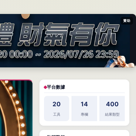
贊助
平台數據
20
14
400
工具
專欄
結果類型