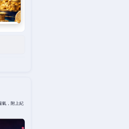
服氣，附上紀