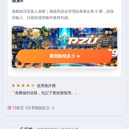
核派6
遊戲節目型真人遊戲｜風險與資金管理結果落在第 6 層，請保
存輸入、日期與適用條件後再判讀。
贊助
你現在卡在哪一階？
存越多送越多，階梯彩金
累積儲值達標自動解鎖對應彩金，階梯越高送越狠。
看我能領多少 →
★★★★☆
使用後評價
免費做到這樣，先記下賽前慢慢用。
讚 13
留言 3
分享
開啟貼文 →