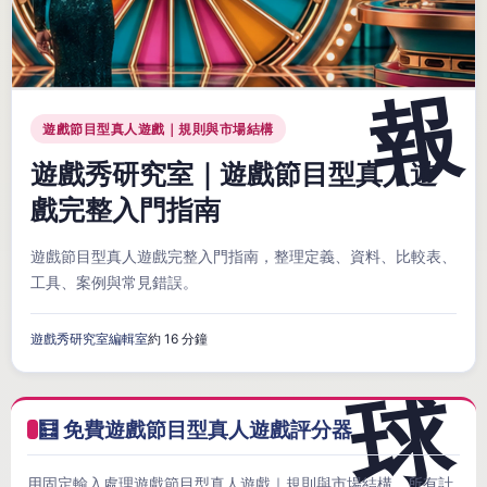
遊戲節目型真人遊戲｜規則與市場結構
遊戲秀研究室｜遊戲節目型真人遊
戲完整入門指南
遊戲節目型真人遊戲完整入門指南，整理定義、資料、比較表、
工具、案例與常見錯誤。
遊戲秀研究室編輯室
約 16 分鐘
🧮 免費遊戲節目型真人遊戲評分器
用固定輸入處理遊戲節目型真人遊戲｜規則與市場結構，所有計