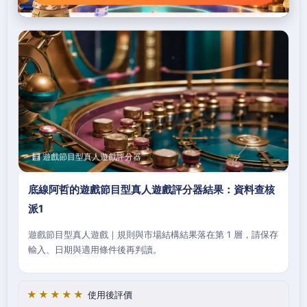
🧮 遊戲節目型真人遊戲評分器
底線阿哲的遊戲節目型真人遊戲評分器結果：資料查核
派1
遊戲節目型真人遊戲｜規則與市場結構結果落在第 1 層，請保存
輸入、日期與適用條件後再判讀。
★★★★★
使用後評價