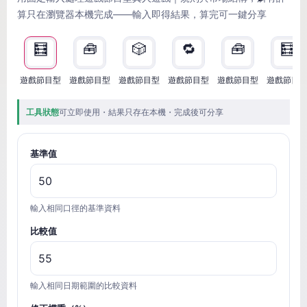
算只在瀏覽器本機完成——輸入即得結果，算完可一鍵分享
🧮
🧰
🎲
🔁
🧰
🧮
遊戲節目型
遊戲節目型
遊戲節目型
遊戲節目型
遊戲節目型
遊戲節目
工具狀態
可立即使用・結果只存在本機・完成後可分享
基準值
輸入相同口徑的基準資料
比較值
輸入相同日期範圍的比較資料