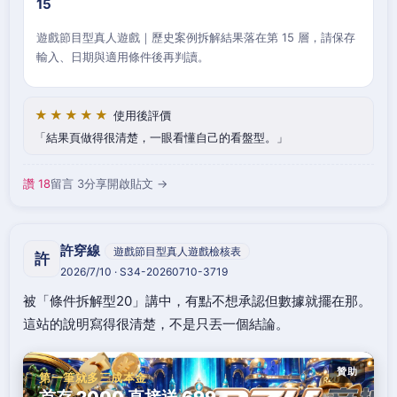
15
遊戲節目型真人遊戲｜歷史案例拆解結果落在第 15 層，請保存
輸入、日期與適用條件後再判讀。
★★★★★
使用後評價
結果頁做得很清楚，一眼看懂自己的看盤型。
讚 18
留言 3
分享
開啟貼文 →
許穿線
遊戲節目型真人遊戲檢核表
許
2026/7/10 · S34-20260710-3719
被「條件拆解型20」講中，有點不想承認但數據就擺在那。
這站的說明寫得很清楚，不是只丟一個結論。
贊助
第一筆就多三成本金