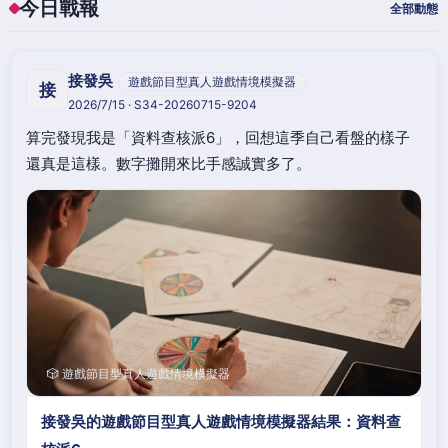
今日戰報
全部動態
接發吳
遊戲節目型真人遊戲情境模擬器
接
2026/7/15 · S34-20260715-9204
算完發現我是「資料查核派6」，回想這季自己看盤的樣子
還真是這樣。數字攤開來比手感誠實多了。
🎲 遊戲節目型真人遊戲情境模擬器
接發吳的遊戲節目型真人遊戲情境模擬器結果：資料查