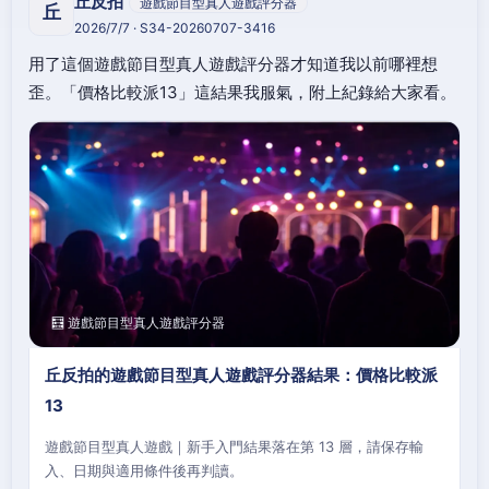
丘反拍
遊戲節目型真人遊戲評分器
丘
2026/7/7 · S34-20260707-3416
用了這個遊戲節目型真人遊戲評分器才知道我以前哪裡想
歪。「價格比較派13」這結果我服氣，附上紀錄給大家看。
🧮 遊戲節目型真人遊戲評分器
丘反拍的遊戲節目型真人遊戲評分器結果：價格比較派
13
遊戲節目型真人遊戲｜新手入門結果落在第 13 層，請保存輸
入、日期與適用條件後再判讀。