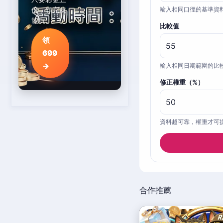
倍，領完就
輸入相同口徑的基準資
能玩。
比較值
領
699
→
輸入相同日期範圍的比
修正權重（%）
資料越可靠，權重才可
合作推薦