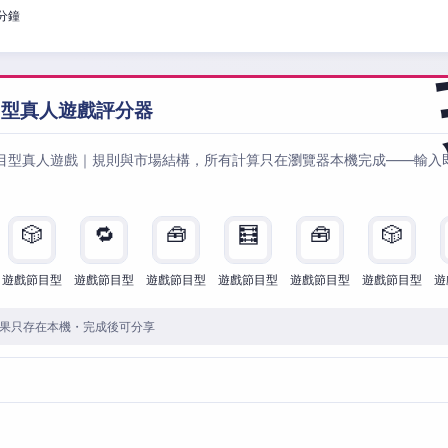
 分鐘
目型真人遊戲評分器
目型真人遊戲｜規則與市場結構，所有計算只在瀏覽器本機完成——輸入
🎲
🔁
🧰
🧮
🧰
🎲
遊戲節目型
遊戲節目型
遊戲節目型
遊戲節目型
遊戲節目型
遊戲節目型
遊
果只存在本機・完成後可分享