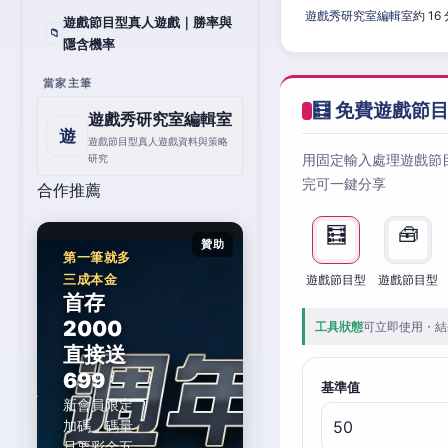
遊戲秀研究室編輯室
約 16
遊戲節目型真人遊戲｜勝率與
📁
隱含機率
當家主筆
🧮 免費遊戲節
遊戲秀研究室編輯室
遊
遊戲節目型真人遊戲資料與策略
用固定輸入處理遊戲節
研究
完可一鍵分享
合作推薦
🧮
🧰
贊助
第一筆就多
三成本金
遊戲節目型
遊戲節目型
首存
2000
工具狀態
可立即使用・結
直接送
699
基準值
新會員限定
加碼，碼量
只要彩金五