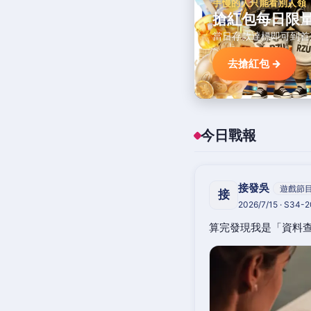
手慢的人只能看別人領
搶紅包每日限
當日存款達標即可到首
去搶紅包 →
今日戰報
接發吳
遊戲節
接
2026/7/15 · S34-
算完發現我是「資料