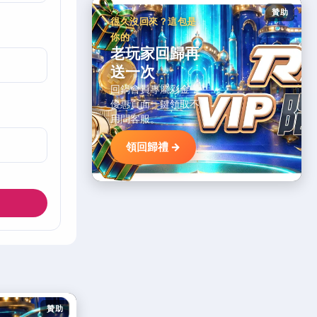
贊助
很久沒回來？這包是
你的
老玩家回歸再
送一次
回鍋會員專屬彩金，
優惠頁面一鍵領取不
用問客服。
領回歸禮 →
贊助