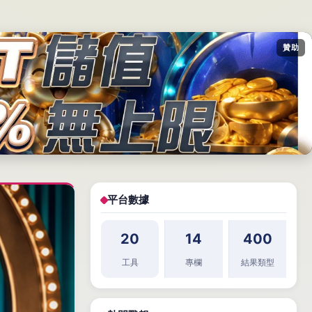
贊助
平台數據
20
14
400
工具
專欄
結果類型