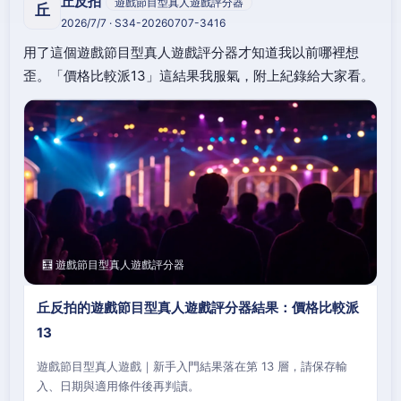
丘反拍
遊戲節目型真人遊戲評分器
丘
2026/7/7 · S34-20260707-3416
用了這個遊戲節目型真人遊戲評分器才知道我以前哪裡想
歪。「價格比較派13」這結果我服氣，附上紀錄給大家看。
🧮 遊戲節目型真人遊戲評分器
丘反拍的遊戲節目型真人遊戲評分器結果：價格比較派
13
遊戲節目型真人遊戲｜新手入門結果落在第 13 層，請保存輸
入、日期與適用條件後再判讀。