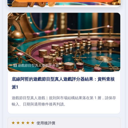
🧮 遊戲節目型真人遊戲評分器
底線阿哲的遊戲節目型真人遊戲評分器結果：資料查核
派1
遊戲節目型真人遊戲｜規則與市場結構結果落在第 1 層，請保存
輸入、日期與適用條件後再判讀。
★★★★★
使用後評價