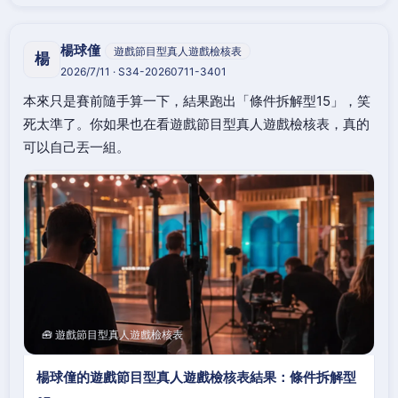
楊球僮
遊戲節目型真人遊戲檢核表
楊
2026/7/11 · S34-20260711-3401
本來只是賽前隨手算一下，結果跑出「條件拆解型15」，笑
死太準了。你如果也在看遊戲節目型真人遊戲檢核表，真的
可以自己丟一組。
🧰 遊戲節目型真人遊戲檢核表
楊球僮的遊戲節目型真人遊戲檢核表結果：條件拆解型