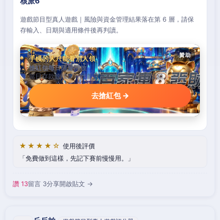
核派6
遊戲節目型真人遊戲｜風險與資金管理結果落在第 6 層，請保
存輸入、日期與適用條件後再判讀。
贊助
手慢的人只能看別人領
搶紅包每日限量開放
當日存款達標即可到首頁搶紅包，手速決定金額。
去搶紅包 →
★★★★☆
使用後評價
免費做到這樣，先記下賽前慢慢用。
讚 13
留言 3
分享
開啟貼文 →