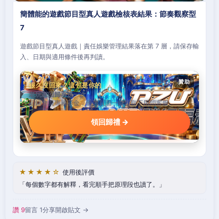
簡體能的遊戲節目型真人遊戲檢核表結果：節奏觀察型
7
遊戲節目型真人遊戲｜責任娛樂管理結果落在第 7 層，請保存輸
入、日期與適用條件後再判讀。
贊助
很久沒回來？這包是你的
老玩家回歸再送一次
回鍋會員專屬彩金，優惠頁面一鍵領取不用問客服。
領回歸禮 →
★★★★☆
使用後評價
每個數字都有解釋，看完順手把原理段也讀了。
讚 9
留言 1
分享
開啟貼文 →