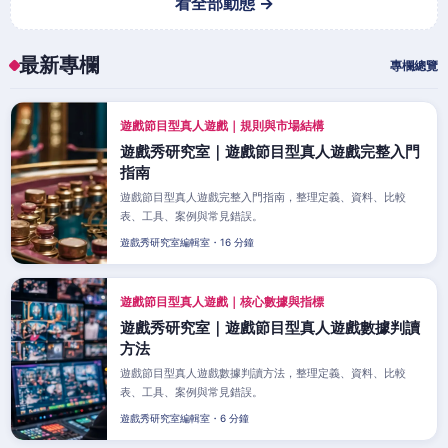
看全部動態 →
最新專欄
專欄總覽
遊戲節目型真人遊戲｜規則與市場結構
遊戲秀研究室｜遊戲節目型真人遊戲完整入門
指南
遊戲節目型真人遊戲完整入門指南，整理定義、資料、比較
表、工具、案例與常見錯誤。
遊戲秀研究室編輯室・16 分鐘
遊戲節目型真人遊戲｜核心數據與指標
遊戲秀研究室｜遊戲節目型真人遊戲數據判讀
方法
遊戲節目型真人遊戲數據判讀方法，整理定義、資料、比較
表、工具、案例與常見錯誤。
遊戲秀研究室編輯室・6 分鐘