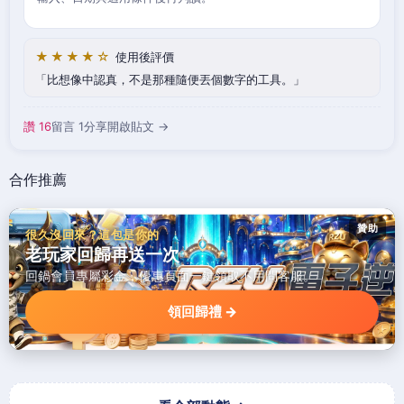
★★★★☆
使用後評價
比想像中認真，不是那種隨便丟個數字的工具。
讚 16
留言 1
分享
開啟貼文 →
合作推薦
贊助
很久沒回來？這包是你的
老玩家回歸再送一次
回鍋會員專屬彩金，優惠頁面一鍵領取不用問客服。
領回歸禮 →