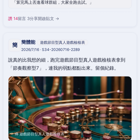
算完馬上丟進看球群組，大家全跑去試。
讚 14
留言 3
分享
開啟貼文 →
簡體能
遊戲節目型真人遊戲檢核表
簡
2026/7/16 · S34-20260716-2289
說真的比我想的細，跑完遊戲節目型真人遊戲檢核表拿到
「節奏觀察型7」，連我的弱點都點出來。留個紀錄。
🧰 遊戲節目型真人遊戲檢核表