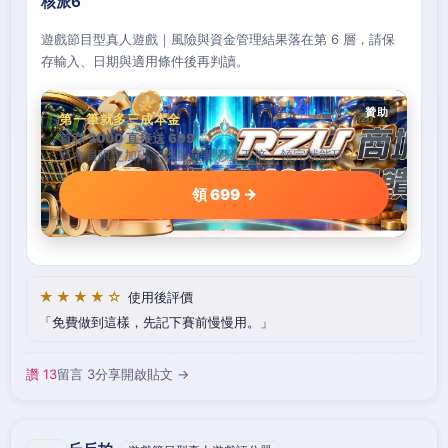
核派6
遊戲節目型真人遊戲｜風險與資金管理結果落在第 6 層，請保
存輸入、日期與適用條件後再判讀。
贊助
第一筆就多三成本金
首存 2000 直接送 699
新會員限定加碼，碼量只要彩金五倍，領完就能玩。
領 699 →
★★★★☆
使用後評價
免費做到這樣，先記下賽前慢慢用。
讚 13
留言 3
分享
開啟貼文 →