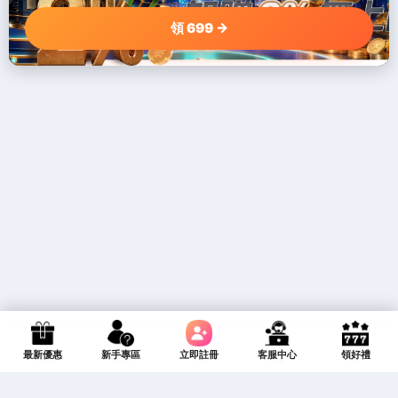
領 699 →
報
帖
算
欄
人
最新優惠
新手專區
立即註冊
客服中心
領好禮
首頁
探索
工具
專欄
人物