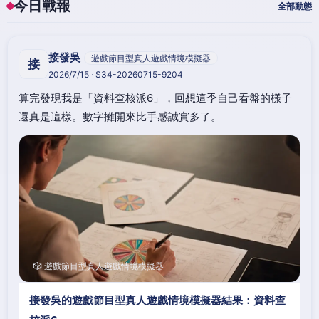
今日戰報
全部動態
接發吳
遊戲節目型真人遊戲情境模擬器
接
2026/7/15 · S34-20260715-9204
算完發現我是「資料查核派6」，回想這季自己看盤的樣子
還真是這樣。數字攤開來比手感誠實多了。
🎲 遊戲節目型真人遊戲情境模擬器
接發吳的遊戲節目型真人遊戲情境模擬器結果：資料查