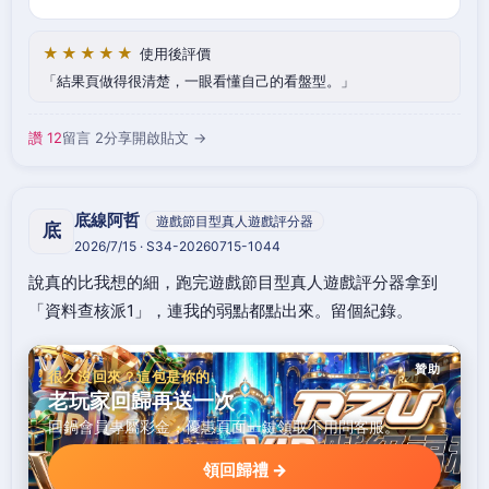
★★★★★
使用後評價
結果頁做得很清楚，一眼看懂自己的看盤型。
讚 12
留言 2
分享
開啟貼文 →
底線阿哲
遊戲節目型真人遊戲評分器
底
2026/7/15 · S34-20260715-1044
說真的比我想的細，跑完遊戲節目型真人遊戲評分器拿到
「資料查核派1」，連我的弱點都點出來。留個紀錄。
贊助
很久沒回來？這包是你的
老玩家回歸再送一次
回鍋會員專屬彩金，優惠頁面一鍵領取不用問客服。
領回歸禮 →