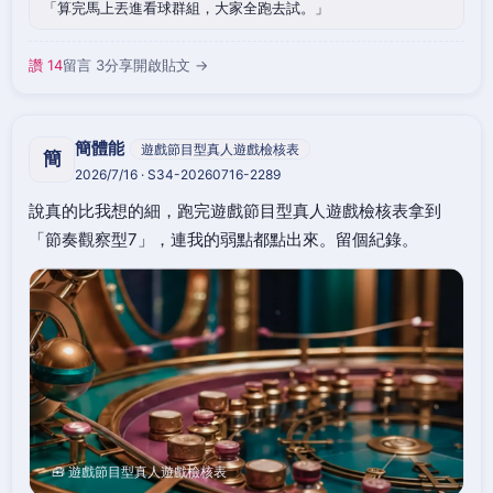
算完馬上丟進看球群組，大家全跑去試。
讚 14
留言 3
分享
開啟貼文 →
簡體能
遊戲節目型真人遊戲檢核表
簡
2026/7/16 · S34-20260716-2289
說真的比我想的細，跑完遊戲節目型真人遊戲檢核表拿到
「節奏觀察型7」，連我的弱點都點出來。留個紀錄。
🧰 遊戲節目型真人遊戲檢核表