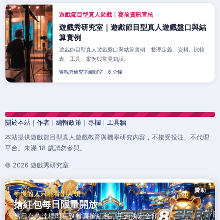
遊戲節目型真人遊戲｜賽前資訊查核
遊戲秀研究室｜遊戲節目型真人遊戲盤口與結
算實例
遊戲節目型真人遊戲盤口與結算實例，整理定義、資料、比較
表、工具、案例與常見錯誤。
遊戲秀研究室編輯室・6 分鐘
關於本站
｜
作者
｜
編輯政策
｜
專欄
｜
工具牆
本站提供遊戲節目型真人遊戲教育與機率研究內容，不接受投注、不代理
平台。未滿 18 歲請勿參與。
© 2026 遊戲秀研究室
贊助
手慢的人只能看別人領
搶紅包每日限量開放
當日存款達標即可到首頁搶紅包，手速決定金額。