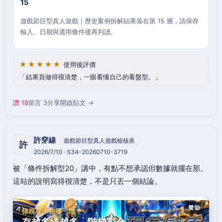
15
遊戲節目型真人遊戲｜歷史案例拆解結果落在第 15 層，請保存
輸入、日期與適用條件後再判讀。
★★★★★
使用後評價
結果頁做得很清楚，一眼看懂自己的看盤型。
讚 18
留言 3
分享
開啟貼文 →
許穿線
遊戲節目型真人遊戲檢核表
許
2026/7/10 · S34-20260710-3719
被「條件拆解型20」講中，有點不想承認但數據就擺在那。
這站的說明寫得很清楚，不是只丟一個結論。
贊助
你現在卡在哪一階？