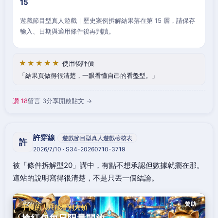
15
遊戲節目型真人遊戲｜歷史案例拆解結果落在第 15 層，請保存
輸入、日期與適用條件後再判讀。
★★★★★
使用後評價
結果頁做得很清楚，一眼看懂自己的看盤型。
讚 18
留言 3
分享
開啟貼文 →
許穿線
遊戲節目型真人遊戲檢核表
許
2026/7/10 · S34-20260710-3719
被「條件拆解型20」講中，有點不想承認但數據就擺在那。
這站的說明寫得很清楚，不是只丟一個結論。
贊助
手慢的人只能看別人領