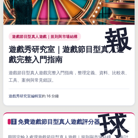
遊戲節目型真人遊戲｜規則與市場結構
遊戲秀研究室｜遊戲節目型真人遊
戲完整入門指南
遊戲節目型真人遊戲完整入門指南，整理定義、資料、比較表、
工具、案例與常見錯誤。
遊戲秀研究室編輯室
約 16 分鐘
🧮 免費遊戲節目型真人遊戲評分器
用固定輸入處理遊戲節目型真人遊戲｜規則與市場結構，所有計