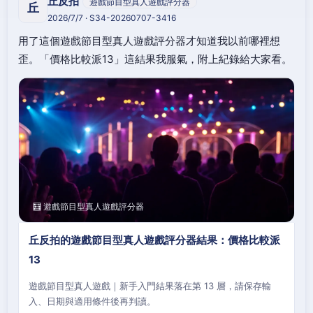
丘反拍
遊戲節目型真人遊戲評分器
丘
2026/7/7 · S34-20260707-3416
用了這個遊戲節目型真人遊戲評分器才知道我以前哪裡想
歪。「價格比較派13」這結果我服氣，附上紀錄給大家看。
🧮 遊戲節目型真人遊戲評分器
丘反拍的遊戲節目型真人遊戲評分器結果：價格比較派
13
遊戲節目型真人遊戲｜新手入門結果落在第 13 層，請保存輸
入、日期與適用條件後再判讀。