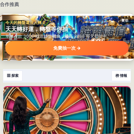
合作推薦
贊助
今天的轉盤還沒人轉走
天天轉好運，轉盤等你抽
單筆存款 3000 就送轉盤機會，最高 2888 每天都能中。
免費抽一次 →
☰ 探索
榜 情報