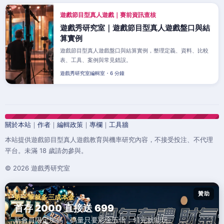
遊戲節目型真人遊戲｜賽前資訊查核
遊戲秀研究室｜遊戲節目型真人遊戲盤口與結
算實例
遊戲節目型真人遊戲盤口與結算實例，整理定義、資料、比較
表、工具、案例與常見錯誤。
遊戲秀研究室編輯室・6 分鐘
關於本站
｜
作者
｜
編輯政策
｜
專欄
｜
工具牆
本站提供遊戲節目型真人遊戲教育與機率研究內容，不接受投注、不代理
平台。未滿 18 歲請勿參與。
© 2026 遊戲秀研究室
贊助
第一筆就多三成本金
首存 2000 直接送 699
新會員限定加碼，碼量只要彩金五倍，領完就能玩。