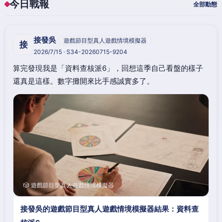
今日戰報
全部動態
接發吳
遊戲節目型真人遊戲情境模擬器
接
2026/7/15 · S34-20260715-9204
算完發現我是「資料查核派6」，回想這季自己看盤的樣子
還真是這樣。數字攤開來比手感誠實多了。
🎲 遊戲節目型真人遊戲情境模擬器
接發吳的遊戲節目型真人遊戲情境模擬器結果：資料查