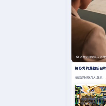
🎲 遊戲節目型真人遊
接發吳的遊戲節目
遊戲節目型真人遊戲｜
第一筆就多三成
首存 2000 直接送
新會員限定加碼，