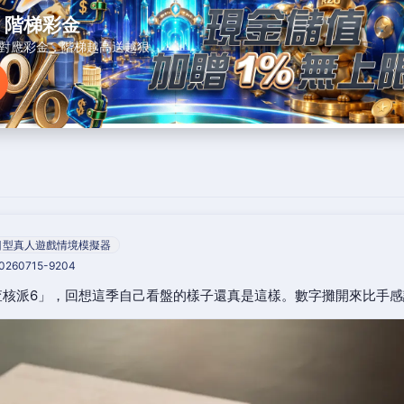
，階梯彩金
對應彩金，階梯越高送越狠。
目型真人遊戲情境模擬器
20260715-9204
查核派6」，回想這季自己看盤的樣子還真是這樣。數字攤開來比手感