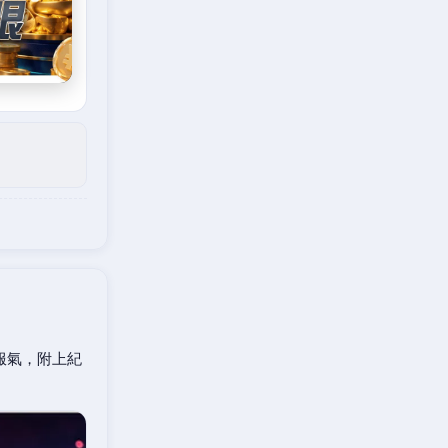
服氣，附上紀