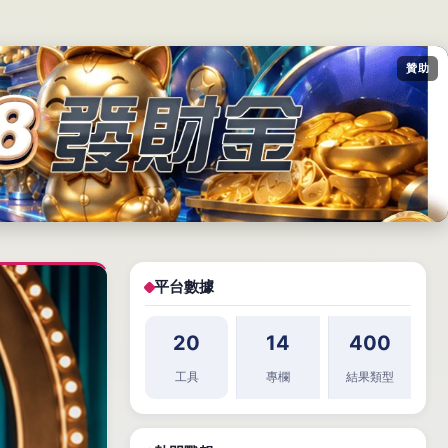
贊助
平台數據
20
14
400
工具
專欄
結果類型