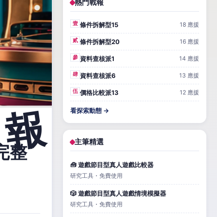
熱門戰報
壹
條件拆解型15
18 應援
貳
條件拆解型20
16 應援
參
資料查核派1
14 應援
肆
資料查核派6
13 應援
伍
價格比較派13
12 應援
看探索動態 →
主筆精選
完整
🧰 遊戲節目型真人遊戲比較器
研究工具・免費使用
🎲 遊戲節目型真人遊戲情境模擬器
研究工具・免費使用