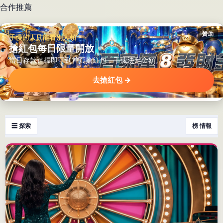
合作推薦
贊助
手慢的人只能看別人領
搶紅包每日限量開放
當日存款達標即可到首頁搶紅包，手速決定金額。
去搶紅包 →
☰ 探索
榜 情報