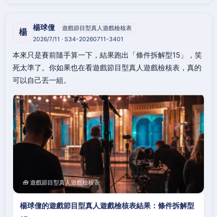
楊球僮
遊戲節目型真人遊戲檢核表
楊
2026/7/11 · S34-20260711-3401
本來只是賽前隨手算一下，結果跑出「條件拆解型15」，笑
死太準了。你如果也在看遊戲節目型真人遊戲檢核表，真的
可以自己丟一組。
🧰 遊戲節目型真人遊戲檢核表
楊球僮的遊戲節目型真人遊戲檢核表結果：條件拆解型