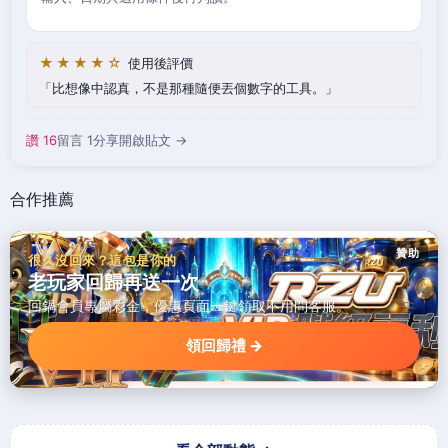
★★★★☆
使用後評價
比想像中認真，不是那種隨便丟個數字的工具。
讚 16
留言 1
分享
開啟貼文 →
合作推薦
贊助
很久沒回來？這包是你的
老玩家回歸再送一次
回鍋會員專屬彩金，優惠頁面一鍵領取不用問客服。
領回歸禮 →