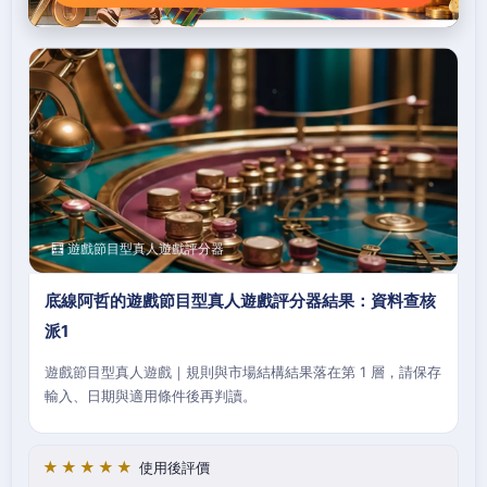
🧮 遊戲節目型真人遊戲評分器
底線阿哲的遊戲節目型真人遊戲評分器結果：資料查核
派1
遊戲節目型真人遊戲｜規則與市場結構結果落在第 1 層，請保存
輸入、日期與適用條件後再判讀。
★★★★★
使用後評價