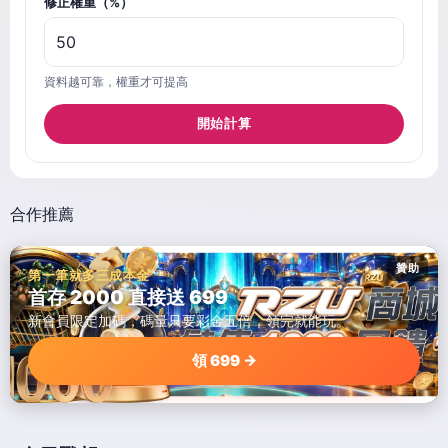
修正權重（%）
資料越可靠，權重才可提高
開始計算
合作推薦
贊助
第一筆就多三成本金
首存 2000 直接送 699
新會員限定加碼，碼量只要彩金五倍，領完就能玩。
領 699 →