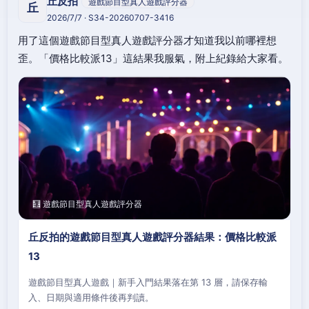
丘反拍
遊戲節目型真人遊戲評分器
丘
2026/7/7 · S34-20260707-3416
用了這個遊戲節目型真人遊戲評分器才知道我以前哪裡想
歪。「價格比較派13」這結果我服氣，附上紀錄給大家看。
🧮 遊戲節目型真人遊戲評分器
丘反拍的遊戲節目型真人遊戲評分器結果：價格比較派
13
遊戲節目型真人遊戲｜新手入門結果落在第 13 層，請保存輸
入、日期與適用條件後再判讀。