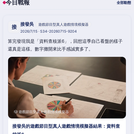
今日戰報
全部動態
接發吳
遊戲節目型真人遊戲情境模擬器
接
2026/7/15 · S34-20260715-9204
算完發現我是「資料查核派6」，回想這季自己看盤的樣子
還真是這樣。數字攤開來比手感誠實多了。
🎲 遊戲節目型真人遊戲情境模擬器
接發吳的遊戲節目型真人遊戲情境模擬器結果：資料查