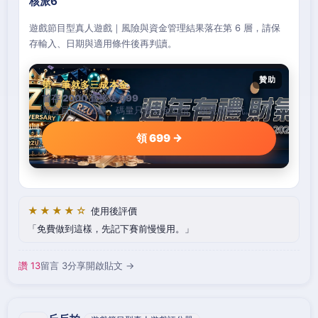
核派6
遊戲節目型真人遊戲｜風險與資金管理結果落在第 6 層，請保
存輸入、日期與適用條件後再判讀。
贊助
第一筆就多三成本金
首存 2000 直接送 699
新會員限定加碼，碼量只要彩金五倍，領完就能玩。
領 699 →
★★★★☆
使用後評價
免費做到這樣，先記下賽前慢慢用。
讚 13
留言 3
分享
開啟貼文 →