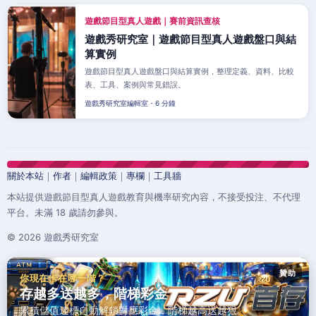
遊戲節目型真人遊戲｜賽前資訊查核
遊戲秀研究室｜遊戲節目型真人遊戲盤口與結
算實例
遊戲節目型真人遊戲盤口與結算實例，整理定義、資料、比較
表、工具、案例與常見錯誤。
遊戲秀研究室編輯室・6 分鐘
關於本站
｜
作者
｜
編輯政策
｜
專欄
｜
工具牆
本站提供遊戲節目型真人遊戲教育與機率研究內容，不接受投注、不代理
平台。未滿 18 歲請勿參與。
© 2026 遊戲秀研究室
贊助
你現在卡在哪一階？
存越多送越多，階梯彩金
累積儲值達標自動解鎖對應彩金，階梯越高送越狠。