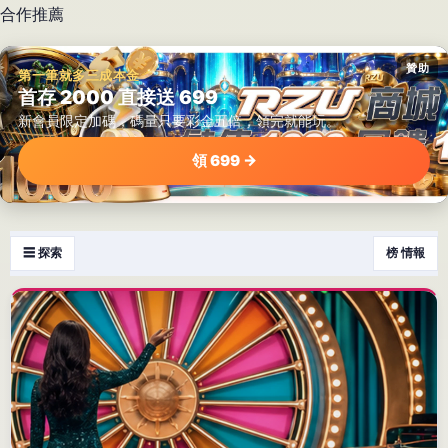
合作推薦
贊助
第一筆就多三成本金
首存 2000 直接送 699
新會員限定加碼，碼量只要彩金五倍，領完就能玩。
領 699 →
☰ 探索
榜 情報