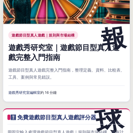
遊戲節目型真人遊戲｜規則與市場結構
遊戲秀研究室｜遊戲節目型真人遊
戲完整入門指南
遊戲節目型真人遊戲完整入門指南，整理定義、資料、比較表、
工具、案例與常見錯誤。
遊戲秀研究室編輯室
約 16 分鐘
🧮 免費遊戲節目型真人遊戲評分器
用固定輸入處理遊戲節目型真人遊戲｜規則與市場結構，所有計