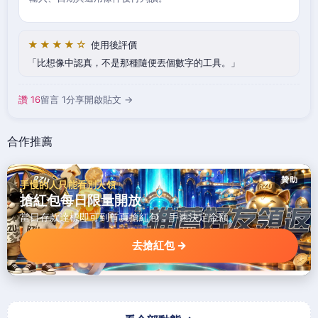
★★★★☆
使用後評價
比想像中認真，不是那種隨便丟個數字的工具。
讚 16
留言 1
分享
開啟貼文 →
合作推薦
贊助
手慢的人只能看別人領
搶紅包每日限量開放
當日存款達標即可到首頁搶紅包，手速決定金額。
去搶紅包 →