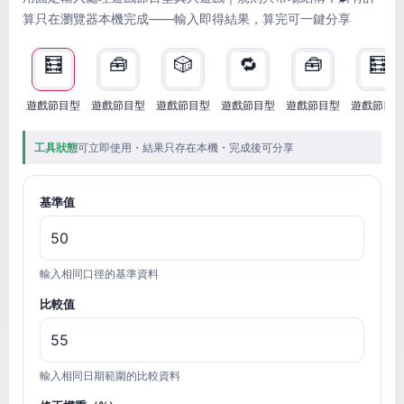
算只在瀏覽器本機完成——輸入即得結果，算完可一鍵分享
🧮
🧰
🎲
🔁
🧰
🧮
遊戲節目型
遊戲節目型
遊戲節目型
遊戲節目型
遊戲節目型
遊戲節目
工具狀態
可立即使用・結果只存在本機・完成後可分享
基準值
輸入相同口徑的基準資料
比較值
輸入相同日期範圍的比較資料