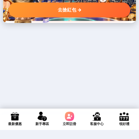
去搶紅包 →
報
帖
算
欄
人
最新優惠
新手專區
立即註冊
客服中心
領好禮
首頁
探索
工具
專欄
人物