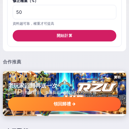
修正權重（%）
資料越可靠，權重才可提高
開始計算
合作推薦
贊助
很久沒回來？這包是你的
老玩家回歸再送一次
回鍋會員專屬彩金，優惠頁面一鍵領取不用問客服。
領回歸禮 →