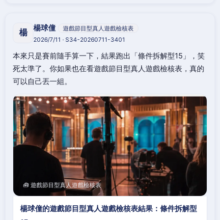
楊球僮
遊戲節目型真人遊戲檢核表
楊
2026/7/11 · S34-20260711-3401
本來只是賽前隨手算一下，結果跑出「條件拆解型15」，笑
死太準了。你如果也在看遊戲節目型真人遊戲檢核表，真的
可以自己丟一組。
🧰 遊戲節目型真人遊戲檢核表
楊球僮的遊戲節目型真人遊戲檢核表結果：條件拆解型