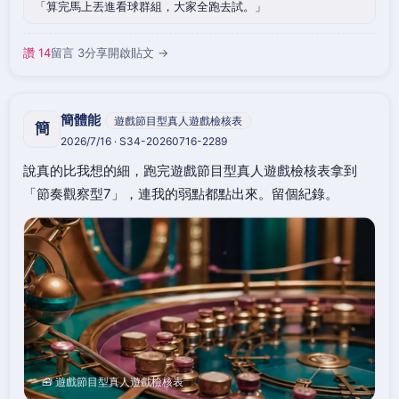
算完馬上丟進看球群組，大家全跑去試。
讚 14
留言 3
分享
開啟貼文 →
簡體能
遊戲節目型真人遊戲檢核表
簡
2026/7/16 · S34-20260716-2289
說真的比我想的細，跑完遊戲節目型真人遊戲檢核表拿到
「節奏觀察型7」，連我的弱點都點出來。留個紀錄。
🧰 遊戲節目型真人遊戲檢核表