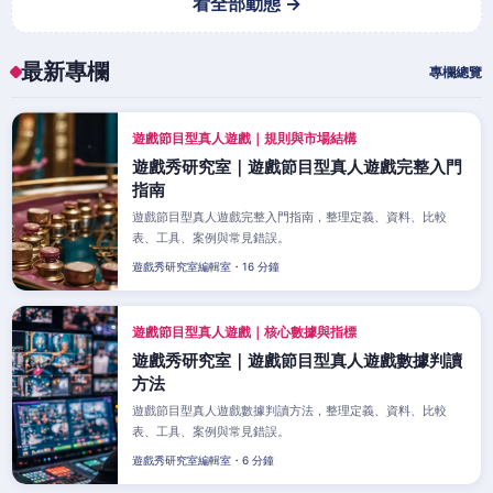
看全部動態 →
最新專欄
專欄總覽
遊戲節目型真人遊戲｜規則與市場結構
遊戲秀研究室｜遊戲節目型真人遊戲完整入門
指南
遊戲節目型真人遊戲完整入門指南，整理定義、資料、比較
表、工具、案例與常見錯誤。
遊戲秀研究室編輯室・16 分鐘
遊戲節目型真人遊戲｜核心數據與指標
遊戲秀研究室｜遊戲節目型真人遊戲數據判讀
方法
遊戲節目型真人遊戲數據判讀方法，整理定義、資料、比較
表、工具、案例與常見錯誤。
遊戲秀研究室編輯室・6 分鐘