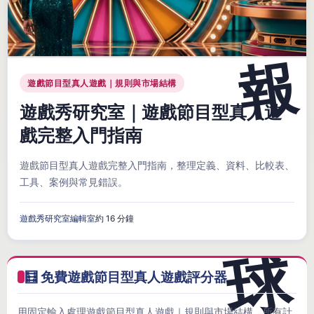
遊戲節目型真人遊戲｜規則與市場結構
遊戲秀研究室｜遊戲節目型真人遊
戲完整入門指南
遊戲節目型真人遊戲完整入門指南，整理定義、資料、比較表、
工具、案例與常見錯誤。
遊戲秀研究室編輯室
約 16 分鐘
🧮 免費遊戲節目型真人遊戲評分器
用固定輸入處理遊戲節目型真人遊戲｜規則與市場結構，所有計