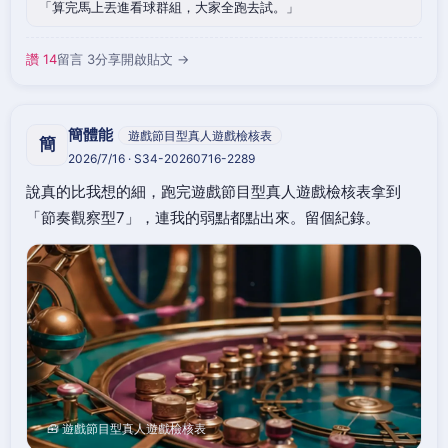
算完馬上丟進看球群組，大家全跑去試。
讚 14
留言 3
分享
開啟貼文 →
簡體能
遊戲節目型真人遊戲檢核表
簡
2026/7/16 · S34-20260716-2289
說真的比我想的細，跑完遊戲節目型真人遊戲檢核表拿到
「節奏觀察型7」，連我的弱點都點出來。留個紀錄。
🧰 遊戲節目型真人遊戲檢核表