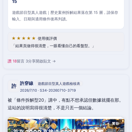
15
遊戲節目型真人遊戲｜歷史案例拆解結果落在第 15 層，請保存
輸入、日期與適用條件後再判讀。
★★★★★
使用後評價
結果頁做得很清楚，一眼看懂自己的看盤型。
讚 18
留言 3
分享
開啟貼文 →
許穿線
遊戲節目型真人遊戲檢核表
許
2026/7/10 · S34-20260710-3719
被「條件拆解型20」講中，有點不想承認但數據就擺在那。
這站的說明寫得很清楚，不是只丟一個結論。
贊助
第一筆就多三成本金