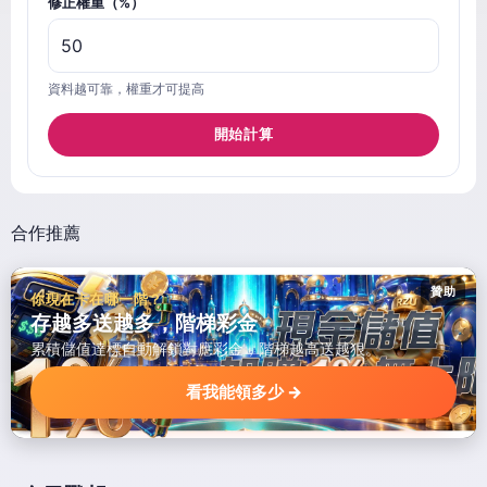
修正權重（%）
資料越可靠，權重才可提高
開始計算
合作推薦
贊助
你現在卡在哪一階？
存越多送越多，階梯彩金
累積儲值達標自動解鎖對應彩金，階梯越高送越狠。
看我能領多少 →