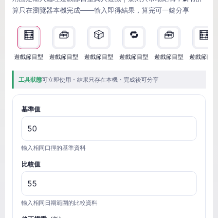
算只在瀏覽器本機完成——輸入即得結果，算完可一鍵分享
🧮
🧰
🎲
🔁
🧰
🧮
遊戲節目型
遊戲節目型
遊戲節目型
遊戲節目型
遊戲節目型
遊戲節目
工具狀態
可立即使用・結果只存在本機・完成後可分享
基準值
輸入相同口徑的基準資料
比較值
輸入相同日期範圍的比較資料