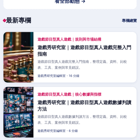
看全部動態 →
最新專欄
專欄總覽
遊戲節目型真人遊戲｜規則與市場結構
遊戲秀研究室｜遊戲節目型真人遊戲完整入門
指南
遊戲節目型真人遊戲完整入門指南，整理定義、資料、比較
表、工具、案例與常見錯誤。
遊戲秀研究室編輯室・16 分鐘
遊戲節目型真人遊戲｜核心數據與指標
遊戲秀研究室｜遊戲節目型真人遊戲數據判讀
方法
遊戲節目型真人遊戲數據判讀方法，整理定義、資料、比較
表、工具、案例與常見錯誤。
遊戲秀研究室編輯室・6 分鐘