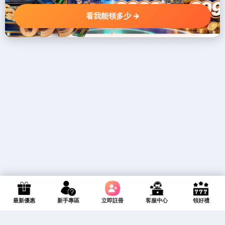
看我能領多少 →
報
帖
算
欄
人
最新優惠
新手專區
立即註冊
客服中心
領好禮
首頁
探索
工具
專欄
人物