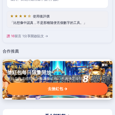
★★★★☆
使用後評價
比想像中認真，不是那種隨便丟個數字的工具。
讚 16
留言 1
分享
開啟貼文 →
合作推薦
贊助
手慢的人只能看別人領
搶紅包每日限量開放
當日存款達標即可到首頁搶紅包，手速決定金額。
去搶紅包 →