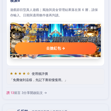
核派6
遊戲節目型真人遊戲｜風險與資金管理結果落在第 6 層，請保
存輸入、日期與適用條件後再判讀。
贊助
手慢的人只能看別人領
搶紅包每日限量開放
當日存款達標即可到首頁搶紅包，手速決定金額。
去搶紅包 →
★★★★☆
使用後評價
免費做到這樣，先記下賽前慢慢用。
讚 13
留言 3
分享
開啟貼文 →