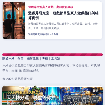
遊戲節目型真人遊戲｜賽前資訊查核
遊戲秀研究室｜遊戲節目型真人遊戲盤口與結
算實例
遊戲節目型真人遊戲盤口與結算實例，整理定義、資料、比較
表、工具、案例與常見錯誤。
遊戲秀研究室編輯室・6 分鐘
關於本站
｜
作者
｜
編輯政策
｜
專欄
｜
工具牆
本站提供遊戲節目型真人遊戲教育與機率研究內容，不接受投注、不代理
平台。未滿 18 歲請勿參與。
© 2026 遊戲秀研究室
贊助
今天的轉盤還沒人轉走
天天轉好運，轉盤等你抽
單筆存款 3000 就送轉盤機會，最高 2888 每天都能中。