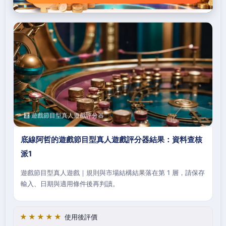
🧮 遊戲節目型真人遊戲評分器
底線阿哲的遊戲節目型真人遊戲評分器結果：資料查核
派1
遊戲節目型真人遊戲｜規則與市場結構結果落在第 1 層，請保存
輸入、日期與適用條件後再判讀。
★★★★★
使用後評價