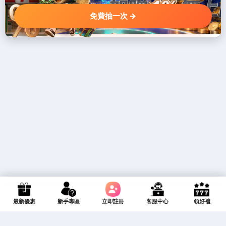
免費抽一次 →
報
帖
算
欄
人
最新優惠
新手專區
立即註冊
客服中心
領好禮
首頁
探索
工具
專欄
人物