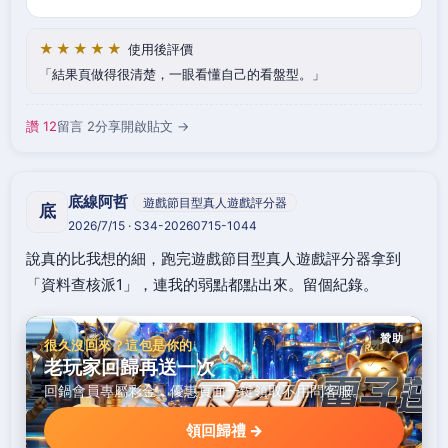
★★★★★
使用後評價
結果頁做得很清楚，一眼看懂自己的看盤型。
讚 12
留言 2
分享
開啟貼文 →
底線阿哲
遊戲節目型真人遊戲評分器
底
2026/7/15 · S34-20260715-1044
說真的比我想的細，跑完遊戲節目型真人遊戲評分器拿到
「資料查核派1」，連我的弱點都點出來。留個紀錄。
贊助
很久沒回來？這包是你的
老玩家回歸再送一次
回鍋會員專屬彩金，優惠頁面一鍵領取不用問客服。
領回歸禮 →