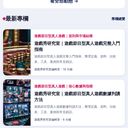
看全部動態 →
最新專欄
專欄總覽
遊戲節目型真人遊戲｜規則與市場結構
遊戲秀研究室｜遊戲節目型真人遊戲完整入門
指南
遊戲節目型真人遊戲完整入門指南，整理定義、資料、比較
表、工具、案例與常見錯誤。
遊戲秀研究室編輯室・16 分鐘
遊戲節目型真人遊戲｜核心數據與指標
遊戲秀研究室｜遊戲節目型真人遊戲數據判讀
方法
遊戲節目型真人遊戲數據判讀方法，整理定義、資料、比較
表、工具、案例與常見錯誤。
遊戲秀研究室編輯室・6 分鐘