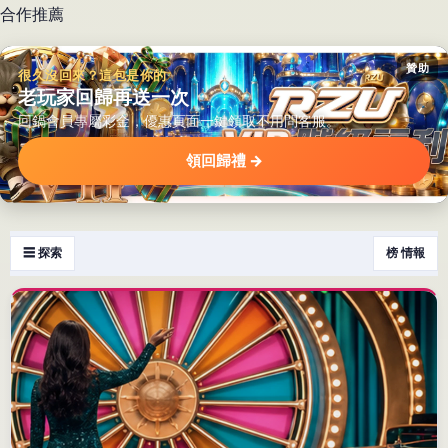
合作推薦
贊助
很久沒回來？這包是你的
老玩家回歸再送一次
回鍋會員專屬彩金，優惠頁面一鍵領取不用問客服。
領回歸禮 →
☰ 探索
榜 情報