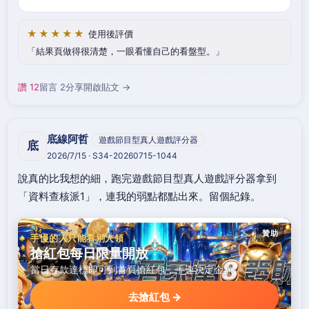
★★★★★
使用後評價
結果頁做得很清楚，一眼看懂自己的看盤型。
讚 12
留言 2
分享
開啟貼文 →
底線阿哲
遊戲節目型真人遊戲評分器
底
2026/7/15 · S34-20260715-1044
說真的比我想的細，跑完遊戲節目型真人遊戲評分器拿到
「資料查核派1」，連我的弱點都點出來。留個紀錄。
贊助
手慢的人只能看別人領
搶紅包每日限量開放
當日存款達標即可到首頁搶紅包，手速決定金額。
去搶紅包 →