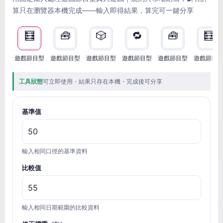
算只在瀏覽器本機完成——輸入即得結果，算完可一鍵分享
🧮
🧰
🎲
🔁
🧰
🧮
遊戲節目型
遊戲節目型
遊戲節目型
遊戲節目型
遊戲節目型
遊戲節目
工具狀態
可立即使用・結果只存在本機・完成後可分享
基準值
輸入相同口徑的基準資料
比較值
輸入相同日期範圍的比較資料