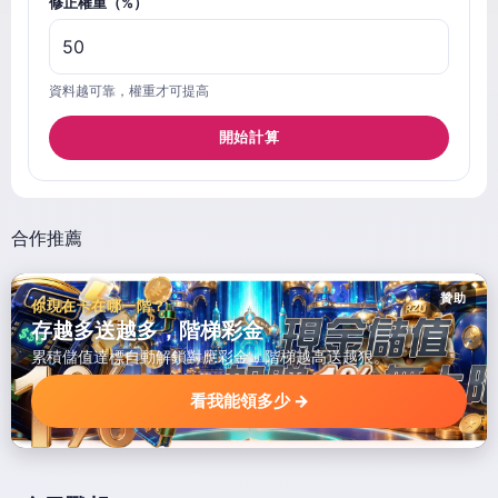
修正權重（%）
資料越可靠，權重才可提高
開始計算
合作推薦
贊助
你現在卡在哪一階？
存越多送越多，階梯彩金
累積儲值達標自動解鎖對應彩金，階梯越高送越狠。
看我能領多少 →