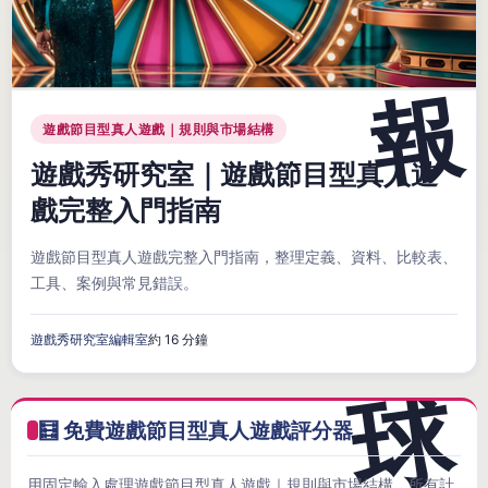
遊戲節目型真人遊戲｜規則與市場結構
遊戲秀研究室｜遊戲節目型真人遊
戲完整入門指南
遊戲節目型真人遊戲完整入門指南，整理定義、資料、比較表、
工具、案例與常見錯誤。
遊戲秀研究室編輯室
約 16 分鐘
🧮 免費遊戲節目型真人遊戲評分器
用固定輸入處理遊戲節目型真人遊戲｜規則與市場結構，所有計