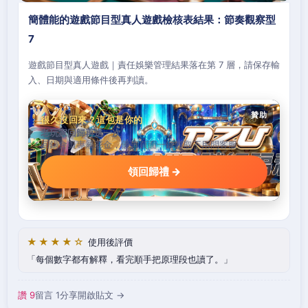
簡體能的遊戲節目型真人遊戲檢核表結果：節奏觀察型
7
遊戲節目型真人遊戲｜責任娛樂管理結果落在第 7 層，請保存輸
入、日期與適用條件後再判讀。
贊助
很久沒回來？這包是你的
老玩家回歸再送一次
回鍋會員專屬彩金，優惠頁面一鍵領取不用問客服。
領回歸禮 →
★★★★☆
使用後評價
每個數字都有解釋，看完順手把原理段也讀了。
讚 9
留言 1
分享
開啟貼文 →