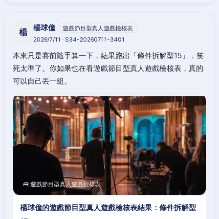
楊球僮
遊戲節目型真人遊戲檢核表
楊
2026/7/11 · S34-20260711-3401
本來只是賽前隨手算一下，結果跑出「條件拆解型15」，笑
死太準了。你如果也在看遊戲節目型真人遊戲檢核表，真的
可以自己丟一組。
🧰 遊戲節目型真人遊戲檢核表
楊球僮的遊戲節目型真人遊戲檢核表結果：條件拆解型