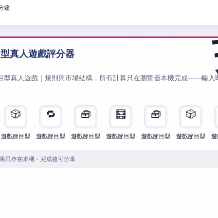
 分鐘
目型真人遊戲評分器
目型真人遊戲｜規則與市場結構，所有計算只在瀏覽器本機完成——輸入
🎲
🔁
🧰
🧮
🧰
🎲
遊戲節目型
遊戲節目型
遊戲節目型
遊戲節目型
遊戲節目型
遊戲節目型
遊
果只存在本機・完成後可分享