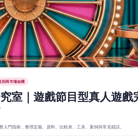
規則與市場結構
研究室｜遊戲節目型真人遊戲
南
整入門指南，整理定義、資料、比較表、工具、案例與常見錯誤。