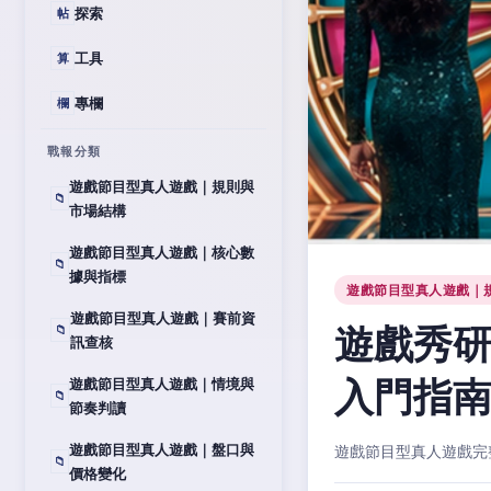
探索
帖
工具
算
專欄
欄
戰報分類
遊戲節目型真人遊戲｜規則與
📁
市場結構
遊戲節目型真人遊戲｜核心數
📁
據與指標
遊戲節目型真人遊戲｜
遊戲節目型真人遊戲｜賽前資
遊戲秀
📁
訊查核
入門指
遊戲節目型真人遊戲｜情境與
📁
節奏判讀
遊戲節目型真人遊戲｜盤口與
遊戲節目型真人遊戲完
📁
價格變化