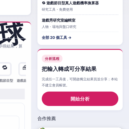
🔁 遊戲節目型真人遊戲機率換算器
研究工具・免費使用
遊戲秀研究室編輯室
人物・場地與盤口研究
全部 20 個工具 →
即得結果，算
分析流程
🔁
🧰
🧮
🧰
🎲
🔁

把輸入轉成可分享結果
完成任一工具後，可開啟獨立結果頁並分享；本站
戲節目型
遊戲節目型
遊戲節目型
遊戲節目型
遊戲節目型
遊戲節目型
遊戲
不建立會員帳號。
開始分析
合作推薦