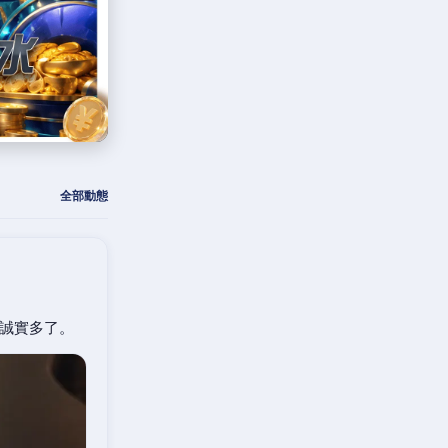
全部動態
誠實多了。