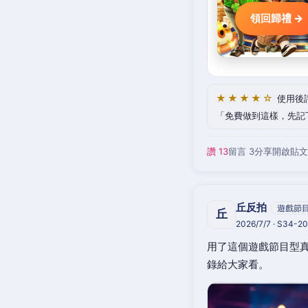
領回歸禮 →
★★★★☆
使用後
免費做到這樣，先記
讚 13
留言 3
分享
開啟貼文
丘反拍
遊戲節
丘
2026/7/7 · S34-
用了這個遊戲節目型
錄給大家看。