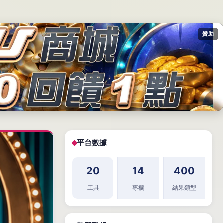
贊助
平台數據
20
14
400
工具
專欄
結果類型