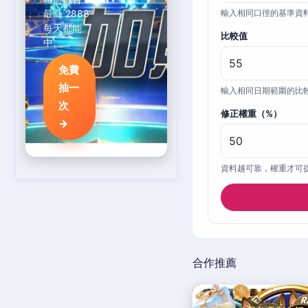
最高 2888
輸入相同口徑的基準資
每天都能
比較值
中。
免費
抽一
輸入相同日期範圍的比
次
修正權重（%）
→
資料越可靠，權重才可
合作推薦