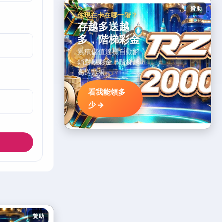
贊助
你現在卡在哪一階？
存越多送越
多，階梯彩金
累積儲值達標自動解
鎖對應彩金，階梯越
高送越狠。
看我能領多
少 →
贊助