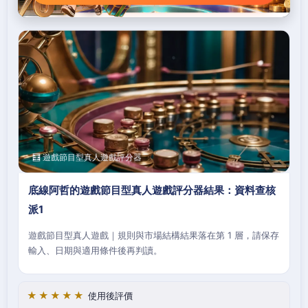
🧮 遊戲節目型真人遊戲評分器
底線阿哲的遊戲節目型真人遊戲評分器結果：資料查核
派1
遊戲節目型真人遊戲｜規則與市場結構結果落在第 1 層，請保存
輸入、日期與適用條件後再判讀。
★★★★★
使用後評價