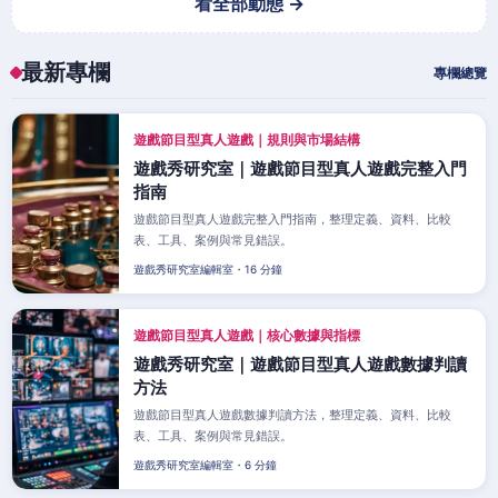
看全部動態 →
最新專欄
專欄總覽
遊戲節目型真人遊戲｜規則與市場結構
遊戲秀研究室｜遊戲節目型真人遊戲完整入門
指南
遊戲節目型真人遊戲完整入門指南，整理定義、資料、比較
表、工具、案例與常見錯誤。
遊戲秀研究室編輯室・16 分鐘
遊戲節目型真人遊戲｜核心數據與指標
遊戲秀研究室｜遊戲節目型真人遊戲數據判讀
方法
遊戲節目型真人遊戲數據判讀方法，整理定義、資料、比較
表、工具、案例與常見錯誤。
遊戲秀研究室編輯室・6 分鐘