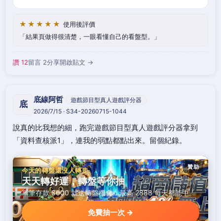
★★★★★
使用後評價
結果頁做得很清楚，一眼看懂自己的看盤型。
讚 12
留言 2
分享
開啟貼文 →
底線阿哲
遊戲節目型真人遊戲評分器
底
2026/7/15 · S34-20260715-1044
說真的比我想的細，跑完遊戲節目型真人遊戲評分器拿到
「資料查核派1」，連我的弱點都點出來。留個紀錄。
贊助
今天的轉盤還沒人轉走
天天轉好運，轉盤等你抽
單筆存款 3000 就送轉盤機會，最高 2888 每天都能中。
免費抽一次 →