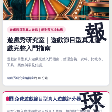
遊戲節目型真人遊戲｜規則與市場結構
遊戲秀研究室｜遊戲節目型真人遊
戲完整入門指南
遊戲節目型真人遊戲完整入門指南，整理定義、資料、比較表、
工具、案例與常見錯誤。
遊戲秀研究室編輯室
約 16 分鐘
🧮 免費遊戲節目型真人遊戲評分器
用固定輸入處理遊戲節目型真人遊戲｜規則與市場結構，所有計