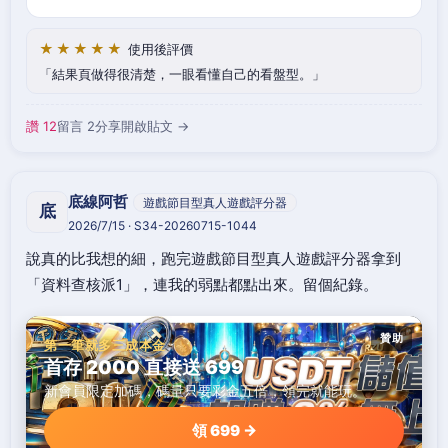
★★★★★
使用後評價
結果頁做得很清楚，一眼看懂自己的看盤型。
讚 12
留言 2
分享
開啟貼文 →
底線阿哲
遊戲節目型真人遊戲評分器
底
2026/7/15 · S34-20260715-1044
說真的比我想的細，跑完遊戲節目型真人遊戲評分器拿到
「資料查核派1」，連我的弱點都點出來。留個紀錄。
贊助
第一筆就多三成本金
首存 2000 直接送 699
新會員限定加碼，碼量只要彩金五倍，領完就能玩。
領 699 →