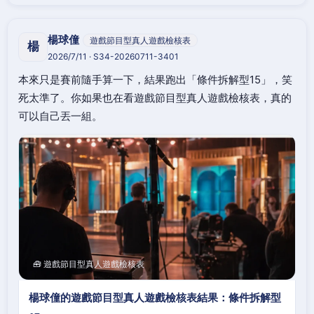
楊球僮
遊戲節目型真人遊戲檢核表
楊
2026/7/11 · S34-20260711-3401
本來只是賽前隨手算一下，結果跑出「條件拆解型15」，笑
死太準了。你如果也在看遊戲節目型真人遊戲檢核表，真的
可以自己丟一組。
🧰 遊戲節目型真人遊戲檢核表
楊球僮的遊戲節目型真人遊戲檢核表結果：條件拆解型