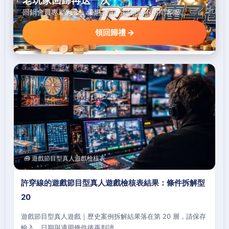
老玩家回歸再送一次
回鍋會員專屬彩金，優惠頁面一鍵領取不用問客服。
領回歸禮 →
🧰 遊戲節目型真人遊戲檢核表
許穿線的遊戲節目型真人遊戲檢核表結果：條件拆解型
20
遊戲節目型真人遊戲｜歷史案例拆解結果落在第 20 層，請保存
輸入、日期與適用條件後再判讀。