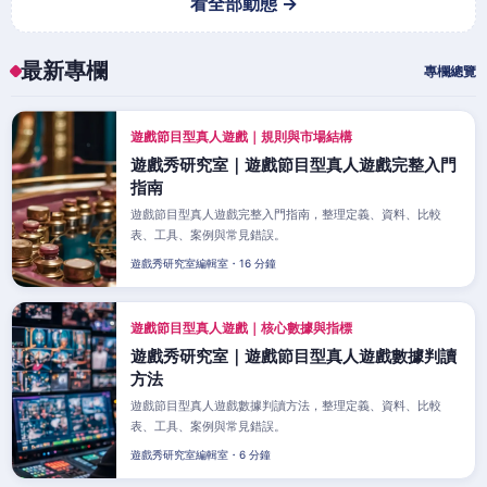
看全部動態 →
最新專欄
專欄總覽
遊戲節目型真人遊戲｜規則與市場結構
遊戲秀研究室｜遊戲節目型真人遊戲完整入門
指南
遊戲節目型真人遊戲完整入門指南，整理定義、資料、比較
表、工具、案例與常見錯誤。
遊戲秀研究室編輯室・16 分鐘
遊戲節目型真人遊戲｜核心數據與指標
遊戲秀研究室｜遊戲節目型真人遊戲數據判讀
方法
遊戲節目型真人遊戲數據判讀方法，整理定義、資料、比較
表、工具、案例與常見錯誤。
遊戲秀研究室編輯室・6 分鐘