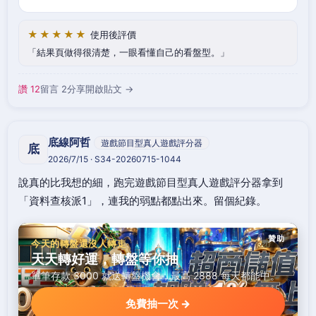
★★★★★
使用後評價
結果頁做得很清楚，一眼看懂自己的看盤型。
讚 12
留言 2
分享
開啟貼文 →
底線阿哲
遊戲節目型真人遊戲評分器
底
2026/7/15 · S34-20260715-1044
說真的比我想的細，跑完遊戲節目型真人遊戲評分器拿到
「資料查核派1」，連我的弱點都點出來。留個紀錄。
贊助
今天的轉盤還沒人轉走
天天轉好運，轉盤等你抽
單筆存款 3000 就送轉盤機會，最高 2888 每天都能中。
免費抽一次 →