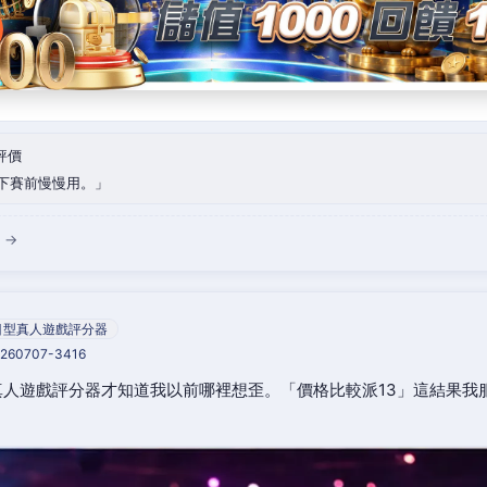
評價
下賽前慢慢用。
 →
目型真人遊戲評分器
20260707-3416
真人遊戲評分器才知道我以前哪裡想歪。「價格比較派13」這結果我