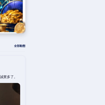
全部動態
誠實多了。