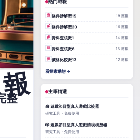
熱門戰報
壹
條件拆解型15
18 應援
貳
條件拆解型20
16 應援
參
資料查核派1
14 應援
肆
資料查核派6
13 應援
伍
價格比較派13
12 應援
看探索動態 →
主筆精選
完整
🧰 遊戲節目型真人遊戲比較器
研究工具・免費使用
🎲 遊戲節目型真人遊戲情境模擬器
研究工具・免費使用