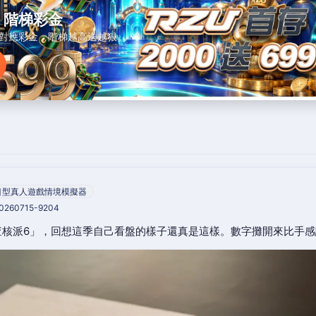
，階梯彩金
對應彩金，階梯越高送越狠。
目型真人遊戲情境模擬器
20260715-9204
查核派6」，回想這季自己看盤的樣子還真是這樣。數字攤開來比手感