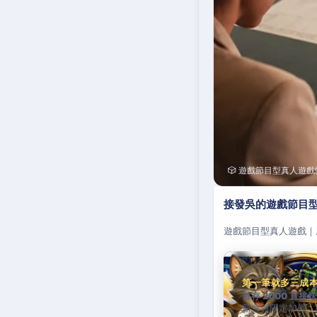
🎲 遊戲節目型真人遊
接發吳的遊戲節目
遊戲節目型真人遊戲｜
第一筆就多三成
首存 2000 直接送
新會員限定加碼，