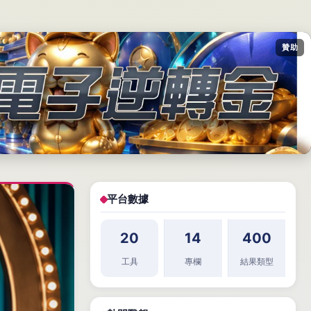
贊助
平台數據
20
14
400
工具
專欄
結果類型