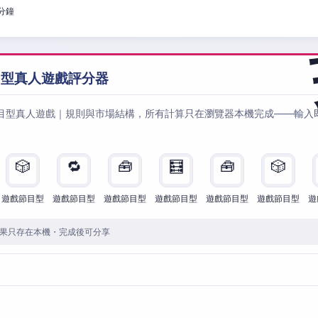
 分鐘
目型真人遊戲評分器
目型真人遊戲｜規則與市場結構，所有計算只在瀏覽器本機完成——輸入
🎲
🔁
🧰
🧮
🧰
🎲
遊戲節目型
遊戲節目型
遊戲節目型
遊戲節目型
遊戲節目型
遊戲節目型
遊
果只存在本機・完成後可分享