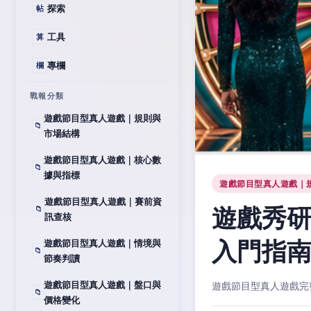
探索
帖
工具
算
專欄
欄
戰報分類
遊戲節目型真人遊戲｜規則與
📁
市場結構
遊戲節目型真人遊戲｜核心數
📁
據與指標
遊戲節目型真人遊戲｜
遊戲節目型真人遊戲｜賽前資
遊戲秀
📁
訊查核
入門指
遊戲節目型真人遊戲｜情境與
📁
節奏判讀
遊戲節目型真人遊戲｜盤口與
遊戲節目型真人遊戲完
📁
價格變化