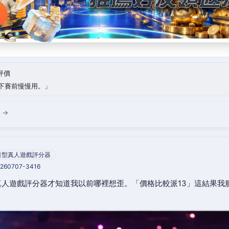
評價
下賽前慢慢用。
 →
目型真人遊戲評分器
20260707-3416
真人遊戲評分器才知道我以前哪裡想歪。「價格比較派13」這結果我