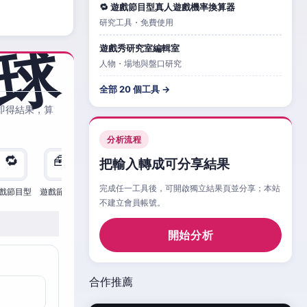
🔁 遊戲節目型真人遊戲機率換算器
研究工具・免費使用
遊戲秀研究室編輯室
人物・場地與盤口研究
全部 20 個工具 →
即得結果，算
分析流程
🔁
🧰
🧮
🧰
🎲
🔁

把輸入轉成可分享結果
完成任一工具後，可開啟獨立結果頁並分享；本站
戲節目型
遊戲節目型
遊戲節目型
遊戲節目型
遊戲節目型
遊戲節目型
遊戲
不建立會員帳號。
開始分析
合作推薦