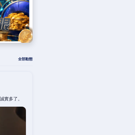
全部動態
誠實多了。