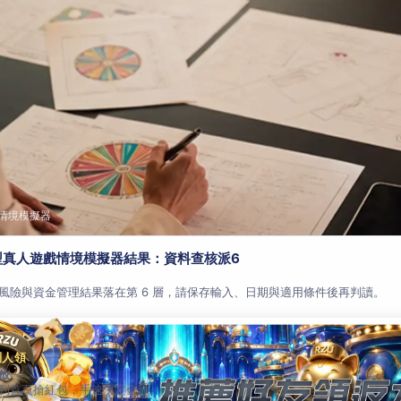
戲情境模擬器
型真人遊戲情境模擬器結果：資料查核派6
風險與資金管理結果落在第 6 層，請保存輸入、日期與適用條件後再判讀。
別人領
放
到首頁搶紅包，手速決定金額。