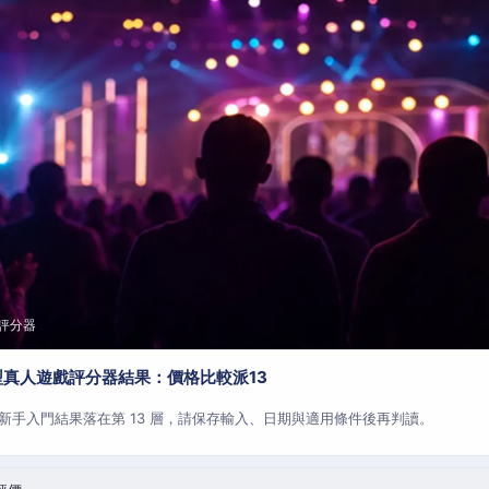
戲評分器
真人遊戲評分器結果：價格比較派13
新手入門結果落在第 13 層，請保存輸入、日期與適用條件後再判讀。