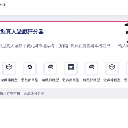
 分鐘
目型真人遊戲評分器
目型真人遊戲｜規則與市場結構，所有計算只在瀏覽器本機完成——輸入
🎲
🔁
🧰
🧮
🧰
🎲
遊戲節目型
遊戲節目型
遊戲節目型
遊戲節目型
遊戲節目型
遊戲節目型
遊
果只存在本機・完成後可分享