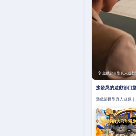
🎲 遊戲節目型真人遊
接發吳的遊戲節目
遊戲節目型真人遊戲｜
手慢的人只能看
搶紅包每日限量開
當日存款達標即可