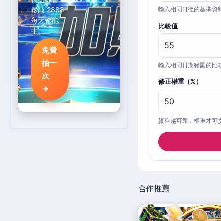
最高 2888
輸入相同口徑的基準資
每天都能
比較值
中。
免費
抽一
輸入相同日期範圍的比
次
修正權重（%）
→
資料越可靠，權重才可
合作推薦