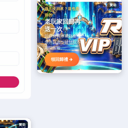
贊助
很久沒回來？這包是
你的
老玩家回歸再
送一次
回鍋會員專屬彩金，
優惠頁面一鍵領取不
用問客服。
領回歸禮 →
贊助