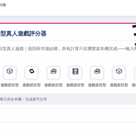
 分鐘
目型真人遊戲評分器
目型真人遊戲｜規則與市場結構，所有計算只在瀏覽器本機完成——輸入
🎲
🔁
🧰
🧮
🧰
🎲
遊戲節目型
遊戲節目型
遊戲節目型
遊戲節目型
遊戲節目型
遊戲節目型
遊
果只存在本機・完成後可分享