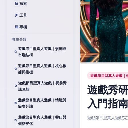
探索
帖
工具
算
專欄
欄
戰報分類
遊戲節目型真人遊戲｜規則與
📁
市場結構
遊戲節目型真人遊戲｜核心數
📁
據與指標
遊戲節目型真人遊戲｜
遊戲節目型真人遊戲｜賽前資
遊戲秀
📁
訊查核
入門指
遊戲節目型真人遊戲｜情境與
📁
節奏判讀
遊戲節目型真人遊戲｜盤口與
遊戲節目型真人遊戲完
📁
價格變化