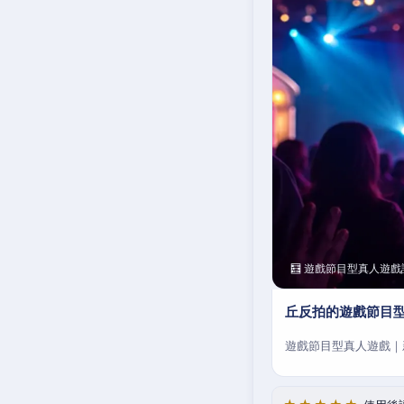
🧮 遊戲節目型真人遊
丘反拍的遊戲節目型
遊戲節目型真人遊戲｜