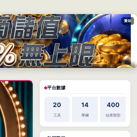
贊助
平台數據
20
14
400
工具
專欄
結果類型