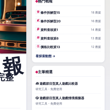
熱門戰報
壹
條件拆解型15
18 應援
貳
條件拆解型20
16 應援
參
資料查核派1
14 應援
肆
資料查核派6
13 應援
伍
價格比較派13
12 應援
看探索動態 →
主筆精選
完整
🧰 遊戲節目型真人遊戲比較器
研究工具・免費使用
🎲 遊戲節目型真人遊戲情境模擬器
研究工具・免費使用