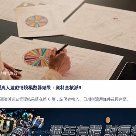
戲情境模擬器
型真人遊戲情境模擬器結果：資料查核派6
風險與資金管理結果落在第 6 層，請保存輸入、日期與適用條件後再判讀。
本金
 699
碼量只要彩金五倍，領完就能玩。