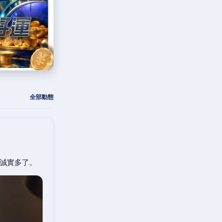
全部動態
誠實多了。