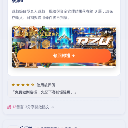
核派6
遊戲節目型真人遊戲｜風險與資金管理結果落在第 6 層，請保
存輸入、日期與適用條件後再判讀。
贊助
很久沒回來？這包是你的
老玩家回歸再送一次
回鍋會員專屬彩金，優惠頁面一鍵領取不用問客服。
領回歸禮 →
★★★★☆
使用後評價
免費做到這樣，先記下賽前慢慢用。
讚 13
留言 3
分享
開啟貼文 →