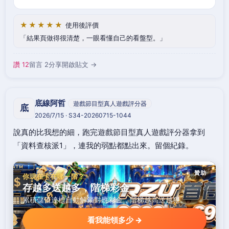
★★★★★
使用後評價
結果頁做得很清楚，一眼看懂自己的看盤型。
讚 12
留言 2
分享
開啟貼文 →
底線阿哲
遊戲節目型真人遊戲評分器
底
2026/7/15 · S34-20260715-1044
說真的比我想的細，跑完遊戲節目型真人遊戲評分器拿到
「資料查核派1」，連我的弱點都點出來。留個紀錄。
贊助
你現在卡在哪一階？
存越多送越多，階梯彩金
累積儲值達標自動解鎖對應彩金，階梯越高送越狠。
看我能領多少 →