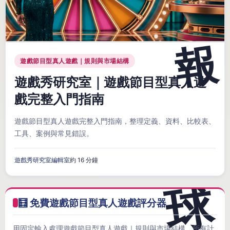
遊戲節目型真人遊戲｜規則與市場結構
遊戲秀研究室｜遊戲節目型真人遊
戲完整入門指南
遊戲節目型真人遊戲完整入門指南，整理定義、資料、比較表、
工具、案例與常見錯誤。
遊戲秀研究室編輯室
約 16 分鐘
🧮 免費遊戲節目型真人遊戲評分器
用固定輸入處理遊戲節目型真人遊戲｜規則與市場結構，所有計