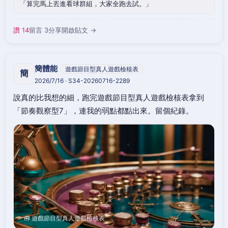
算完馬上丟進看球群組，大家全跑去試。
讚 14
留言 3
分享
開啟貼文 →
簡體能
遊戲節目型真人遊戲檢核表
簡
2026/7/16 · S34-20260716-2289
說真的比我想的細，跑完遊戲節目型真人遊戲檢核表拿到
「節奏觀察型7」，連我的弱點都點出來。留個紀錄。
🧰 遊戲節目型真人遊戲檢核表