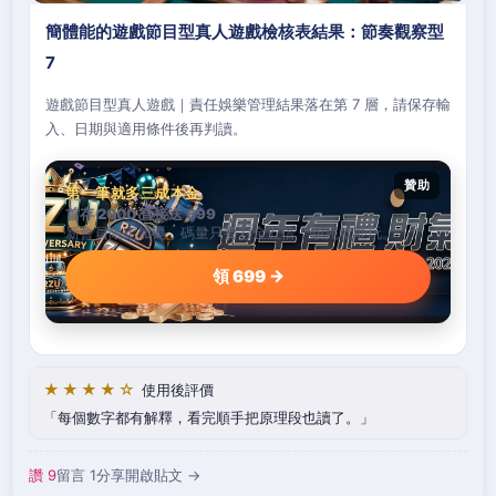
簡體能的遊戲節目型真人遊戲檢核表結果：節奏觀察型
7
遊戲節目型真人遊戲｜責任娛樂管理結果落在第 7 層，請保存輸
入、日期與適用條件後再判讀。
贊助
第一筆就多三成本金
首存 2000 直接送 699
新會員限定加碼，碼量只要彩金五倍，領完就能玩。
領 699 →
★★★★☆
使用後評價
每個數字都有解釋，看完順手把原理段也讀了。
讚 9
留言 1
分享
開啟貼文 →