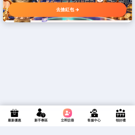
去搶紅包 →
報
帖
算
欄
人
最新優惠
新手專區
立即註冊
客服中心
領好禮
首頁
探索
工具
專欄
人物