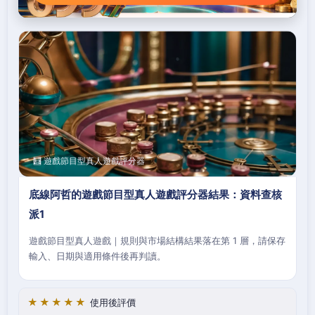
🧮 遊戲節目型真人遊戲評分器
底線阿哲的遊戲節目型真人遊戲評分器結果：資料查核
派1
遊戲節目型真人遊戲｜規則與市場結構結果落在第 1 層，請保存
輸入、日期與適用條件後再判讀。
★★★★★
使用後評價