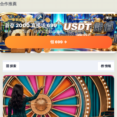
合作推薦
贊助
第一筆就多三成本金
首存 2000 直接送 699
新會員限定加碼，碼量只要彩金五倍，領完就能玩。
領 699 →
☰ 探索
榜 情報