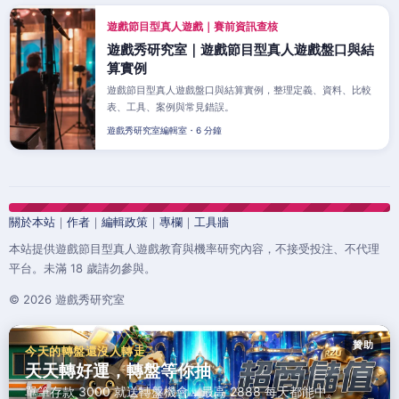
遊戲節目型真人遊戲｜賽前資訊查核
遊戲秀研究室｜遊戲節目型真人遊戲盤口與結
算實例
遊戲節目型真人遊戲盤口與結算實例，整理定義、資料、比較
表、工具、案例與常見錯誤。
遊戲秀研究室編輯室・6 分鐘
關於本站
｜
作者
｜
編輯政策
｜
專欄
｜
工具牆
本站提供遊戲節目型真人遊戲教育與機率研究內容，不接受投注、不代理
平台。未滿 18 歲請勿參與。
© 2026 遊戲秀研究室
贊助
今天的轉盤還沒人轉走
天天轉好運，轉盤等你抽
單筆存款 3000 就送轉盤機會，最高 2888 每天都能中。