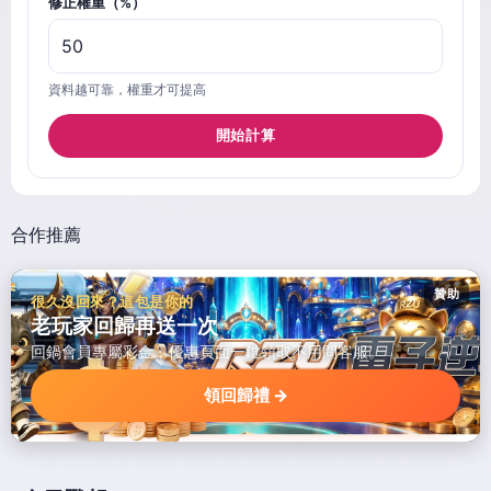
修正權重（%）
資料越可靠，權重才可提高
開始計算
合作推薦
贊助
很久沒回來？這包是你的
老玩家回歸再送一次
回鍋會員專屬彩金，優惠頁面一鍵領取不用問客服。
領回歸禮 →