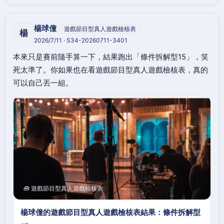
楊球僮
遊戲節目型真人遊戲檢核表
楊
2026/7/11 · S34-20260711-3401
本來只是賽前隨手算一下，結果跑出「條件拆解型15」，笑
死太準了。你如果也在看遊戲節目型真人遊戲檢核表，真的
可以自己丟一組。
🧰 遊戲節目型真人遊戲檢核表
楊球僮的遊戲節目型真人遊戲檢核表結果：條件拆解型