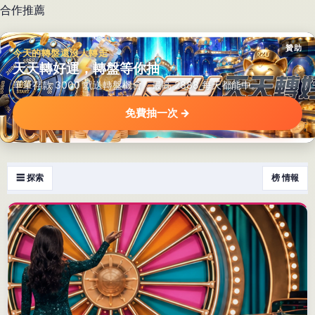
合作推薦
贊助
今天的轉盤還沒人轉走
天天轉好運，轉盤等你抽
單筆存款 3000 就送轉盤機會，最高 2888 每天都能中。
免費抽一次 →
☰ 探索
榜 情報