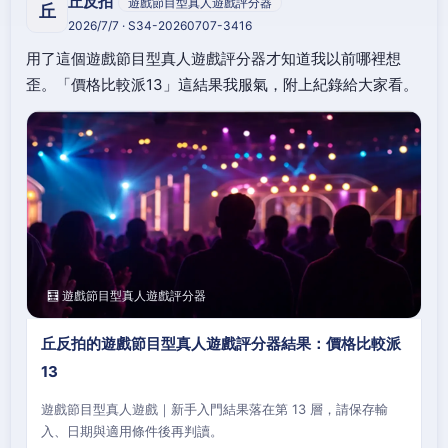
丘反拍
遊戲節目型真人遊戲評分器
丘
2026/7/7 · S34-20260707-3416
用了這個遊戲節目型真人遊戲評分器才知道我以前哪裡想
歪。「價格比較派13」這結果我服氣，附上紀錄給大家看。
🧮 遊戲節目型真人遊戲評分器
丘反拍的遊戲節目型真人遊戲評分器結果：價格比較派
13
遊戲節目型真人遊戲｜新手入門結果落在第 13 層，請保存輸
入、日期與適用條件後再判讀。