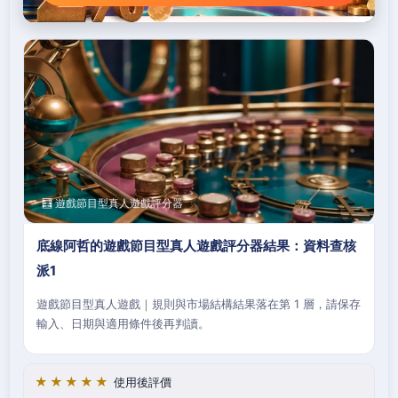
🧮 遊戲節目型真人遊戲評分器
底線阿哲的遊戲節目型真人遊戲評分器結果：資料查核
派1
遊戲節目型真人遊戲｜規則與市場結構結果落在第 1 層，請保存
輸入、日期與適用條件後再判讀。
★★★★★
使用後評價