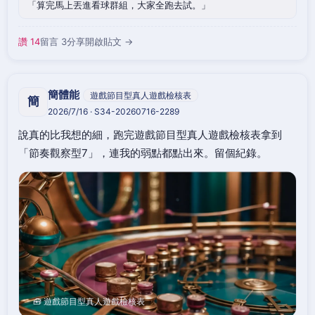
算完馬上丟進看球群組，大家全跑去試。
讚 14
留言 3
分享
開啟貼文 →
簡體能
遊戲節目型真人遊戲檢核表
簡
2026/7/16 · S34-20260716-2289
說真的比我想的細，跑完遊戲節目型真人遊戲檢核表拿到
「節奏觀察型7」，連我的弱點都點出來。留個紀錄。
🧰 遊戲節目型真人遊戲檢核表