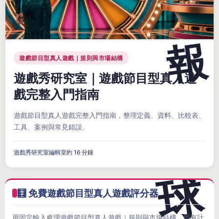
遊戲節目型真人遊戲｜規則與市場結構
遊戲秀研究室｜遊戲節目型真人遊
戲完整入門指南
遊戲節目型真人遊戲完整入門指南，整理定義、資料、比較表、
工具、案例與常見錯誤。
遊戲秀研究室編輯室
約 16 分鐘
🧮 免費遊戲節目型真人遊戲評分器
用固定輸入處理遊戲節目型真人遊戲｜規則與市場結構，所有計