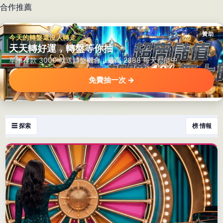
合作推薦
贊助
今天的轉盤還沒人轉走
天天轉好運，轉盤等你抽
單筆存款 3000 就送轉盤機會，最高 2888 每天都能中。
免費抽一次 →
☰ 探索
榜 情報