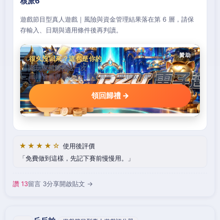
核派6
遊戲節目型真人遊戲｜風險與資金管理結果落在第 6 層，請保
存輸入、日期與適用條件後再判讀。
贊助
很久沒回來？這包是你的
老玩家回歸再送一次
回鍋會員專屬彩金，優惠頁面一鍵領取不用問客服。
領回歸禮 →
★★★★☆
使用後評價
免費做到這樣，先記下賽前慢慢用。
讚 13
留言 3
分享
開啟貼文 →