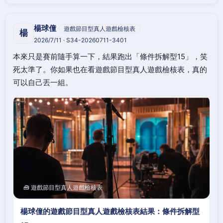
楊球僮
遊戲節目型真人遊戲檢核表
楊
2026/7/11 · S34-20260711-3401
本來只是賽前隨手算一下，結果跑出「條件拆解型15」，笑
死太準了。你如果也在看遊戲節目型真人遊戲檢核表，真的
可以自己丟一組。
🧰 遊戲節目型真人遊戲檢核表
楊球僮的遊戲節目型真人遊戲檢核表結果：條件拆解型