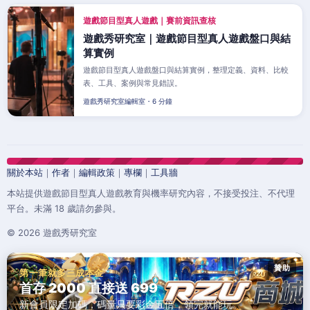
遊戲節目型真人遊戲｜賽前資訊查核
遊戲秀研究室｜遊戲節目型真人遊戲盤口與結
算實例
遊戲節目型真人遊戲盤口與結算實例，整理定義、資料、比較
表、工具、案例與常見錯誤。
遊戲秀研究室編輯室・6 分鐘
關於本站
｜
作者
｜
編輯政策
｜
專欄
｜
工具牆
本站提供遊戲節目型真人遊戲教育與機率研究內容，不接受投注、不代理
平台。未滿 18 歲請勿參與。
© 2026 遊戲秀研究室
贊助
第一筆就多三成本金
首存 2000 直接送 699
新會員限定加碼，碼量只要彩金五倍，領完就能玩。