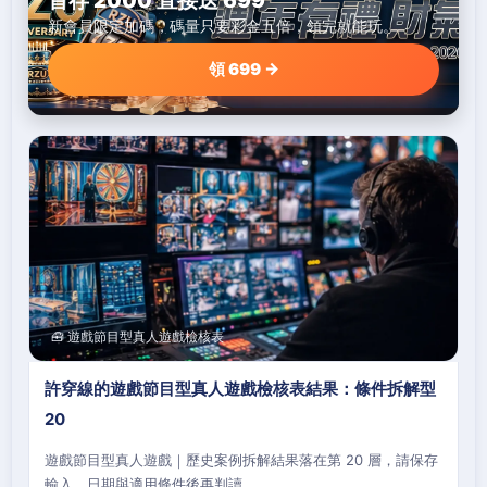
首存 2000 直接送 699
新會員限定加碼，碼量只要彩金五倍，領完就能玩。
領 699 →
🧰 遊戲節目型真人遊戲檢核表
許穿線的遊戲節目型真人遊戲檢核表結果：條件拆解型
20
遊戲節目型真人遊戲｜歷史案例拆解結果落在第 20 層，請保存
輸入、日期與適用條件後再判讀。