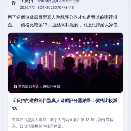
丘反拍
遊戲節目型真人遊戲評分器
丘
2026/7/7 · S34-20260707-3416
用了這個遊戲節目型真人遊戲評分器才知道我以前哪裡想
歪。「價格比較派13」這結果我服氣，附上紀錄給大家看。
🧮 遊戲節目型真人遊戲評分器
丘反拍的遊戲節目型真人遊戲評分器結果：價格比較派
13
遊戲節目型真人遊戲｜新手入門結果落在第 13 層，請保存輸
入、日期與適用條件後再判讀。