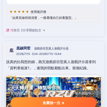
★★★★★
使用後評價
結果頁做得很清楚，一眼看懂自己的看盤型。
讚 12
留言 2
分享
開啟貼文 →
底線阿哲
遊戲節目型真人遊戲評分器
底
2026/7/15 · S34-20260715-1044
說真的比我想的細，跑完遊戲節目型真人遊戲評分器拿到
「資料查核派1」，連我的弱點都點出來。留個紀錄。
贊助
今天的轉盤還沒人轉走
天天轉好運，轉盤等你抽
單筆存款 3000 就送轉盤機會，最高 2888 每天都能中。
免費抽一次 →