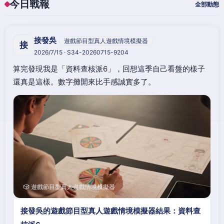
今日戰報
全部動態
接發吳
遊戲節目型真人遊戲情境模擬器
接
2026/7/15 · S34-20260715-9204
算完發現我是「資料查核派6」，回想這季自己看盤的樣子
還真是這樣。數字攤開來比手感誠實多了。
🎲 遊戲節目型真人遊戲情境模擬器
接發吳的遊戲節目型真人遊戲情境模擬器結果：資料查