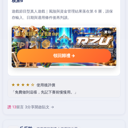
核派6
遊戲節目型真人遊戲｜風險與資金管理結果落在第 6 層，請保
存輸入、日期與適用條件後再判讀。
贊助
很久沒回來？這包是你的
老玩家回歸再送一次
回鍋會員專屬彩金，優惠頁面一鍵領取不用問客服。
領回歸禮 →
★★★★☆
使用後評價
免費做到這樣，先記下賽前慢慢用。
讚 13
留言 3
分享
開啟貼文 →