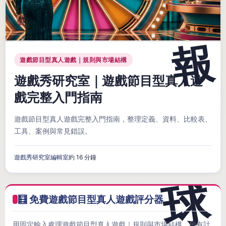
遊戲節目型真人遊戲｜規則與市場結構
遊戲秀研究室｜遊戲節目型真人遊
戲完整入門指南
遊戲節目型真人遊戲完整入門指南，整理定義、資料、比較表、
工具、案例與常見錯誤。
遊戲秀研究室編輯室
約 16 分鐘
🧮 免費遊戲節目型真人遊戲評分器
用固定輸入處理遊戲節目型真人遊戲｜規則與市場結構，所有計