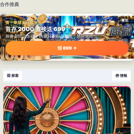
合作推薦
贊助
第一筆就多三成本金
首存 2000 直接送 699
新會員限定加碼，碼量只要彩金五倍，領完就能玩。
領 699 →
☰ 探索
榜 情報