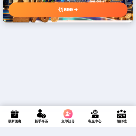
領 699 →
報
帖
算
欄
人
最新優惠
新手專區
立即註冊
客服中心
領好禮
首頁
探索
工具
專欄
人物