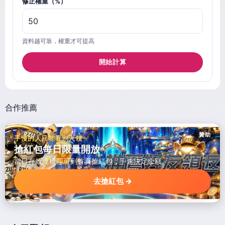
修正權重（%）
資料越可靠，權重才可提高
開始計算
合作推薦
贊助
手慢的人只能看別人領
搶紅包每日限量開放
當日存款達標即可到首頁搶紅包，手速決定金額。
去搶紅包 →