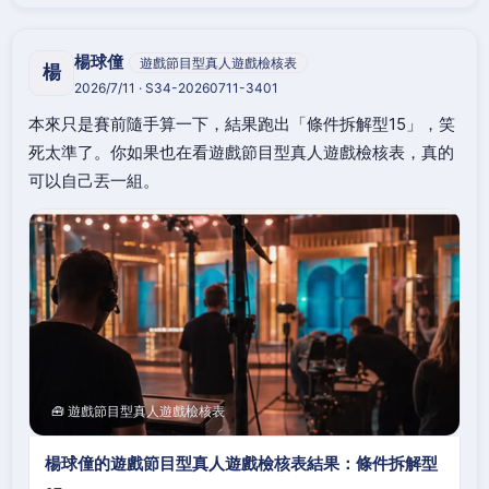
楊球僮
遊戲節目型真人遊戲檢核表
楊
2026/7/11 · S34-20260711-3401
本來只是賽前隨手算一下，結果跑出「條件拆解型15」，笑
死太準了。你如果也在看遊戲節目型真人遊戲檢核表，真的
可以自己丟一組。
🧰 遊戲節目型真人遊戲檢核表
楊球僮的遊戲節目型真人遊戲檢核表結果：條件拆解型