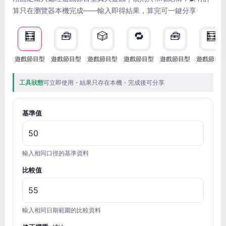
算只在瀏覽器本機完成——輸入即得結果，算完可一鍵分享
🧮
🧰
🎲
🔁
🧰
🧮
遊戲節目型
遊戲節目型
遊戲節目型
遊戲節目型
遊戲節目型
遊戲節目
工具狀態
可立即使用・結果只存在本機・完成後可分享
基準值
輸入相同口徑的基準資料
比較值
輸入相同日期範圍的比較資料