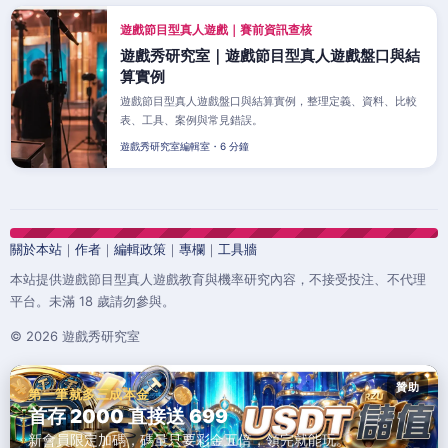
遊戲節目型真人遊戲｜賽前資訊查核
遊戲秀研究室｜遊戲節目型真人遊戲盤口與結
算實例
遊戲節目型真人遊戲盤口與結算實例，整理定義、資料、比較
表、工具、案例與常見錯誤。
遊戲秀研究室編輯室・6 分鐘
關於本站
｜
作者
｜
編輯政策
｜
專欄
｜
工具牆
本站提供遊戲節目型真人遊戲教育與機率研究內容，不接受投注、不代理
平台。未滿 18 歲請勿參與。
© 2026 遊戲秀研究室
贊助
第一筆就多三成本金
首存 2000 直接送 699
新會員限定加碼，碼量只要彩金五倍，領完就能玩。