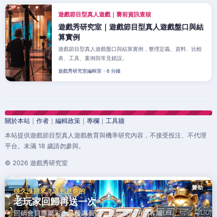
遊戲節目型真人遊戲｜賽前資訊查核
遊戲秀研究室｜遊戲節目型真人遊戲盤口與結
算實例
遊戲節目型真人遊戲盤口與結算實例，整理定義、資料、比較
表、工具、案例與常見錯誤。
遊戲秀研究室編輯室・6 分鐘
關於本站
｜
作者
｜
編輯政策
｜
專欄
｜
工具牆
本站提供遊戲節目型真人遊戲教育與機率研究內容，不接受投注、不代理
平台。未滿 18 歲請勿參與。
© 2026 遊戲秀研究室
贊助
很久沒回來？這包是你的
老玩家回歸再送一次
回鍋會員專屬彩金，優惠頁面一鍵領取不用問客服。