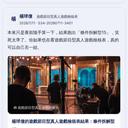
楊球僮
遊戲節目型真人遊戲檢核表
楊
2026/7/11 · S34-20260711-3401
本來只是賽前隨手算一下，結果跑出「條件拆解型15」，笑
死太準了。你如果也在看遊戲節目型真人遊戲檢核表，真的
可以自己丟一組。
🧰 遊戲節目型真人遊戲檢核表
楊球僮的遊戲節目型真人遊戲檢核表結果：條件拆解型