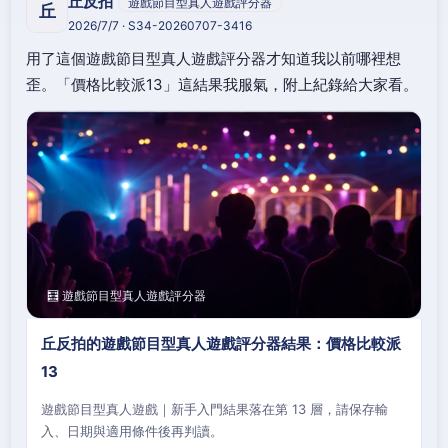
丘反拍
遊戲節目型真人遊戲評分器
丘
2026/7/7 · S34-20260707-3416
用了這個遊戲節目型真人遊戲評分器才知道我以前哪裡想
歪。「價格比較派13」這結果我服氣，附上紀錄給大家看。
🧮 遊戲節目型真人遊戲評分器
丘反拍的遊戲節目型真人遊戲評分器結果：價格比較派
13
遊戲節目型真人遊戲｜新手入門結果落在第 13 層，請保存輸
入、日期與適用條件後再判讀。