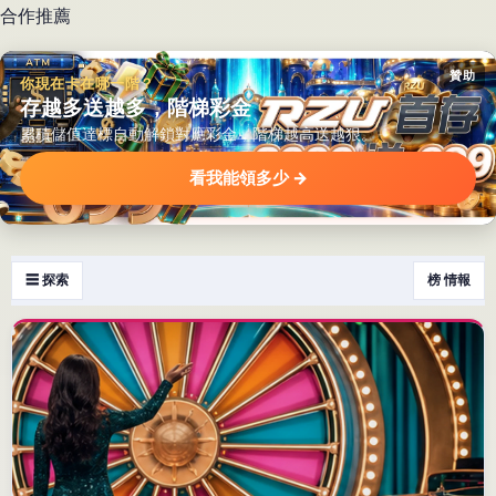
合作推薦
贊助
你現在卡在哪一階？
存越多送越多，階梯彩金
累積儲值達標自動解鎖對應彩金，階梯越高送越狠。
看我能領多少 →
☰ 探索
榜 情報