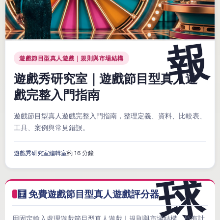
遊戲節目型真人遊戲｜規則與市場結構
遊戲秀研究室｜遊戲節目型真人遊
戲完整入門指南
遊戲節目型真人遊戲完整入門指南，整理定義、資料、比較表、
工具、案例與常見錯誤。
遊戲秀研究室編輯室
約 16 分鐘
🧮 免費遊戲節目型真人遊戲評分器
用固定輸入處理遊戲節目型真人遊戲｜規則與市場結構，所有計