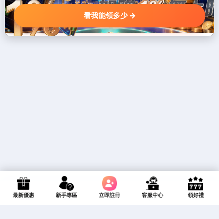
看我能領多少 →
報
帖
算
欄
人
最新優惠
新手專區
立即註冊
客服中心
領好禮
首頁
探索
工具
專欄
人物