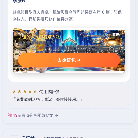
核派6
遊戲節目型真人遊戲｜風險與資金管理結果落在第 6 層，請保
存輸入、日期與適用條件後再判讀。
贊助
手慢的人只能看別人領
搶紅包每日限量開放
當日存款達標即可到首頁搶紅包，手速決定金額。
去搶紅包 →
★★★★☆
使用後評價
免費做到這樣，先記下賽前慢慢用。
讚 13
留言 3
分享
開啟貼文 →