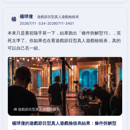
楊球僮
遊戲節目型真人遊戲檢核表
楊
2026/7/11 · S34-20260711-3401
本來只是賽前隨手算一下，結果跑出「條件拆解型15」，笑
死太準了。你如果也在看遊戲節目型真人遊戲檢核表，真的
可以自己丟一組。
🧰 遊戲節目型真人遊戲檢核表
楊球僮的遊戲節目型真人遊戲檢核表結果：條件拆解型