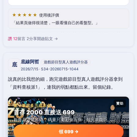
★★★★★
使用後評價
結果頁做得很清楚，一眼看懂自己的看盤型。
讚 12
留言 2
分享
開啟貼文 →
底線阿哲
遊戲節目型真人遊戲評分器
底
2026/7/15 · S34-20260715-1044
說真的比我想的細，跑完遊戲節目型真人遊戲評分器拿到
「資料查核派1」，連我的弱點都點出來。留個紀錄。
贊助
第一筆就多三成本金
首存 2000 直接送 699
新會員限定加碼，碼量只要彩金五倍，領完就能玩。
領 699 →