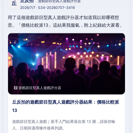
丘反拍
遊戲節目型真人遊戲評分器
丘
2026/7/7 · S34-20260707-3416
用了這個遊戲節目型真人遊戲評分器才知道我以前哪裡想
歪。「價格比較派13」這結果我服氣，附上紀錄給大家看。
🧮 遊戲節目型真人遊戲評分器
丘反拍的遊戲節目型真人遊戲評分器結果：價格比較派
13
遊戲節目型真人遊戲｜新手入門結果落在第 13 層，請保存輸
入、日期與適用條件後再判讀。