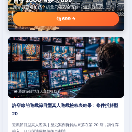
首存 2000 直接送 699
新會員限定加碼，碼量只要彩金五倍，領完就能玩。
領 699 →
🧰 遊戲節目型真人遊戲檢核表
許穿線的遊戲節目型真人遊戲檢核表結果：條件拆解型
20
遊戲節目型真人遊戲｜歷史案例拆解結果落在第 20 層，請保存
輸入、日期與適用條件後再判讀。