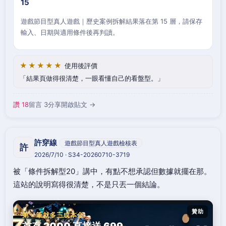
15
遊戲節目型真人遊戲｜歷史案例拆解結果落在第 15 層，請保存
輸入、日期與適用條件後再判讀。
★★★★★
使用後評價
結果頁做得很清楚，一眼看懂自己的看盤型。
讚 18
留言 3
分享
開啟貼文 →
許穿線
遊戲節目型真人遊戲檢核表
許
2026/7/10 · S34-20260710-3719
被「條件拆解型20」講中，有點不想承認但數據就擺在那。
這站的說明寫得很清楚，不是只丟一個結論。
贊助
第一筆就多三成本金