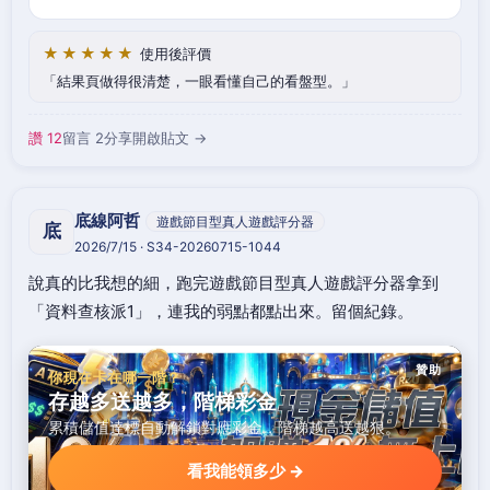
★★★★★
使用後評價
結果頁做得很清楚，一眼看懂自己的看盤型。
讚 12
留言 2
分享
開啟貼文 →
底線阿哲
遊戲節目型真人遊戲評分器
底
2026/7/15 · S34-20260715-1044
說真的比我想的細，跑完遊戲節目型真人遊戲評分器拿到
「資料查核派1」，連我的弱點都點出來。留個紀錄。
贊助
你現在卡在哪一階？
存越多送越多，階梯彩金
累積儲值達標自動解鎖對應彩金，階梯越高送越狠。
看我能領多少 →