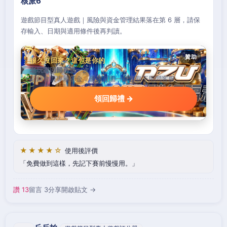
核派6
遊戲節目型真人遊戲｜風險與資金管理結果落在第 6 層，請保
存輸入、日期與適用條件後再判讀。
贊助
很久沒回來？這包是你的
老玩家回歸再送一次
回鍋會員專屬彩金，優惠頁面一鍵領取不用問客服。
領回歸禮 →
★★★★☆
使用後評價
免費做到這樣，先記下賽前慢慢用。
讚 13
留言 3
分享
開啟貼文 →