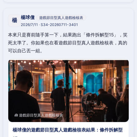
楊球僮
遊戲節目型真人遊戲檢核表
楊
2026/7/11 · S34-20260711-3401
本來只是賽前隨手算一下，結果跑出「條件拆解型15」，笑
死太準了。你如果也在看遊戲節目型真人遊戲檢核表，真的
可以自己丟一組。
🧰 遊戲節目型真人遊戲檢核表
楊球僮的遊戲節目型真人遊戲檢核表結果：條件拆解型