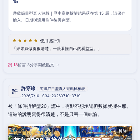
15
遊戲節目型真人遊戲｜歷史案例拆解結果落在第 15 層，請保存
輸入、日期與適用條件後再判讀。
★★★★★
使用後評價
結果頁做得很清楚，一眼看懂自己的看盤型。
讚 18
留言 3
分享
開啟貼文 →
許穿線
遊戲節目型真人遊戲檢核表
許
2026/7/10 · S34-20260710-3719
被「條件拆解型20」講中，有點不想承認但數據就擺在那。
這站的說明寫得很清楚，不是只丟一個結論。
贊助
第一筆就多三成本金