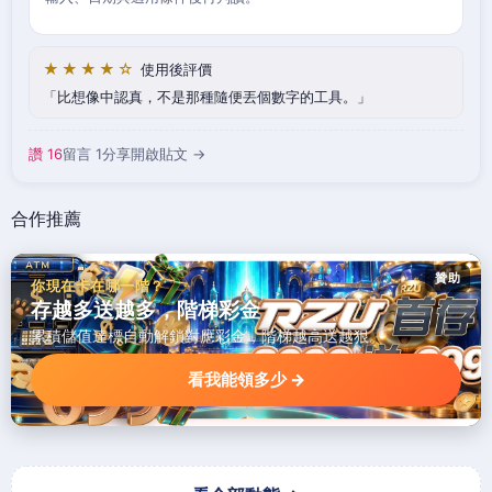
★★★★☆
使用後評價
比想像中認真，不是那種隨便丟個數字的工具。
讚 16
留言 1
分享
開啟貼文 →
合作推薦
贊助
你現在卡在哪一階？
存越多送越多，階梯彩金
累積儲值達標自動解鎖對應彩金，階梯越高送越狠。
看我能領多少 →