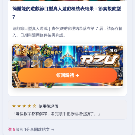
簡體能的遊戲節目型真人遊戲檢核表結果：節奏觀察型
7
遊戲節目型真人遊戲｜責任娛樂管理結果落在第 7 層，請保存輸
入、日期與適用條件後再判讀。
贊助
很久沒回來？這包是你的
老玩家回歸再送一次
回鍋會員專屬彩金，優惠頁面一鍵領取不用問客服。
領回歸禮 →
★★★★☆
使用後評價
每個數字都有解釋，看完順手把原理段也讀了。
讚 9
留言 1
分享
開啟貼文 →