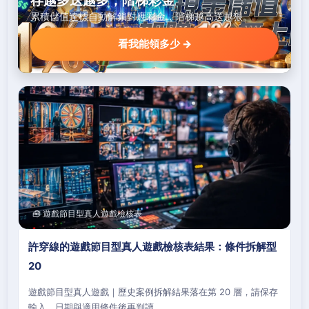
存越多送越多，階梯彩金
累積儲值達標自動解鎖對應彩金，階梯越高送越狠。
看我能領多少 →
🧰 遊戲節目型真人遊戲檢核表
許穿線的遊戲節目型真人遊戲檢核表結果：條件拆解型
20
遊戲節目型真人遊戲｜歷史案例拆解結果落在第 20 層，請保存
輸入、日期與適用條件後再判讀。