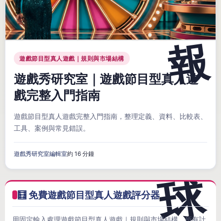
遊戲節目型真人遊戲｜規則與市場結構
遊戲秀研究室｜遊戲節目型真人遊
戲完整入門指南
遊戲節目型真人遊戲完整入門指南，整理定義、資料、比較表、
工具、案例與常見錯誤。
遊戲秀研究室編輯室
約 16 分鐘
🧮 免費遊戲節目型真人遊戲評分器
用固定輸入處理遊戲節目型真人遊戲｜規則與市場結構，所有計