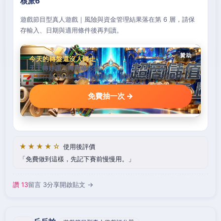
核派6
遊戲節目型真人遊戲｜風險與資金管理結果落在第 6 層，請保
存輸入、日期與適用條件後再判讀。
贊助
今天的轉盤還沒人轉走
天天轉好運，轉盤等你抽
單筆存款 3000 就送轉盤機會，最高 2888 每天都能中。
免費抽一次 →
★★★★☆
使用後評價
免費做到這樣，先記下賽前慢慢用。
讚 13
留言 3
分享
開啟貼文 →