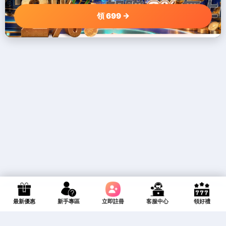
領 699 →
報
帖
算
欄
人
最新優惠
新手專區
立即註冊
客服中心
領好禮
首頁
探索
工具
專欄
人物