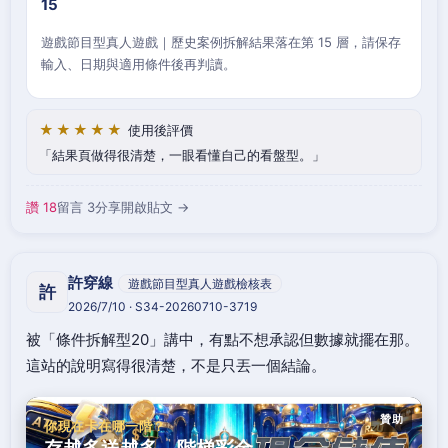
15
遊戲節目型真人遊戲｜歷史案例拆解結果落在第 15 層，請保存
輸入、日期與適用條件後再判讀。
★★★★★
使用後評價
結果頁做得很清楚，一眼看懂自己的看盤型。
讚 18
留言 3
分享
開啟貼文 →
許穿線
遊戲節目型真人遊戲檢核表
許
2026/7/10 · S34-20260710-3719
被「條件拆解型20」講中，有點不想承認但數據就擺在那。
這站的說明寫得很清楚，不是只丟一個結論。
贊助
你現在卡在哪一階？