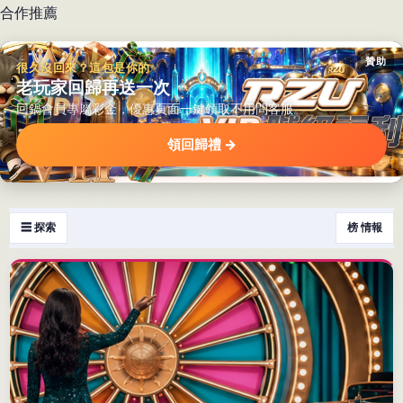
合作推薦
贊助
很久沒回來？這包是你的
老玩家回歸再送一次
回鍋會員專屬彩金，優惠頁面一鍵領取不用問客服。
領回歸禮 →
☰ 探索
榜 情報