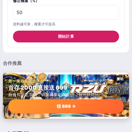
修正權重（%）
資料越可靠，權重才可提高
開始計算
合作推薦
贊助
第一筆就多三成本金
首存 2000 直接送 699
新會員限定加碼，碼量只要彩金五倍，領完就能玩。
領 699 →