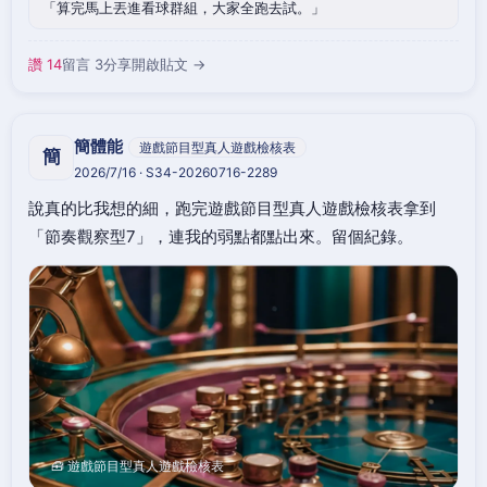
算完馬上丟進看球群組，大家全跑去試。
讚 14
留言 3
分享
開啟貼文 →
簡體能
遊戲節目型真人遊戲檢核表
簡
2026/7/16 · S34-20260716-2289
說真的比我想的細，跑完遊戲節目型真人遊戲檢核表拿到
「節奏觀察型7」，連我的弱點都點出來。留個紀錄。
🧰 遊戲節目型真人遊戲檢核表