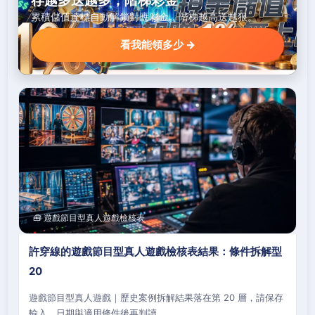
存越多送越多，階梯彩金
累積儲值達標自動解鎖對應彩金，階梯越高送越狠。
看我能領多少 →
🧰 遊戲節目型真人遊戲檢核表
許穿線的遊戲節目型真人遊戲檢核表結果：條件拆解型
20
遊戲節目型真人遊戲｜歷史案例拆解結果落在第 20 層，請保存
輸入、日期與適用條件後再判讀。