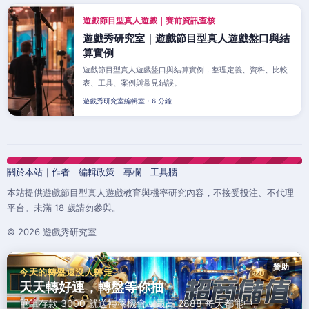
遊戲節目型真人遊戲｜賽前資訊查核
遊戲秀研究室｜遊戲節目型真人遊戲盤口與結
算實例
遊戲節目型真人遊戲盤口與結算實例，整理定義、資料、比較
表、工具、案例與常見錯誤。
遊戲秀研究室編輯室・6 分鐘
關於本站
｜
作者
｜
編輯政策
｜
專欄
｜
工具牆
本站提供遊戲節目型真人遊戲教育與機率研究內容，不接受投注、不代理
平台。未滿 18 歲請勿參與。
© 2026 遊戲秀研究室
贊助
今天的轉盤還沒人轉走
天天轉好運，轉盤等你抽
單筆存款 3000 就送轉盤機會，最高 2888 每天都能中。