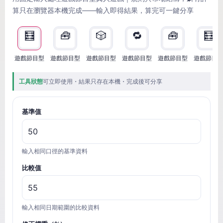
算只在瀏覽器本機完成——輸入即得結果，算完可一鍵分享
🧮
🧰
🎲
🔁
🧰
🧮
遊戲節目型
遊戲節目型
遊戲節目型
遊戲節目型
遊戲節目型
遊戲節目
工具狀態
可立即使用・結果只存在本機・完成後可分享
基準值
輸入相同口徑的基準資料
比較值
輸入相同日期範圍的比較資料