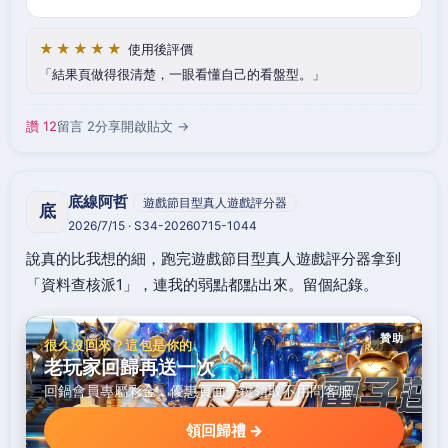
★★★★★
使用後評價
結果頁做得很清楚，一眼看懂自己的看盤型。
讚 12
留言 2
分享
開啟貼文 →
底線阿哲
遊戲節目型真人遊戲評分器
底
2026/7/15 · S34-20260715-1044
說真的比我想的細，跑完遊戲節目型真人遊戲評分器拿到
「資料查核派1」，連我的弱點都點出來。留個紀錄。
贊助
很久沒回來？這包是你的
老玩家回歸再送一次
回鍋會員專屬彩金，優惠頁面一鍵領取不用問客服。
領回歸禮 →