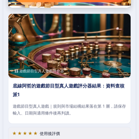
🧮 遊戲節目型真人遊戲評分器
底線阿哲的遊戲節目型真人遊戲評分器結果：資料查核
派1
遊戲節目型真人遊戲｜規則與市場結構結果落在第 1 層，請保存
輸入、日期與適用條件後再判讀。
★★★★★
使用後評價