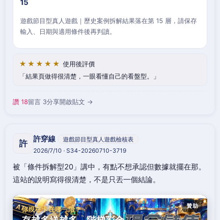
15
遊戲節目型真人遊戲｜歷史案例拆解結果落在第 15 層，請保存
輸入、日期與適用條件後再判讀。
★★★★★
使用後評價
結果頁做得很清楚，一眼看懂自己的看盤型。
讚 18
留言 3
分享
開啟貼文 →
許穿線
遊戲節目型真人遊戲檢核表
許
2026/7/10 · S34-20260710-3719
被「條件拆解型20」講中，有點不想承認但數據就擺在那。
這站的說明寫得很清楚，不是只丟一個結論。
贊助
你現在卡在哪一階？