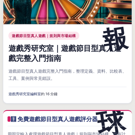
遊戲節目型真人遊戲｜規則與市場結構
遊戲秀研究室｜遊戲節目型真人遊
戲完整入門指南
遊戲節目型真人遊戲完整入門指南，整理定義、資料、比較表、
工具、案例與常見錯誤。
遊戲秀研究室編輯室
約 16 分鐘
🧮 免費遊戲節目型真人遊戲評分器
用固定輸入處理遊戲節目型真人遊戲｜規則與市場結構，所有計