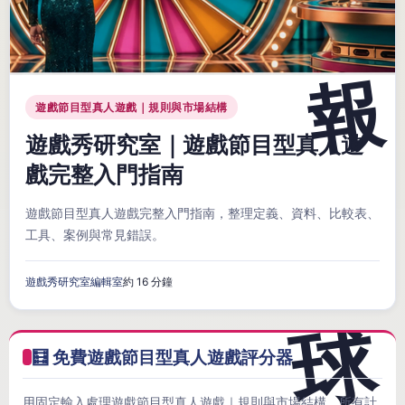
遊戲節目型真人遊戲｜規則與市場結構
遊戲秀研究室｜遊戲節目型真人遊
戲完整入門指南
遊戲節目型真人遊戲完整入門指南，整理定義、資料、比較表、
工具、案例與常見錯誤。
遊戲秀研究室編輯室
約 16 分鐘
🧮 免費遊戲節目型真人遊戲評分器
用固定輸入處理遊戲節目型真人遊戲｜規則與市場結構，所有計