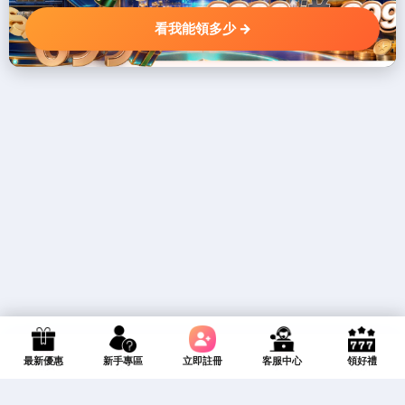
看我能領多少 →
報
帖
算
欄
人
最新優惠
新手專區
立即註冊
客服中心
領好禮
首頁
探索
工具
專欄
人物