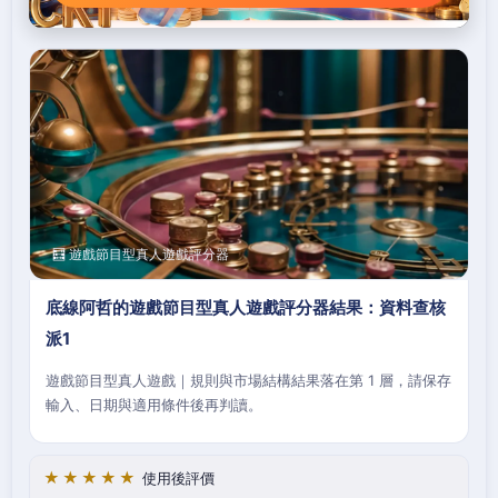
🧮 遊戲節目型真人遊戲評分器
底線阿哲的遊戲節目型真人遊戲評分器結果：資料查核
派1
遊戲節目型真人遊戲｜規則與市場結構結果落在第 1 層，請保存
輸入、日期與適用條件後再判讀。
★★★★★
使用後評價