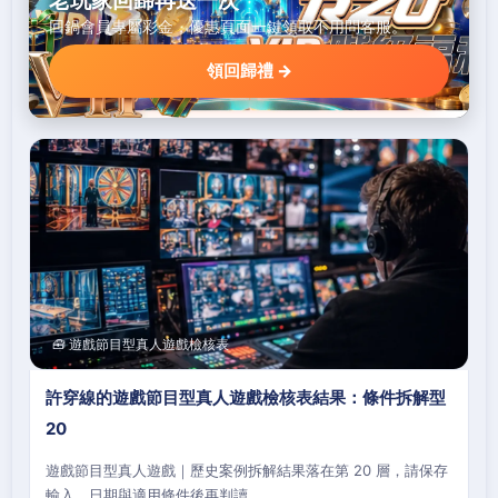
老玩家回歸再送一次
回鍋會員專屬彩金，優惠頁面一鍵領取不用問客服。
領回歸禮 →
🧰 遊戲節目型真人遊戲檢核表
許穿線的遊戲節目型真人遊戲檢核表結果：條件拆解型
20
遊戲節目型真人遊戲｜歷史案例拆解結果落在第 20 層，請保存
輸入、日期與適用條件後再判讀。