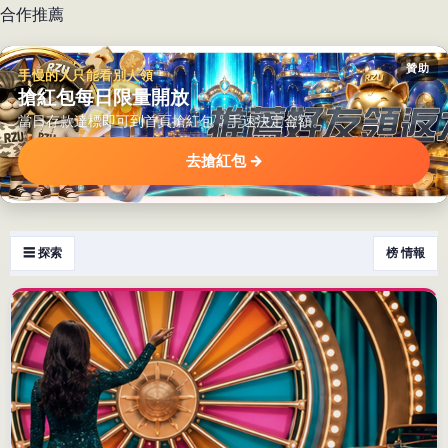
合作推薦
贊助
手慢的人只能看別人領
搶紅包每日限量開放
當日存款達標即可到首頁搶紅包，手速決定金額。
去搶紅包 →
☰ 探索
榜 情報