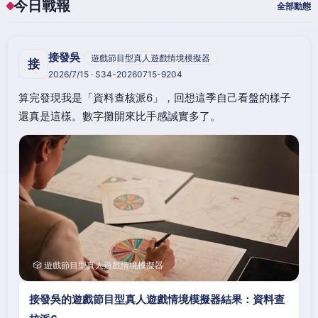
今日戰報
全部動態
接發吳
遊戲節目型真人遊戲情境模擬器
接
2026/7/15 · S34-20260715-9204
算完發現我是「資料查核派6」，回想這季自己看盤的樣子
還真是這樣。數字攤開來比手感誠實多了。
🎲 遊戲節目型真人遊戲情境模擬器
接發吳的遊戲節目型真人遊戲情境模擬器結果：資料查