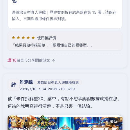
15
遊戲節目型真人遊戲｜歷史案例拆解結果落在第 15 層，請保存
輸入、日期與適用條件後再判讀。
★★★★★
使用後評價
結果頁做得很清楚，一眼看懂自己的看盤型。
讚 18
留言 3
分享
開啟貼文 →
許穿線
遊戲節目型真人遊戲檢核表
許
2026/7/10 · S34-20260710-3719
被「條件拆解型20」講中，有點不想承認但數據就擺在那。
這站的說明寫得很清楚，不是只丟一個結論。
贊助
很久沒回來？這包是你的