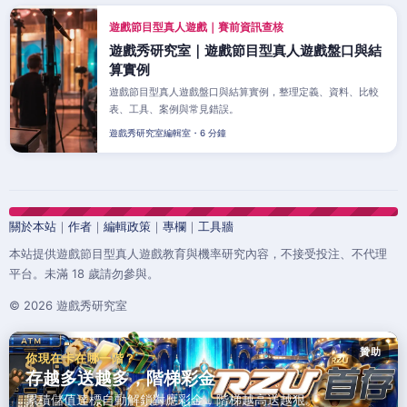
遊戲節目型真人遊戲｜賽前資訊查核
遊戲秀研究室｜遊戲節目型真人遊戲盤口與結
算實例
遊戲節目型真人遊戲盤口與結算實例，整理定義、資料、比較
表、工具、案例與常見錯誤。
遊戲秀研究室編輯室・6 分鐘
關於本站
｜
作者
｜
編輯政策
｜
專欄
｜
工具牆
本站提供遊戲節目型真人遊戲教育與機率研究內容，不接受投注、不代理
平台。未滿 18 歲請勿參與。
© 2026 遊戲秀研究室
贊助
你現在卡在哪一階？
存越多送越多，階梯彩金
累積儲值達標自動解鎖對應彩金，階梯越高送越狠。