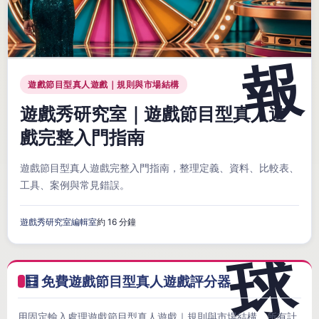
遊戲節目型真人遊戲｜規則與市場結構
遊戲秀研究室｜遊戲節目型真人遊
戲完整入門指南
遊戲節目型真人遊戲完整入門指南，整理定義、資料、比較表、
工具、案例與常見錯誤。
遊戲秀研究室編輯室
約 16 分鐘
🧮 免費遊戲節目型真人遊戲評分器
用固定輸入處理遊戲節目型真人遊戲｜規則與市場結構，所有計