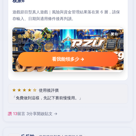
核派6
遊戲節目型真人遊戲｜風險與資金管理結果落在第 6 層，請保
存輸入、日期與適用條件後再判讀。
贊助
你現在卡在哪一階？
存越多送越多，階梯彩金
累積儲值達標自動解鎖對應彩金，階梯越高送越狠。
看我能領多少 →
★★★★☆
使用後評價
免費做到這樣，先記下賽前慢慢用。
讚 13
留言 3
分享
開啟貼文 →