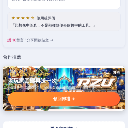
★★★★☆
使用後評價
比想像中認真，不是那種隨便丟個數字的工具。
讚 16
留言 1
分享
開啟貼文 →
合作推薦
贊助
很久沒回來？這包是你的
老玩家回歸再送一次
回鍋會員專屬彩金，優惠頁面一鍵領取不用問客服。
領回歸禮 →