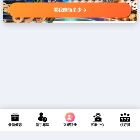
看我能領多少 →
報
帖
算
欄
人
最新優惠
新手專區
立即註冊
客服中心
領好禮
首頁
探索
工具
專欄
人物