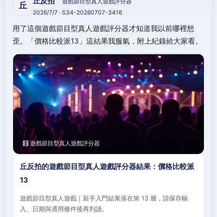
丘反拍
遊戲節目型真人遊戲評分器
丘
2026/7/7 · S34-20260707-3416
用了這個遊戲節目型真人遊戲評分器才知道我以前哪裡想
歪。「價格比較派13」這結果我服氣，附上紀錄給大家看。
🧮 遊戲節目型真人遊戲評分器
丘反拍的遊戲節目型真人遊戲評分器結果：價格比較派
13
遊戲節目型真人遊戲｜新手入門結果落在第 13 層，請保存輸
入、日期與適用條件後再判讀。