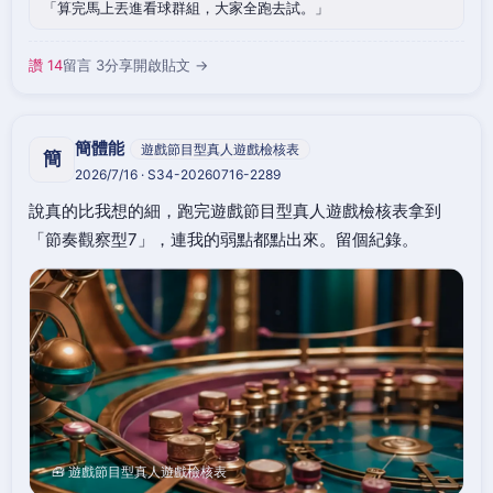
算完馬上丟進看球群組，大家全跑去試。
讚 14
留言 3
分享
開啟貼文 →
簡體能
遊戲節目型真人遊戲檢核表
簡
2026/7/16 · S34-20260716-2289
說真的比我想的細，跑完遊戲節目型真人遊戲檢核表拿到
「節奏觀察型7」，連我的弱點都點出來。留個紀錄。
🧰 遊戲節目型真人遊戲檢核表