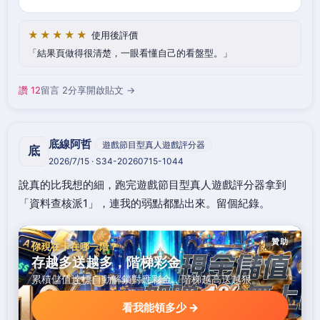
★★★★★
使用後評價
結果頁做得很清楚，一眼看懂自己的看盤型。
讚 12
留言 2
分享
開啟貼文 →
底線阿哲
遊戲節目型真人遊戲評分器
底
2026/7/15 · S34-20260715-1044
說真的比我想的細，跑完遊戲節目型真人遊戲評分器拿到
「資料查核派1」，連我的弱點都點出來。留個紀錄。
贊助
你現在卡在哪一階？
存越多送越多，階梯彩金
累積儲值達標自動解鎖對應彩金，階梯越高送越狠。
看我能領多少 →