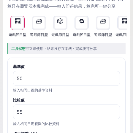
算只在瀏覽器本機完成——輸入即得結果，算完可一鍵分享
🧮
🧰
🎲
🔁
🧰
🧮
遊戲節目型
遊戲節目型
遊戲節目型
遊戲節目型
遊戲節目型
遊戲節目
工具狀態
可立即使用・結果只存在本機・完成後可分享
基準值
輸入相同口徑的基準資料
比較值
輸入相同日期範圍的比較資料