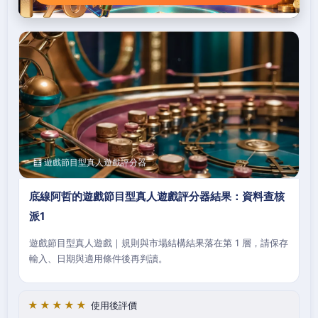
🧮 遊戲節目型真人遊戲評分器
底線阿哲的遊戲節目型真人遊戲評分器結果：資料查核
派1
遊戲節目型真人遊戲｜規則與市場結構結果落在第 1 層，請保存
輸入、日期與適用條件後再判讀。
★★★★★
使用後評價