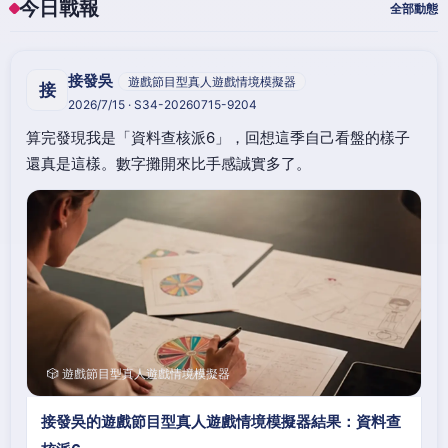
今日戰報
全部動態
接發吳
遊戲節目型真人遊戲情境模擬器
接
2026/7/15 · S34-20260715-9204
算完發現我是「資料查核派6」，回想這季自己看盤的樣子
還真是這樣。數字攤開來比手感誠實多了。
🎲 遊戲節目型真人遊戲情境模擬器
接發吳的遊戲節目型真人遊戲情境模擬器結果：資料查