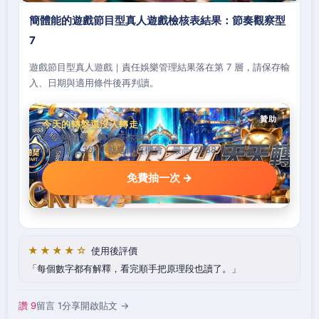
簡體能的遊戲節目型真人遊戲檢核表結果：節奏觀察型
7
遊戲節目型真人遊戲｜責任娛樂管理結果落在第 7 層，請保存輸
入、日期與適用條件後再判讀。
贊助
今天的轉盤還沒人轉走
天天轉好運，轉盤等你抽
單筆存款 3000 就送轉盤機會，最高 2888 每天都能中。
免費抽一次 →
★★★★☆
使用後評價
每個數字都有解釋，看完順手把原理段也讀了。
讚 9
留言 1
分享
開啟貼文 →