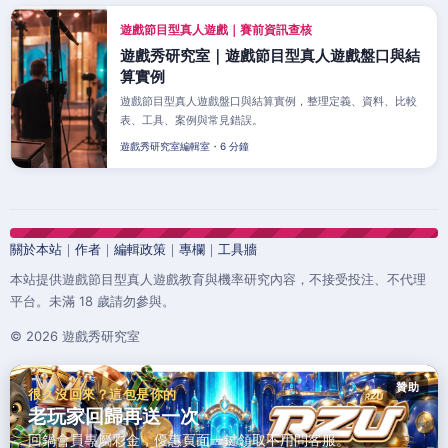
遊戲節目型真人遊戲｜賽前資訊查核
遊戲秀研究室｜遊戲節目型真人遊戲盤口與結
算實例
遊戲節目型真人遊戲盤口與結算實例，整理定義、資料、比較
表、工具、案例與常見錯誤。
遊戲秀研究室編輯室・6 分鐘
關於本站
｜
作者
｜
編輯政策
｜
專欄
｜
工具牆
本站提供遊戲節目型真人遊戲教育與機率研究內容，不接受投注、不代理
平台。未滿 18 歲請勿參與。
© 2026 遊戲秀研究室
贊助
很久沒回來？這包是你的
老玩家回歸再送一次
回鍋會員專屬彩金，優惠頁面一鍵領取不用問客服。