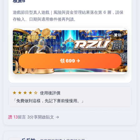
核派6
遊戲節目型真人遊戲｜風險與資金管理結果落在第 6 層，請保
存輸入、日期與適用條件後再判讀。
贊助
第一筆就多三成本金
首存 2000 直接送 699
新會員限定加碼，碼量只要彩金五倍，領完就能玩。
領 699 →
★★★★☆
使用後評價
免費做到這樣，先記下賽前慢慢用。
讚 13
留言 3
分享
開啟貼文 →