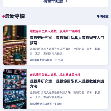
看全部動態 →
最新專欄
專欄總覽
遊戲節目型真人遊戲｜規則與市場結構
遊戲秀研究室｜遊戲節目型真人遊戲完整入門
指南
遊戲節目型真人遊戲完整入門指南，整理定義、資料、比較
表、工具、案例與常見錯誤。
遊戲秀研究室編輯室・16 分鐘
遊戲節目型真人遊戲｜核心數據與指標
遊戲秀研究室｜遊戲節目型真人遊戲數據判讀
方法
遊戲節目型真人遊戲數據判讀方法，整理定義、資料、比較
表、工具、案例與常見錯誤。
遊戲秀研究室編輯室・6 分鐘