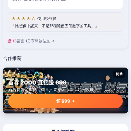
★★★★☆
使用後評價
比想像中認真，不是那種隨便丟個數字的工具。
讚 16
留言 1
分享
開啟貼文 →
合作推薦
贊助
第一筆就多三成本金
首存 2000 直接送 699
新會員限定加碼，碼量只要彩金五倍，領完就能玩。
領 699 →