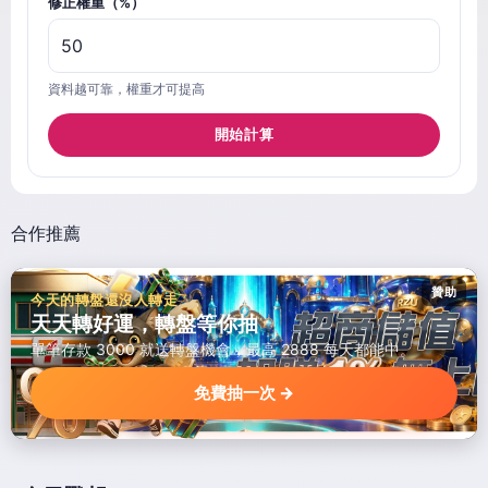
修正權重（%）
資料越可靠，權重才可提高
開始計算
合作推薦
贊助
今天的轉盤還沒人轉走
天天轉好運，轉盤等你抽
單筆存款 3000 就送轉盤機會，最高 2888 每天都能中。
免費抽一次 →