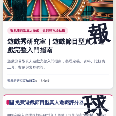
遊戲節目型真人遊戲｜規則與市場結構
遊戲秀研究室｜遊戲節目型真人遊
戲完整入門指南
遊戲節目型真人遊戲完整入門指南，整理定義、資料、比較表、
工具、案例與常見錯誤。
遊戲秀研究室編輯室
約 16 分鐘
🧮 免費遊戲節目型真人遊戲評分器
用固定輸入處理遊戲節目型真人遊戲｜規則與市場結構，所有計