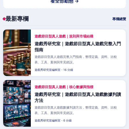
看全部動態 →
最新專欄
專欄總覽
遊戲節目型真人遊戲｜規則與市場結構
遊戲秀研究室｜遊戲節目型真人遊戲完整入門
指南
遊戲節目型真人遊戲完整入門指南，整理定義、資料、比較
表、工具、案例與常見錯誤。
遊戲秀研究室編輯室・16 分鐘
遊戲節目型真人遊戲｜核心數據與指標
遊戲秀研究室｜遊戲節目型真人遊戲數據判讀
方法
遊戲節目型真人遊戲數據判讀方法，整理定義、資料、比較
表、工具、案例與常見錯誤。
遊戲秀研究室編輯室・6 分鐘