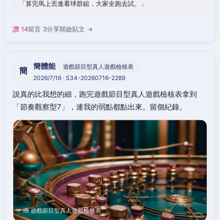
算完馬上丟進看球群組，大家全跑去試。
讚 14
留言 3
分享
開啟貼文 →
簡體能
遊戲節目型真人遊戲檢核表
簡
2026/7/16 · S34-20260716-2289
說真的比我想的細，跑完遊戲節目型真人遊戲檢核表拿到
「節奏觀察型7」，連我的弱點都點出來。留個紀錄。
🧰 遊戲節目型真人遊戲檢核表