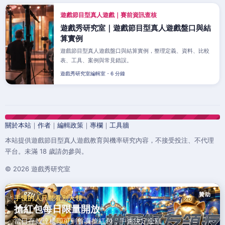
遊戲節目型真人遊戲｜賽前資訊查核
遊戲秀研究室｜遊戲節目型真人遊戲盤口與結
算實例
遊戲節目型真人遊戲盤口與結算實例，整理定義、資料、比較
表、工具、案例與常見錯誤。
遊戲秀研究室編輯室・6 分鐘
關於本站
｜
作者
｜
編輯政策
｜
專欄
｜
工具牆
本站提供遊戲節目型真人遊戲教育與機率研究內容，不接受投注、不代理
平台。未滿 18 歲請勿參與。
© 2026 遊戲秀研究室
贊助
手慢的人只能看別人領
搶紅包每日限量開放
當日存款達標即可到首頁搶紅包，手速決定金額。