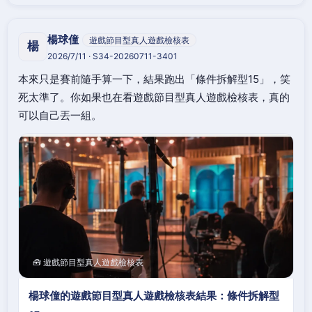
楊球僮
遊戲節目型真人遊戲檢核表
楊
2026/7/11 · S34-20260711-3401
本來只是賽前隨手算一下，結果跑出「條件拆解型15」，笑
死太準了。你如果也在看遊戲節目型真人遊戲檢核表，真的
可以自己丟一組。
🧰 遊戲節目型真人遊戲檢核表
楊球僮的遊戲節目型真人遊戲檢核表結果：條件拆解型