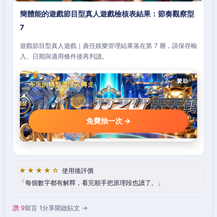
簡體能的遊戲節目型真人遊戲檢核表結果：節奏觀察型
7
遊戲節目型真人遊戲｜責任娛樂管理結果落在第 7 層，請保存輸
入、日期與適用條件後再判讀。
贊助
今天的轉盤還沒人轉走
天天轉好運，轉盤等你抽
單筆存款 3000 就送轉盤機會，最高 2888 每天都能中。
免費抽一次 →
★★★★☆
使用後評價
每個數字都有解釋，看完順手把原理段也讀了。
讚 9
留言 1
分享
開啟貼文 →