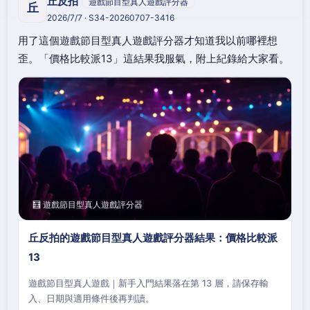
丘反拍
遊戲節目型真人遊戲評分器
丘
2026/7/7 · S34-20260707-3416
用了這個遊戲節目型真人遊戲評分器才知道我以前哪裡想
歪。「價格比較派13」這結果我服氣，附上紀錄給大家看。
🧮 遊戲節目型真人遊戲評分器
丘反拍的遊戲節目型真人遊戲評分器結果：價格比較派
13
遊戲節目型真人遊戲｜新手入門結果落在第 13 層，請保存輸
入、日期與適用條件後再判讀。