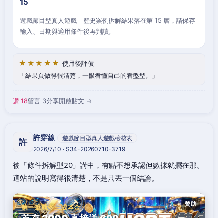
15
遊戲節目型真人遊戲｜歷史案例拆解結果落在第 15 層，請保存
輸入、日期與適用條件後再判讀。
★★★★★
使用後評價
結果頁做得很清楚，一眼看懂自己的看盤型。
讚 18
留言 3
分享
開啟貼文 →
許穿線
遊戲節目型真人遊戲檢核表
許
2026/7/10 · S34-20260710-3719
被「條件拆解型20」講中，有點不想承認但數據就擺在那。
這站的說明寫得很清楚，不是只丟一個結論。
贊助
第一筆就多三成本金