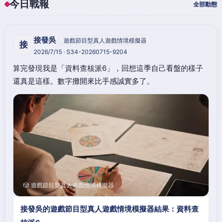
今日戰報
全部動態
接發吳
遊戲節目型真人遊戲情境模擬器
接
2026/7/15 · S34-20260715-9204
算完發現我是「資料查核派6」，回想這季自己看盤的樣子
還真是這樣。數字攤開來比手感誠實多了。
🎲 遊戲節目型真人遊戲情境模擬器
接發吳的遊戲節目型真人遊戲情境模擬器結果：資料查