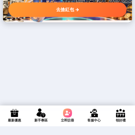
去搶紅包 →
報
帖
算
欄
人
最新優惠
新手專區
立即註冊
客服中心
領好禮
首頁
探索
工具
專欄
人物