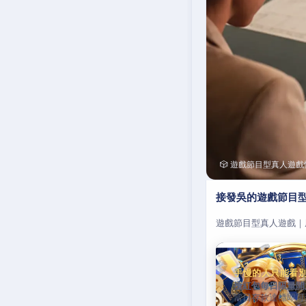
🎲 遊戲節目型真人遊
接發吳的遊戲節目
遊戲節目型真人遊戲｜
手慢的人只能看
搶紅包每日限量開
當日存款達標即可