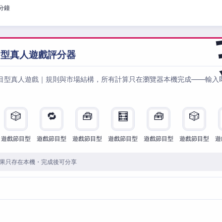
 分鐘
目型真人遊戲評分器
目型真人遊戲｜規則與市場結構，所有計算只在瀏覽器本機完成——輸入
🎲
🔁
🧰
🧮
🧰
🎲
遊戲節目型
遊戲節目型
遊戲節目型
遊戲節目型
遊戲節目型
遊戲節目型
遊
果只存在本機・完成後可分享