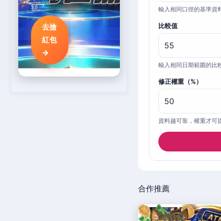
額。
輸入相同口徑的基準資
比較值
去搶
紅包
→
輸入相同日期範圍的比
修正權重（%）
資料越可靠，權重才可
合作推薦