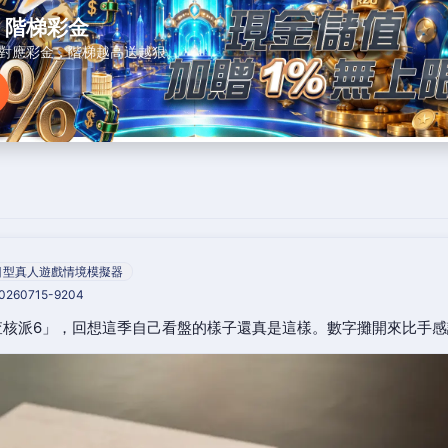
，階梯彩金
對應彩金，階梯越高送越狠。
目型真人遊戲情境模擬器
20260715-9204
查核派6」，回想這季自己看盤的樣子還真是這樣。數字攤開來比手感