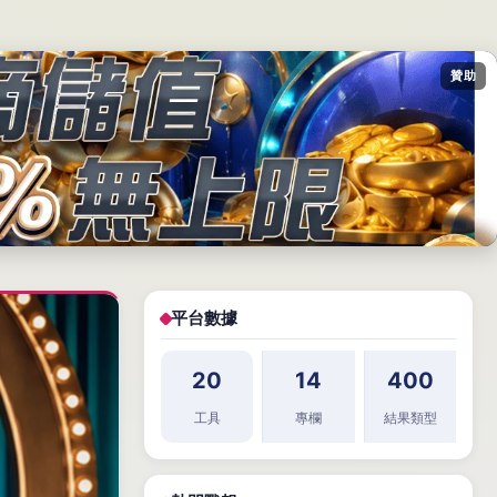
贊助
平台數據
20
14
400
工具
專欄
結果類型