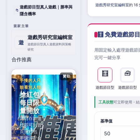
遊戲秀研究室編輯室
約 16
遊戲節目型真人遊戲｜勝率與
📁
隱含機率
當家主筆
🧮 免費遊戲節
遊戲秀研究室編輯室
遊
遊戲節目型真人遊戲資料與策略
用固定輸入處理遊戲節
研究
完可一鍵分享
合作推薦
🧮
🧰
贊助
手慢的人只
能看別人領
遊戲節目型
遊戲節目型
搶紅包
每日限
工具狀態
可立即使用・結
量開放
當日存款達
基準值
標即可到首
頁搶紅包，
手速決定金