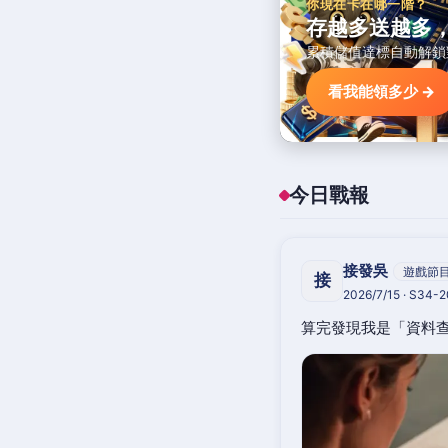
你現在卡在哪一階？
存越多送越多
累積儲值達標自動解鎖
看我能領多少 →
今日戰報
接發吳
遊戲節
接
2026/7/15 · S34-
算完發現我是「資料