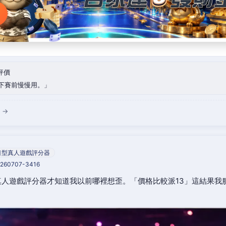
評價
下賽前慢慢用。
 →
目型真人遊戲評分器
20260707-3416
真人遊戲評分器才知道我以前哪裡想歪。「價格比較派13」這結果我