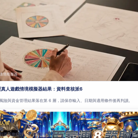
戲情境模擬器
型真人遊戲情境模擬器結果：資料查核派6
風險與資金管理結果落在第 6 層，請保存輸入、日期與適用條件後再判讀。
別人領
放
到首頁搶紅包，手速決定金額。