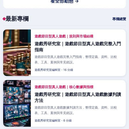
看全部動態 →
最新專欄
專欄總覽
遊戲節目型真人遊戲｜規則與市場結構
遊戲秀研究室｜遊戲節目型真人遊戲完整入門
指南
遊戲節目型真人遊戲完整入門指南，整理定義、資料、比較
表、工具、案例與常見錯誤。
遊戲秀研究室編輯室・16 分鐘
遊戲節目型真人遊戲｜核心數據與指標
遊戲秀研究室｜遊戲節目型真人遊戲數據判讀
方法
遊戲節目型真人遊戲數據判讀方法，整理定義、資料、比較
表、工具、案例與常見錯誤。
遊戲秀研究室編輯室・6 分鐘