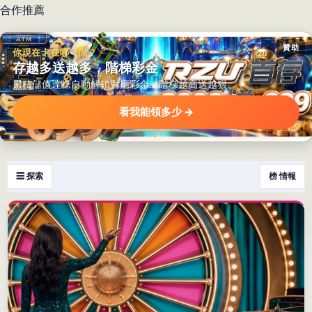
合作推薦
贊助
你現在卡在哪一階？
存越多送越多，階梯彩金
累積儲值達標自動解鎖對應彩金，階梯越高送越狠。
看我能領多少 →
☰ 探索
榜 情報