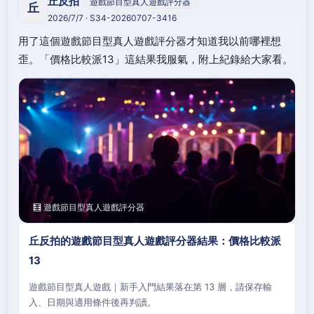
丘反拍
遊戲節目型真人遊戲評分器
丘
2026/7/7 · S34-20260707-3416
用了這個遊戲節目型真人遊戲評分器才知道我以前哪裡想
歪。「價格比較派13」這結果我服氣，附上紀錄給大家看。
🧮 遊戲節目型真人遊戲評分器
丘反拍的遊戲節目型真人遊戲評分器結果：價格比較派
13
遊戲節目型真人遊戲｜新手入門結果落在第 13 層，請保存輸
入、日期與適用條件後再判讀。