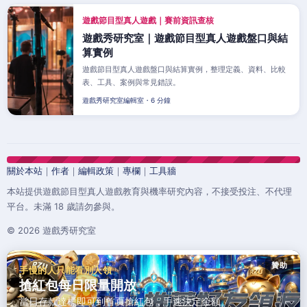
遊戲節目型真人遊戲｜賽前資訊查核
遊戲秀研究室｜遊戲節目型真人遊戲盤口與結
算實例
遊戲節目型真人遊戲盤口與結算實例，整理定義、資料、比較
表、工具、案例與常見錯誤。
遊戲秀研究室編輯室・6 分鐘
關於本站
｜
作者
｜
編輯政策
｜
專欄
｜
工具牆
本站提供遊戲節目型真人遊戲教育與機率研究內容，不接受投注、不代理
平台。未滿 18 歲請勿參與。
© 2026 遊戲秀研究室
贊助
手慢的人只能看別人領
搶紅包每日限量開放
當日存款達標即可到首頁搶紅包，手速決定金額。