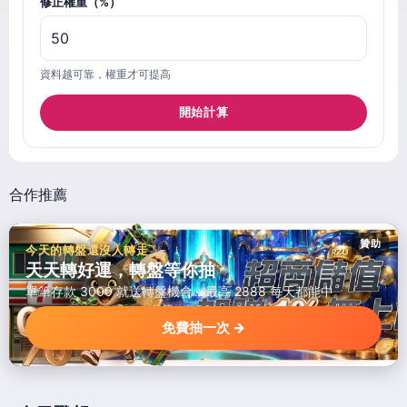
修正權重（%）
資料越可靠，權重才可提高
開始計算
合作推薦
贊助
今天的轉盤還沒人轉走
天天轉好運，轉盤等你抽
單筆存款 3000 就送轉盤機會，最高 2888 每天都能中。
免費抽一次 →