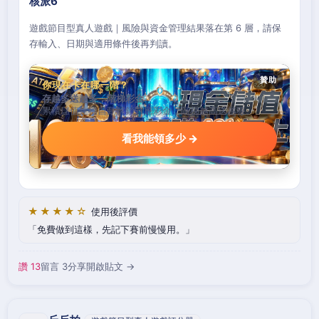
核派6
遊戲節目型真人遊戲｜風險與資金管理結果落在第 6 層，請保
存輸入、日期與適用條件後再判讀。
贊助
你現在卡在哪一階？
存越多送越多，階梯彩金
累積儲值達標自動解鎖對應彩金，階梯越高送越狠。
看我能領多少 →
★★★★☆
使用後評價
免費做到這樣，先記下賽前慢慢用。
讚 13
留言 3
分享
開啟貼文 →