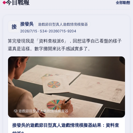
今日戰報
全部動態
接發吳
遊戲節目型真人遊戲情境模擬器
接
2026/7/15 · S34-20260715-9204
算完發現我是「資料查核派6」，回想這季自己看盤的樣子
還真是這樣。數字攤開來比手感誠實多了。
🎲 遊戲節目型真人遊戲情境模擬器
接發吳的遊戲節目型真人遊戲情境模擬器結果：資料查