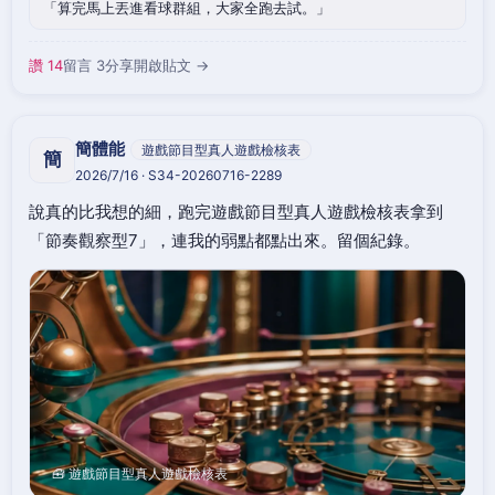
算完馬上丟進看球群組，大家全跑去試。
讚 14
留言 3
分享
開啟貼文 →
簡體能
遊戲節目型真人遊戲檢核表
簡
2026/7/16 · S34-20260716-2289
說真的比我想的細，跑完遊戲節目型真人遊戲檢核表拿到
「節奏觀察型7」，連我的弱點都點出來。留個紀錄。
🧰 遊戲節目型真人遊戲檢核表