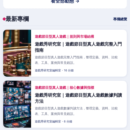
看全部動態 →
最新專欄
專欄總覽
遊戲節目型真人遊戲｜規則與市場結構
遊戲秀研究室｜遊戲節目型真人遊戲完整入門
指南
遊戲節目型真人遊戲完整入門指南，整理定義、資料、比較
表、工具、案例與常見錯誤。
遊戲秀研究室編輯室・16 分鐘
遊戲節目型真人遊戲｜核心數據與指標
遊戲秀研究室｜遊戲節目型真人遊戲數據判讀
方法
遊戲節目型真人遊戲數據判讀方法，整理定義、資料、比較
表、工具、案例與常見錯誤。
遊戲秀研究室編輯室・6 分鐘