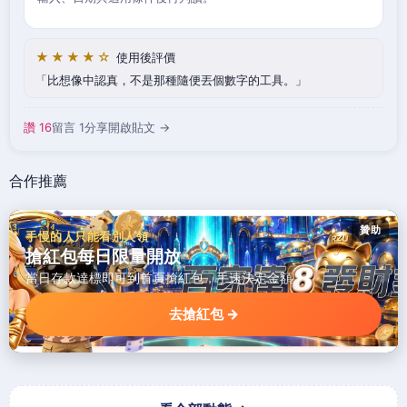
★★★★☆
使用後評價
比想像中認真，不是那種隨便丟個數字的工具。
讚 16
留言 1
分享
開啟貼文 →
合作推薦
贊助
手慢的人只能看別人領
搶紅包每日限量開放
當日存款達標即可到首頁搶紅包，手速決定金額。
去搶紅包 →