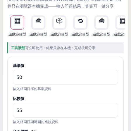
算只在瀏覽器本機完成——輸入即得結果，算完可一鍵分享
🧮
🧰
🎲
🔁
🧰
🧮
遊戲節目型
遊戲節目型
遊戲節目型
遊戲節目型
遊戲節目型
遊戲節目
工具狀態
可立即使用・結果只存在本機・完成後可分享
基準值
輸入相同口徑的基準資料
比較值
輸入相同日期範圍的比較資料