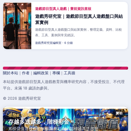
遊戲節目型真人遊戲｜賽前資訊查核
遊戲秀研究室｜遊戲節目型真人遊戲盤口與結
算實例
遊戲節目型真人遊戲盤口與結算實例，整理定義、資料、比較
表、工具、案例與常見錯誤。
遊戲秀研究室編輯室・6 分鐘
關於本站
｜
作者
｜
編輯政策
｜
專欄
｜
工具牆
本站提供遊戲節目型真人遊戲教育與機率研究內容，不接受投注、不代理
平台。未滿 18 歲請勿參與。
© 2026 遊戲秀研究室
贊助
你現在卡在哪一階？
存越多送越多，階梯彩金
累積儲值達標自動解鎖對應彩金，階梯越高送越狠。