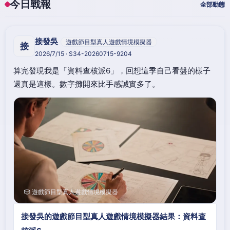
今日戰報
全部動態
接發吳
遊戲節目型真人遊戲情境模擬器
接
2026/7/15 · S34-20260715-9204
算完發現我是「資料查核派6」，回想這季自己看盤的樣子
還真是這樣。數字攤開來比手感誠實多了。
🎲 遊戲節目型真人遊戲情境模擬器
接發吳的遊戲節目型真人遊戲情境模擬器結果：資料查