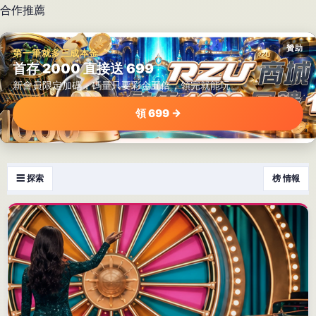
合作推薦
贊助
第一筆就多三成本金
首存 2000 直接送 699
新會員限定加碼，碼量只要彩金五倍，領完就能玩。
領 699 →
☰ 探索
榜 情報