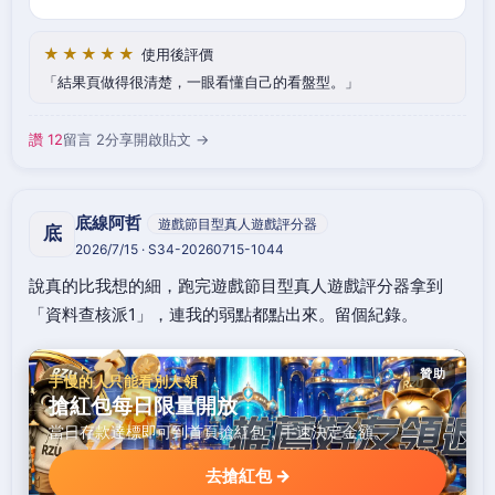
★★★★★
使用後評價
結果頁做得很清楚，一眼看懂自己的看盤型。
讚 12
留言 2
分享
開啟貼文 →
底線阿哲
遊戲節目型真人遊戲評分器
底
2026/7/15 · S34-20260715-1044
說真的比我想的細，跑完遊戲節目型真人遊戲評分器拿到
「資料查核派1」，連我的弱點都點出來。留個紀錄。
贊助
手慢的人只能看別人領
搶紅包每日限量開放
當日存款達標即可到首頁搶紅包，手速決定金額。
去搶紅包 →