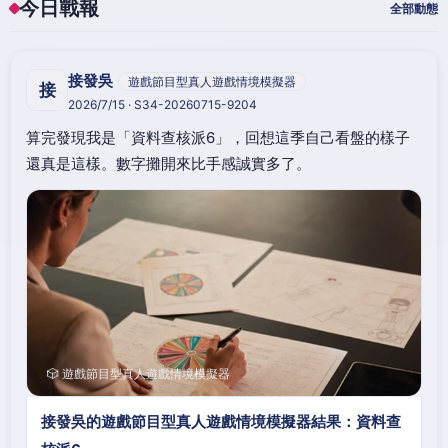
今日戰報
全部動態
接發吳
遊戲節目型真人遊戲情境模擬器
接
2026/7/15 · S34-20260715-9204
算完發現我是「資料查核派6」，回想這季自己看盤的樣子
還真是這樣。數字攤開來比手感誠實多了。
🎲 遊戲節目型真人遊戲情境模擬器
接發吳的遊戲節目型真人遊戲情境模擬器結果：資料查