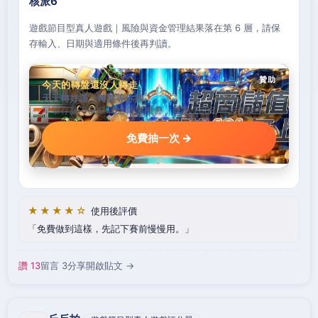
核派6
遊戲節目型真人遊戲｜風險與資金管理結果落在第 6 層，請保
存輸入、日期與適用條件後再判讀。
贊助
今天的轉盤還沒人轉走
天天轉好運，轉盤等你抽
單筆存款 3000 就送轉盤機會，最高 2888 每天都能中。
免費抽一次 →
★★★★☆
使用後評價
免費做到這樣，先記下賽前慢慢用。
讚 13
留言 3
分享
開啟貼文 →