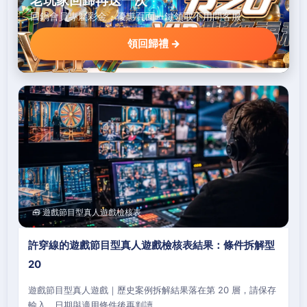
老玩家回歸再送一次
回鍋會員專屬彩金，優惠頁面一鍵領取不用問客服。
領回歸禮 →
🧰 遊戲節目型真人遊戲檢核表
許穿線的遊戲節目型真人遊戲檢核表結果：條件拆解型
20
遊戲節目型真人遊戲｜歷史案例拆解結果落在第 20 層，請保存
輸入、日期與適用條件後再判讀。