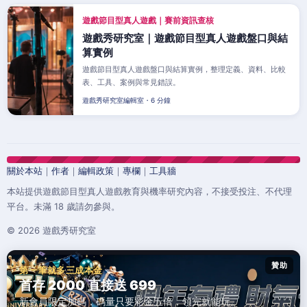
遊戲節目型真人遊戲｜賽前資訊查核
遊戲秀研究室｜遊戲節目型真人遊戲盤口與結
算實例
遊戲節目型真人遊戲盤口與結算實例，整理定義、資料、比較
表、工具、案例與常見錯誤。
遊戲秀研究室編輯室・6 分鐘
關於本站
｜
作者
｜
編輯政策
｜
專欄
｜
工具牆
本站提供遊戲節目型真人遊戲教育與機率研究內容，不接受投注、不代理
平台。未滿 18 歲請勿參與。
© 2026 遊戲秀研究室
贊助
第一筆就多三成本金
首存 2000 直接送 699
新會員限定加碼，碼量只要彩金五倍，領完就能玩。