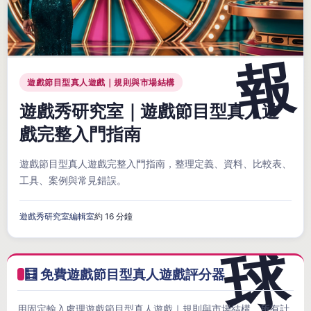
遊戲節目型真人遊戲｜規則與市場結構
遊戲秀研究室｜遊戲節目型真人遊
戲完整入門指南
遊戲節目型真人遊戲完整入門指南，整理定義、資料、比較表、
工具、案例與常見錯誤。
遊戲秀研究室編輯室
約 16 分鐘
🧮 免費遊戲節目型真人遊戲評分器
用固定輸入處理遊戲節目型真人遊戲｜規則與市場結構，所有計