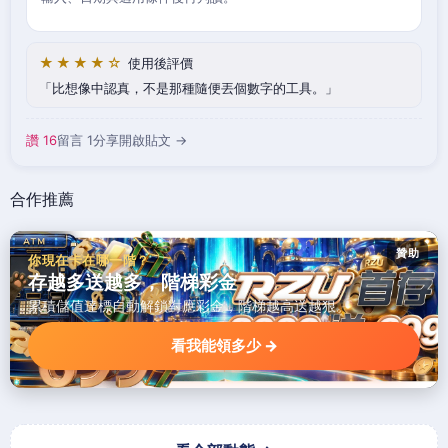
★★★★☆
使用後評價
比想像中認真，不是那種隨便丟個數字的工具。
讚 16
留言 1
分享
開啟貼文 →
合作推薦
贊助
你現在卡在哪一階？
存越多送越多，階梯彩金
累積儲值達標自動解鎖對應彩金，階梯越高送越狠。
看我能領多少 →