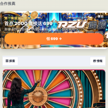
合作推薦
贊助
第一筆就多三成本金
首存 2000 直接送 699
新會員限定加碼，碼量只要彩金五倍，領完就能玩。
領 699 →
☰ 探索
榜 情報