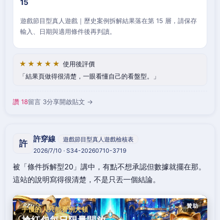
15
遊戲節目型真人遊戲｜歷史案例拆解結果落在第 15 層，請保存
輸入、日期與適用條件後再判讀。
★★★★★
使用後評價
結果頁做得很清楚，一眼看懂自己的看盤型。
讚 18
留言 3
分享
開啟貼文 →
許穿線
遊戲節目型真人遊戲檢核表
許
2026/7/10 · S34-20260710-3719
被「條件拆解型20」講中，有點不想承認但數據就擺在那。
這站的說明寫得很清楚，不是只丟一個結論。
贊助
手慢的人只能看別人領