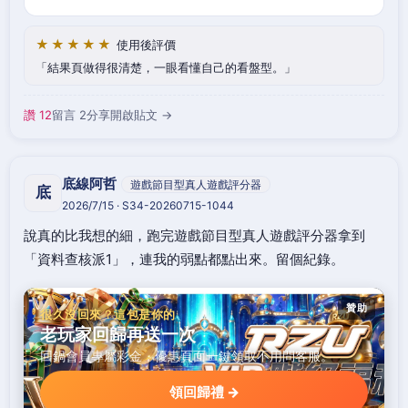
★★★★★
使用後評價
結果頁做得很清楚，一眼看懂自己的看盤型。
讚 12
留言 2
分享
開啟貼文 →
底線阿哲
遊戲節目型真人遊戲評分器
底
2026/7/15 · S34-20260715-1044
說真的比我想的細，跑完遊戲節目型真人遊戲評分器拿到
「資料查核派1」，連我的弱點都點出來。留個紀錄。
贊助
很久沒回來？這包是你的
老玩家回歸再送一次
回鍋會員專屬彩金，優惠頁面一鍵領取不用問客服。
領回歸禮 →