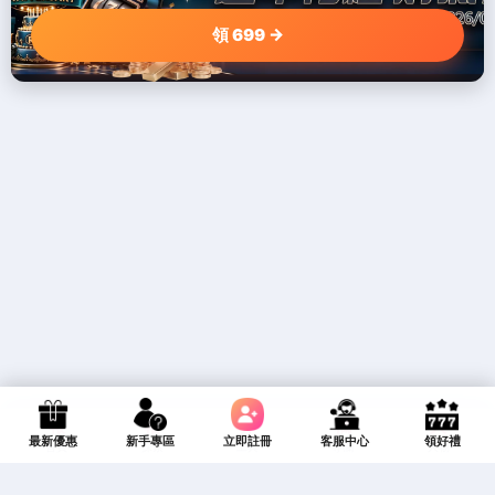
領 699 →
報
帖
算
欄
人
最新優惠
新手專區
立即註冊
客服中心
領好禮
首頁
探索
工具
專欄
人物