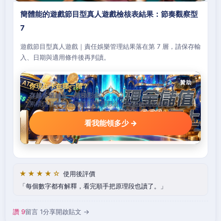
簡體能的遊戲節目型真人遊戲檢核表結果：節奏觀察型
7
遊戲節目型真人遊戲｜責任娛樂管理結果落在第 7 層，請保存輸
入、日期與適用條件後再判讀。
贊助
你現在卡在哪一階？
存越多送越多，階梯彩金
累積儲值達標自動解鎖對應彩金，階梯越高送越狠。
看我能領多少 →
★★★★☆
使用後評價
每個數字都有解釋，看完順手把原理段也讀了。
讚 9
留言 1
分享
開啟貼文 →