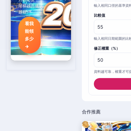
階梯越高送
輸入相同口徑的基準資
越狠。
比較值
看我
能領
多少
輸入相同日期範圍的比
→
修正權重（%）
資料越可靠，權重才可
合作推薦