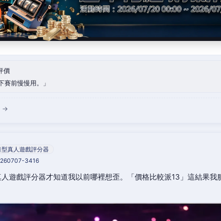
評價
下賽前慢慢用。
 →
目型真人遊戲評分器
20260707-3416
真人遊戲評分器才知道我以前哪裡想歪。「價格比較派13」這結果我