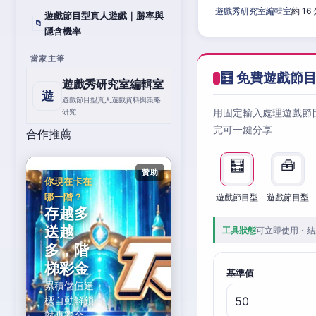
遊戲秀研究室編輯室
約 16
遊戲節目型真人遊戲｜勝率與
📁
隱含機率
當家主筆
🧮 免費遊戲節
遊戲秀研究室編輯室
遊
遊戲節目型真人遊戲資料與策略
用固定輸入處理遊戲節
研究
完可一鍵分享
合作推薦
🧮
🧰
贊助
你現在卡在
哪一階？
遊戲節目型
遊戲節目型
存越多
送越
工具狀態
可立即使用・結
多，階
梯彩金
基準值
累積儲值達
標自動解鎖
對應彩金，