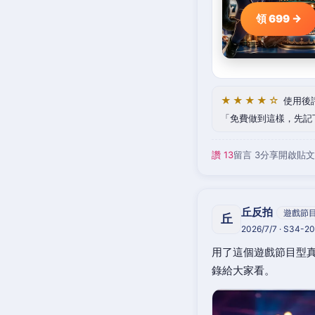
領 699 →
★★★★☆
使用後
免費做到這樣，先記
讚 13
留言 3
分享
開啟貼文
丘反拍
遊戲節
丘
2026/7/7 · S34-
用了這個遊戲節目型
錄給大家看。