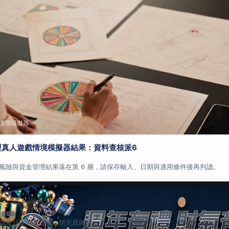
戲情境模擬器
型真人遊戲情境模擬器結果：資料查核派6
風險與資金管理結果落在第 6 層，請保存輸入、日期與適用條件後再判讀。
本金
 699
碼量只要彩金五倍，領完就能玩。