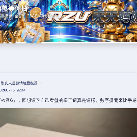
轉盤等你抽
轉盤機會，最高 2888 每天都能中。
目型真人遊戲情境模擬器
20260715-9204
查核派6」，回想這季自己看盤的樣子還真是這樣。數字攤開來比手感