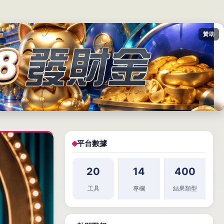
贊助
平台數據
20
14
400
工具
專欄
結果類型