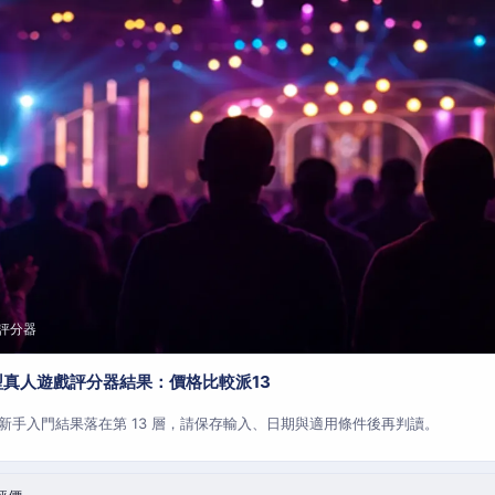
戲評分器
真人遊戲評分器結果：價格比較派13
新手入門結果落在第 13 層，請保存輸入、日期與適用條件後再判讀。