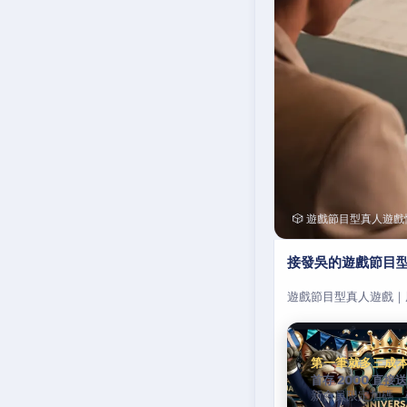
🎲 遊戲節目型真人遊
接發吳的遊戲節目
遊戲節目型真人遊戲｜
第一筆就多三成
首存 2000 直接送
新會員限定加碼，