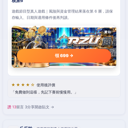
核派6
遊戲節目型真人遊戲｜風險與資金管理結果落在第 6 層，請保
存輸入、日期與適用條件後再判讀。
贊助
第一筆就多三成本金
首存 2000 直接送 699
新會員限定加碼，碼量只要彩金五倍，領完就能玩。
領 699 →
★★★★☆
使用後評價
免費做到這樣，先記下賽前慢慢用。
讚 13
留言 3
分享
開啟貼文 →