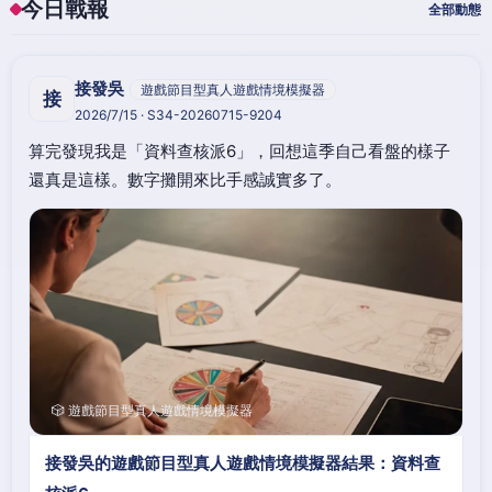
今日戰報
全部動態
接發吳
遊戲節目型真人遊戲情境模擬器
接
2026/7/15 · S34-20260715-9204
算完發現我是「資料查核派6」，回想這季自己看盤的樣子
還真是這樣。數字攤開來比手感誠實多了。
🎲 遊戲節目型真人遊戲情境模擬器
接發吳的遊戲節目型真人遊戲情境模擬器結果：資料查