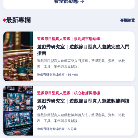
看全部動態 →
最新專欄
專欄總覽
遊戲節目型真人遊戲｜規則與市場結構
遊戲秀研究室｜遊戲節目型真人遊戲完整入門
指南
遊戲節目型真人遊戲完整入門指南，整理定義、資料、比較
表、工具、案例與常見錯誤。
遊戲秀研究室編輯室・16 分鐘
遊戲節目型真人遊戲｜核心數據與指標
遊戲秀研究室｜遊戲節目型真人遊戲數據判讀
方法
遊戲節目型真人遊戲數據判讀方法，整理定義、資料、比較
表、工具、案例與常見錯誤。
遊戲秀研究室編輯室・6 分鐘