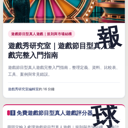
遊戲節目型真人遊戲｜規則與市場結構
遊戲秀研究室｜遊戲節目型真人遊
戲完整入門指南
遊戲節目型真人遊戲完整入門指南，整理定義、資料、比較表、
工具、案例與常見錯誤。
遊戲秀研究室編輯室
約 16 分鐘
🧮 免費遊戲節目型真人遊戲評分器
用固定輸入處理遊戲節目型真人遊戲｜規則與市場結構，所有計