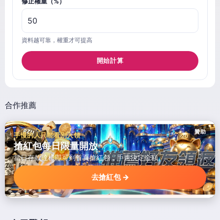
修正權重（%）
資料越可靠，權重才可提高
開始計算
合作推薦
贊助
手慢的人只能看別人領
搶紅包每日限量開放
當日存款達標即可到首頁搶紅包，手速決定金額。
去搶紅包 →