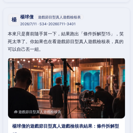
楊球僮
遊戲節目型真人遊戲檢核表
楊
2026/7/11 · S34-20260711-3401
本來只是賽前隨手算一下，結果跑出「條件拆解型15」，笑
死太準了。你如果也在看遊戲節目型真人遊戲檢核表，真的
可以自己丟一組。
🧰 遊戲節目型真人遊戲檢核表
楊球僮的遊戲節目型真人遊戲檢核表結果：條件拆解型