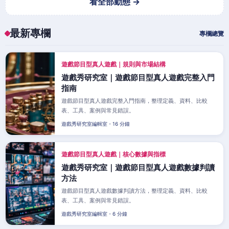
看全部動態 →
最新專欄
專欄總覽
遊戲節目型真人遊戲｜規則與市場結構
遊戲秀研究室｜遊戲節目型真人遊戲完整入門
指南
遊戲節目型真人遊戲完整入門指南，整理定義、資料、比較
表、工具、案例與常見錯誤。
遊戲秀研究室編輯室・16 分鐘
遊戲節目型真人遊戲｜核心數據與指標
遊戲秀研究室｜遊戲節目型真人遊戲數據判讀
方法
遊戲節目型真人遊戲數據判讀方法，整理定義、資料、比較
表、工具、案例與常見錯誤。
遊戲秀研究室編輯室・6 分鐘