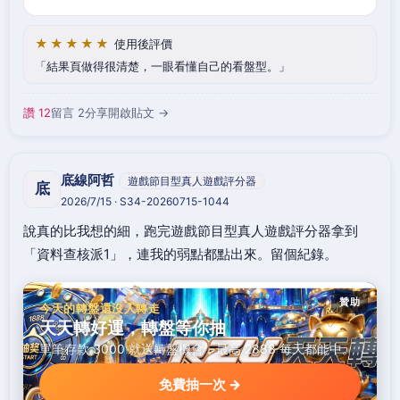
★★★★★
使用後評價
結果頁做得很清楚，一眼看懂自己的看盤型。
讚 12
留言 2
分享
開啟貼文 →
底線阿哲
遊戲節目型真人遊戲評分器
底
2026/7/15 · S34-20260715-1044
說真的比我想的細，跑完遊戲節目型真人遊戲評分器拿到
「資料查核派1」，連我的弱點都點出來。留個紀錄。
贊助
今天的轉盤還沒人轉走
天天轉好運，轉盤等你抽
單筆存款 3000 就送轉盤機會，最高 2888 每天都能中。
免費抽一次 →