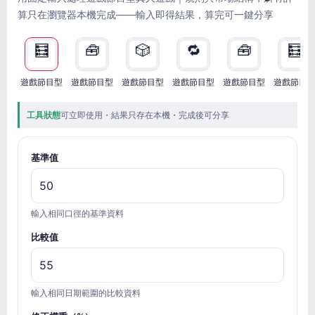
算只在瀏覽器本機完成——輸入即得結果，算完可一鍵分享
🧮
🧰
🎲
🔁
🧰
🧮
遊戲節目型
遊戲節目型
遊戲節目型
遊戲節目型
遊戲節目型
遊戲節目
工具狀態
可立即使用・結果只存在本機・完成後可分享
基準值
輸入相同口徑的基準資料
比較值
輸入相同日期範圍的比較資料