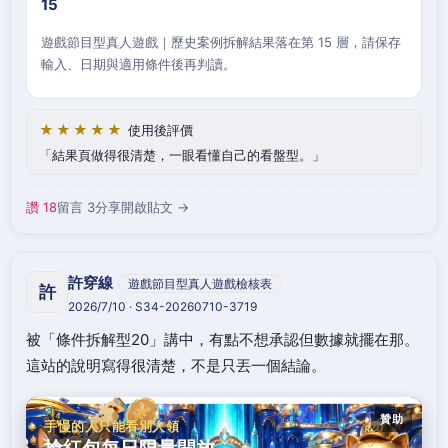
15
遊戲節目型真人遊戲｜歷史案例拆解結果落在第 15 層，請保存
輸入、日期與適用條件後再判讀。
★★★★★
使用後評價
結果頁做得很清楚，一眼看懂自己的看盤型。
讚 18
留言 3
分享
開啟貼文 →
許穿線
遊戲節目型真人遊戲檢核表
許
2026/7/10 · S34-20260710-3719
被「條件拆解型20」講中，有點不想承認但數據就擺在那。
這站的說明寫得很清楚，不是只丟一個結論。
贊助
手慢的人只能看別人領