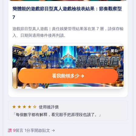
簡體能的遊戲節目型真人遊戲檢核表結果：節奏觀察型
7
遊戲節目型真人遊戲｜責任娛樂管理結果落在第 7 層，請保存輸
入、日期與適用條件後再判讀。
贊助
你現在卡在哪一階？
存越多送越多，階梯彩金
累積儲值達標自動解鎖對應彩金，階梯越高送越狠。
看我能領多少 →
★★★★☆
使用後評價
每個數字都有解釋，看完順手把原理段也讀了。
讚 9
留言 1
分享
開啟貼文 →