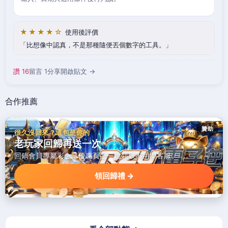
★★★★☆
使用後評價
比想像中認真，不是那種隨便丟個數字的工具。
讚 16
留言 1
分享
開啟貼文 →
合作推薦
贊助
很久沒回來？這包是你的
老玩家回歸再送一次
回鍋會員專屬彩金，優惠頁面一鍵領取不用問客服。
領回歸禮 →