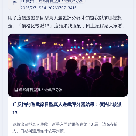
丘反拍
遊戲節目型真人遊戲評分器
丘
2026/7/7 · S34-20260707-3416
用了這個遊戲節目型真人遊戲評分器才知道我以前哪裡想
歪。「價格比較派13」這結果我服氣，附上紀錄給大家看。
🧮 遊戲節目型真人遊戲評分器
丘反拍的遊戲節目型真人遊戲評分器結果：價格比較派
13
遊戲節目型真人遊戲｜新手入門結果落在第 13 層，請保存輸
入、日期與適用條件後再判讀。