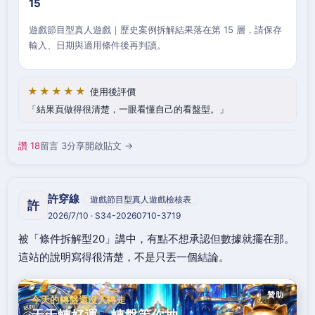
15
遊戲節目型真人遊戲｜歷史案例拆解結果落在第 15 層，請保存
輸入、日期與適用條件後再判讀。
★★★★★
使用後評價
結果頁做得很清楚，一眼看懂自己的看盤型。
讚 18
留言 3
分享
開啟貼文 →
許穿線
遊戲節目型真人遊戲檢核表
許
2026/7/10 · S34-20260710-3719
被「條件拆解型20」講中，有點不想承認但數據就擺在那。
這站的說明寫得很清楚，不是只丟一個結論。
贊助
今天的轉盤還沒人轉走