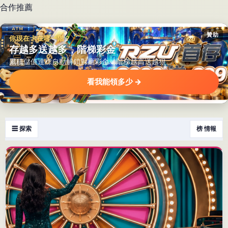
合作推薦
贊助
你現在卡在哪一階？
存越多送越多，階梯彩金
累積儲值達標自動解鎖對應彩金，階梯越高送越狠。
看我能領多少 →
☰ 探索
榜 情報