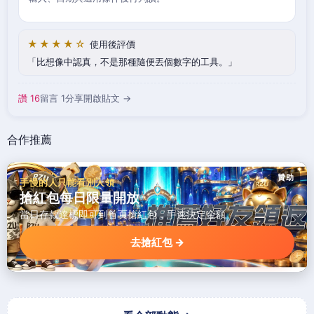
★★★★☆
使用後評價
比想像中認真，不是那種隨便丟個數字的工具。
讚 16
留言 1
分享
開啟貼文 →
合作推薦
贊助
手慢的人只能看別人領
搶紅包每日限量開放
當日存款達標即可到首頁搶紅包，手速決定金額。
去搶紅包 →