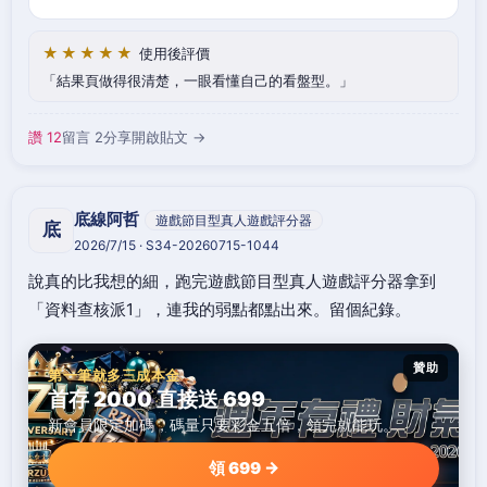
★★★★★
使用後評價
結果頁做得很清楚，一眼看懂自己的看盤型。
讚 12
留言 2
分享
開啟貼文 →
底線阿哲
遊戲節目型真人遊戲評分器
底
2026/7/15 · S34-20260715-1044
說真的比我想的細，跑完遊戲節目型真人遊戲評分器拿到
「資料查核派1」，連我的弱點都點出來。留個紀錄。
贊助
第一筆就多三成本金
首存 2000 直接送 699
新會員限定加碼，碼量只要彩金五倍，領完就能玩。
領 699 →