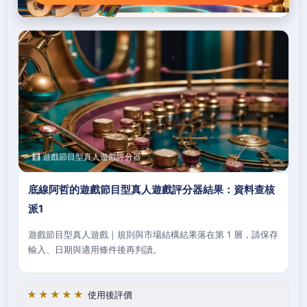
🧮 遊戲節目型真人遊戲評分器
底線阿哲的遊戲節目型真人遊戲評分器結果：資料查核
派1
遊戲節目型真人遊戲｜規則與市場結構結果落在第 1 層，請保存
輸入、日期與適用條件後再判讀。
★★★★★
使用後評價