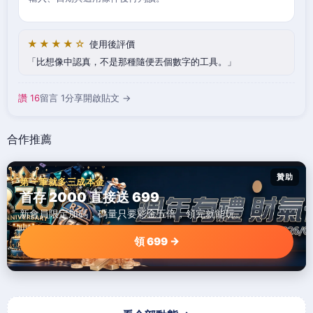
★★★★☆
使用後評價
比想像中認真，不是那種隨便丟個數字的工具。
讚 16
留言 1
分享
開啟貼文 →
合作推薦
贊助
第一筆就多三成本金
首存 2000 直接送 699
新會員限定加碼，碼量只要彩金五倍，領完就能玩。
領 699 →