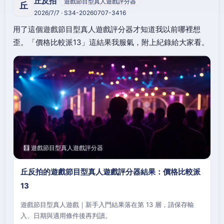
丘反拍
遊戲節目型真人遊戲評分器
丘
2026/7/7 · S34-20260707-3416
用了這個遊戲節目型真人遊戲評分器才知道我以前哪裡想
歪。「價格比較派13」這結果我服氣，附上紀錄給大家看。
🧮 遊戲節目型真人遊戲評分器
丘反拍的遊戲節目型真人遊戲評分器結果：價格比較派
13
遊戲節目型真人遊戲｜新手入門結果落在第 13 層，請保存輸
入、日期與適用條件後再判讀。