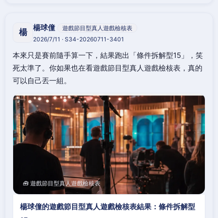
楊球僮
遊戲節目型真人遊戲檢核表
楊
2026/7/11 · S34-20260711-3401
本來只是賽前隨手算一下，結果跑出「條件拆解型15」，笑
死太準了。你如果也在看遊戲節目型真人遊戲檢核表，真的
可以自己丟一組。
🧰 遊戲節目型真人遊戲檢核表
楊球僮的遊戲節目型真人遊戲檢核表結果：條件拆解型