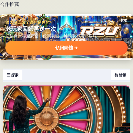
合作推薦
贊助
很久沒回來？這包是你的
老玩家回歸再送一次
回鍋會員專屬彩金，優惠頁面一鍵領取不用問客服。
領回歸禮 →
☰ 探索
榜 情報