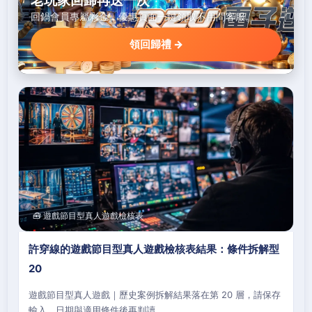
老玩家回歸再送一次
回鍋會員專屬彩金，優惠頁面一鍵領取不用問客服。
領回歸禮 →
🧰 遊戲節目型真人遊戲檢核表
許穿線的遊戲節目型真人遊戲檢核表結果：條件拆解型
20
遊戲節目型真人遊戲｜歷史案例拆解結果落在第 20 層，請保存
輸入、日期與適用條件後再判讀。