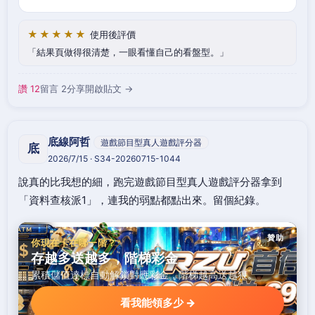
★★★★★
使用後評價
結果頁做得很清楚，一眼看懂自己的看盤型。
讚 12
留言 2
分享
開啟貼文 →
底線阿哲
遊戲節目型真人遊戲評分器
底
2026/7/15 · S34-20260715-1044
說真的比我想的細，跑完遊戲節目型真人遊戲評分器拿到
「資料查核派1」，連我的弱點都點出來。留個紀錄。
贊助
你現在卡在哪一階？
存越多送越多，階梯彩金
累積儲值達標自動解鎖對應彩金，階梯越高送越狠。
看我能領多少 →