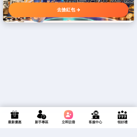
去搶紅包 →
報
帖
算
欄
人
最新優惠
新手專區
立即註冊
客服中心
領好禮
首頁
探索
工具
專欄
人物