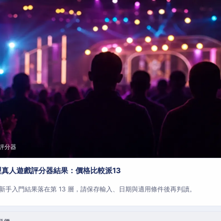
戲評分器
真人遊戲評分器結果：價格比較派13
新手入門結果落在第 13 層，請保存輸入、日期與適用條件後再判讀。