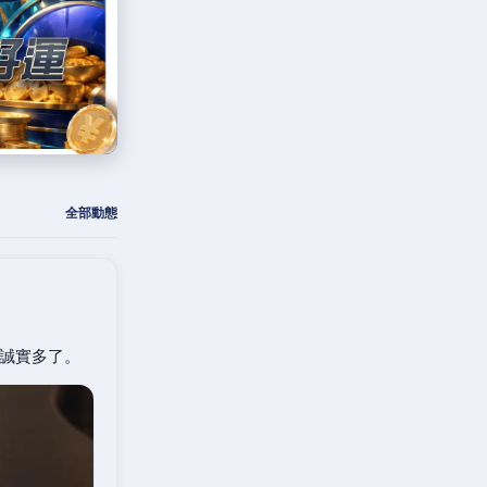
全部動態
誠實多了。