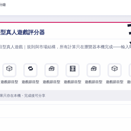
 分鐘
目型真人遊戲評分器
目型真人遊戲｜規則與市場結構，所有計算只在瀏覽器本機完成——輸入
🎲
🔁
🧰
🧮
🧰
🎲
遊戲節目型
遊戲節目型
遊戲節目型
遊戲節目型
遊戲節目型
遊戲節目型
遊
果只存在本機・完成後可分享