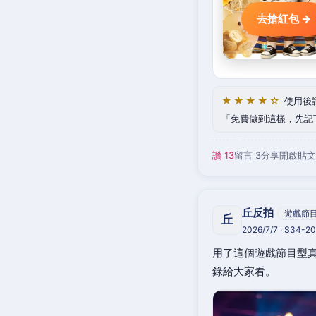
去搶紅包 →
★★★★☆
使用後
免費做到這樣，先記
讚 13
留言 3
分享
開啟貼文
丘反拍
遊戲節
丘
2026/7/7 · S34-
用了這個遊戲節目型
錄給大家看。