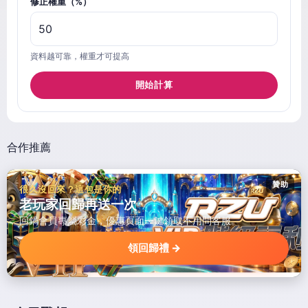
修正權重（%）
資料越可靠，權重才可提高
開始計算
合作推薦
贊助
很久沒回來？這包是你的
老玩家回歸再送一次
回鍋會員專屬彩金，優惠頁面一鍵領取不用問客服。
領回歸禮 →