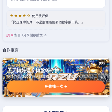
★★★★☆
使用後評價
比想像中認真，不是那種隨便丟個數字的工具。
讚 16
留言 1
分享
開啟貼文 →
合作推薦
贊助
今天的轉盤還沒人轉走
天天轉好運，轉盤等你抽
單筆存款 3000 就送轉盤機會，最高 2888 每天都能中。
免費抽一次 →