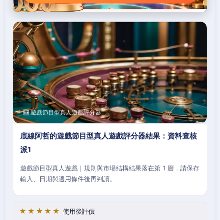
🧮 遊戲節目型真人遊戲評分器
底線阿哲的遊戲節目型真人遊戲評分器結果：資料查核
派1
遊戲節目型真人遊戲｜規則與市場結構結果落在第 1 層，請保存
輸入、日期與適用條件後再判讀。
★★★★★
使用後評價