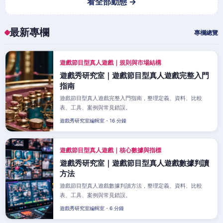
看全部動態 →
最新專欄
專欄總覽
遊戲節目型真人遊戲｜規則與市場結構
遊戲秀研究室｜遊戲節目型真人遊戲完整入門
指南
遊戲節目型真人遊戲完整入門指南，整理定義、資料、比較
表、工具、案例與常見錯誤。
遊戲秀研究室編輯室・16 分鐘
遊戲節目型真人遊戲｜核心數據與指標
遊戲秀研究室｜遊戲節目型真人遊戲數據判讀
方法
遊戲節目型真人遊戲數據判讀方法，整理定義、資料、比較
表、工具、案例與常見錯誤。
遊戲秀研究室編輯室・6 分鐘