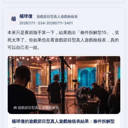
楊球僮
遊戲節目型真人遊戲檢核表
楊
2026/7/11 · S34-20260711-3401
本來只是賽前隨手算一下，結果跑出「條件拆解型15」，笑
死太準了。你如果也在看遊戲節目型真人遊戲檢核表，真的
可以自己丟一組。
🧰 遊戲節目型真人遊戲檢核表
楊球僮的遊戲節目型真人遊戲檢核表結果：條件拆解型