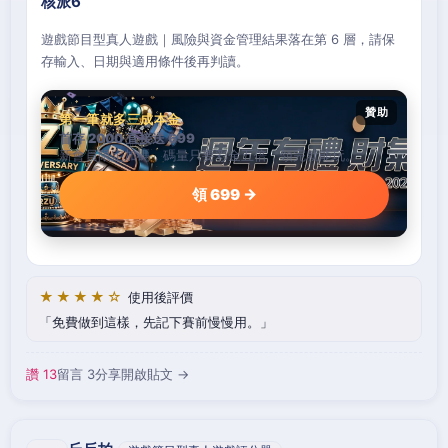
核派6
遊戲節目型真人遊戲｜風險與資金管理結果落在第 6 層，請保
存輸入、日期與適用條件後再判讀。
贊助
第一筆就多三成本金
首存 2000 直接送 699
新會員限定加碼，碼量只要彩金五倍，領完就能玩。
領 699 →
★★★★☆
使用後評價
免費做到這樣，先記下賽前慢慢用。
讚 13
留言 3
分享
開啟貼文 →