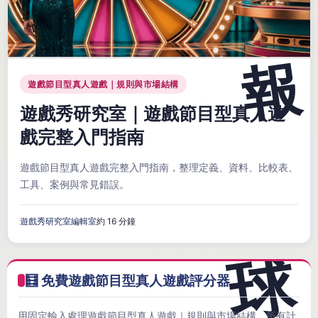
遊戲節目型真人遊戲｜規則與市場結構
遊戲秀研究室｜遊戲節目型真人遊
戲完整入門指南
遊戲節目型真人遊戲完整入門指南，整理定義、資料、比較表、
工具、案例與常見錯誤。
遊戲秀研究室編輯室
約 16 分鐘
🧮 免費遊戲節目型真人遊戲評分器
用固定輸入處理遊戲節目型真人遊戲｜規則與市場結構，所有計