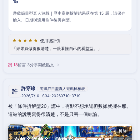
15
遊戲節目型真人遊戲｜歷史案例拆解結果落在第 15 層，請保存
輸入、日期與適用條件後再判讀。
★★★★★
使用後評價
結果頁做得很清楚，一眼看懂自己的看盤型。
讚 18
留言 3
分享
開啟貼文 →
許穿線
遊戲節目型真人遊戲檢核表
許
2026/7/10 · S34-20260710-3719
被「條件拆解型20」講中，有點不想承認但數據就擺在那。
這站的說明寫得很清楚，不是只丟一個結論。
贊助
你現在卡在哪一階？