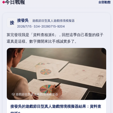
今日戰報
全部動態
接發吳
遊戲節目型真人遊戲情境模擬器
接
2026/7/15 · S34-20260715-9204
算完發現我是「資料查核派6」，回想這季自己看盤的樣子
還真是這樣。數字攤開來比手感誠實多了。
🎲 遊戲節目型真人遊戲情境模擬器
接發吳的遊戲節目型真人遊戲情境模擬器結果：資料查