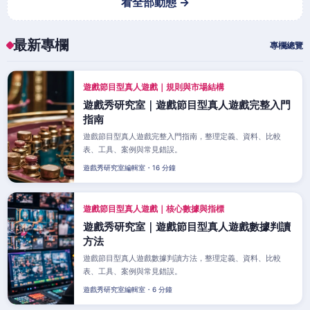
看全部動態 →
最新專欄
專欄總覽
遊戲節目型真人遊戲｜規則與市場結構
遊戲秀研究室｜遊戲節目型真人遊戲完整入門
指南
遊戲節目型真人遊戲完整入門指南，整理定義、資料、比較
表、工具、案例與常見錯誤。
遊戲秀研究室編輯室・16 分鐘
遊戲節目型真人遊戲｜核心數據與指標
遊戲秀研究室｜遊戲節目型真人遊戲數據判讀
方法
遊戲節目型真人遊戲數據判讀方法，整理定義、資料、比較
表、工具、案例與常見錯誤。
遊戲秀研究室編輯室・6 分鐘