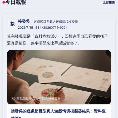
今日戰報
全部動態
接發吳
遊戲節目型真人遊戲情境模擬器
接
2026/7/15 · S34-20260715-9204
算完發現我是「資料查核派6」，回想這季自己看盤的樣子
還真是這樣。數字攤開來比手感誠實多了。
🎲 遊戲節目型真人遊戲情境模擬器
接發吳的遊戲節目型真人遊戲情境模擬器結果：資料查