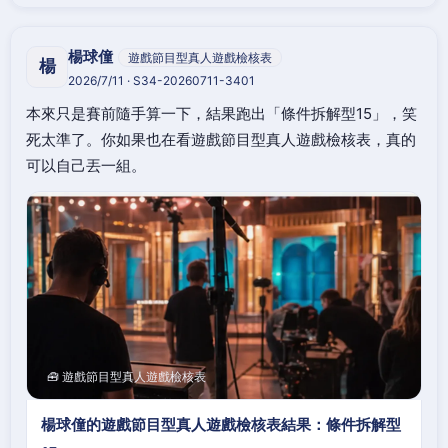
楊球僮
遊戲節目型真人遊戲檢核表
楊
2026/7/11 · S34-20260711-3401
本來只是賽前隨手算一下，結果跑出「條件拆解型15」，笑
死太準了。你如果也在看遊戲節目型真人遊戲檢核表，真的
可以自己丟一組。
🧰 遊戲節目型真人遊戲檢核表
楊球僮的遊戲節目型真人遊戲檢核表結果：條件拆解型