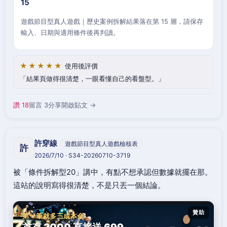
15
遊戲節目型真人遊戲｜歷史案例拆解結果落在第 15 層，請保存
輸入、日期與適用條件後再判讀。
★★★★★
使用後評價
結果頁做得很清楚，一眼看懂自己的看盤型。
讚 18
留言 3
分享
開啟貼文 →
許穿線
遊戲節目型真人遊戲檢核表
許
2026/7/10 · S34-20260710-3719
被「條件拆解型20」講中，有點不想承認但數據就擺在那。
這站的說明寫得很清楚，不是只丟一個結論。
贊助
第一筆就多三成本金